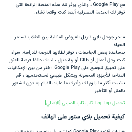
مع Google Play ، والذي يوفر لك هذه المنصة الرائعة التي
توفر لك الخدمة المصرفية أينما كنت وقتما تشاء.
متجر جوجل بلاي تنزيل العروض المثالية بين الطلاب تستمر
الحياة.
بمساعدة بعض الجامعات ، توفر لطلابها الفرصة للدراسة. سواء
كنت رجل أعمال أو طالبًا أو ربة منزل ، لديك دائمًا فرصة للعثور
على تطبيق للجميع على Google Play. اختر من بين الإمكانيات
المتاحة للأجهزة المحمولة وبشكل طبيعي لمستخدميها ، قم
بتثبيت أكثر ما يلزم لك وأدرك ما عليك القيام به دون الشعور
بالملل أو التأخير.
تحميل TapTap تاب تاب الصيني [الاصلي]
كيفية تحميل بلاي ستور على الهاتف
خيارات قائمة Google Play كما ترى في الصورة. التطبيقات