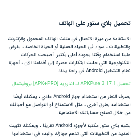
تحميل بلاي ستور على الهاتف
الاستفادة من ميزة الاتصال في مثلث الهاتف المحمول والإنترنت
والتطبيقات ، سواء في الحياة العملية أو الحياة الخاصة ، يفرض
علينا استخدام وقتنا بجودة أعلى بكثير. أصبحت الحركات
التكنولوجية التي جلبت ابتكارات عصرنا إلى أقدامنا الآن ، أجهزة
نظام التشغيل Android في راحة يدنا.
تحميل APKPure 3.17.1 لـ اندرويد [APK+PRO] بروفيشنال
بصرف النظر عن استخدام جهاز Android عادي ، يمكنك أيضًا
استخدامه بطرق أخرى ، مثل الاستمتاع أو التواصل مع أحبائك
من خلال تصفح حساباتك الاجتماعية.
يشبه بلاي ستور مكتبة لأجهزة Android تقريبًا ، ويمكنك تثبيت
العديد من التطبيقات التي تدعم جهازك والبدء في استخدامها