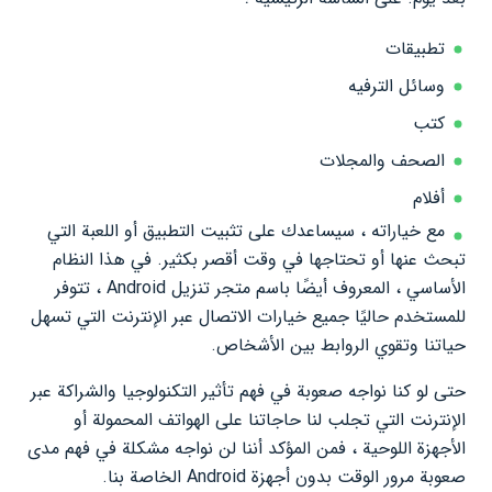
تطبيقات
وسائل الترفيه
كتب
الصحف والمجلات
أفلام
مع خياراته ، سيساعدك على تثبيت التطبيق أو اللعبة التي
تبحث عنها أو تحتاجها في وقت أقصر بكثير. في هذا النظام
الأساسي ، المعروف أيضًا باسم متجر تنزيل Android ، تتوفر
للمستخدم حاليًا جميع خيارات الاتصال عبر الإنترنت التي تسهل
حياتنا وتقوي الروابط بين الأشخاص.
حتى لو كنا نواجه صعوبة في فهم تأثير التكنولوجيا والشراكة عبر
الإنترنت التي تجلب لنا حاجاتنا على الهواتف المحمولة أو
الأجهزة اللوحية ، فمن المؤكد أننا لن نواجه مشكلة في فهم مدى
صعوبة مرور الوقت بدون أجهزة Android الخاصة بنا.