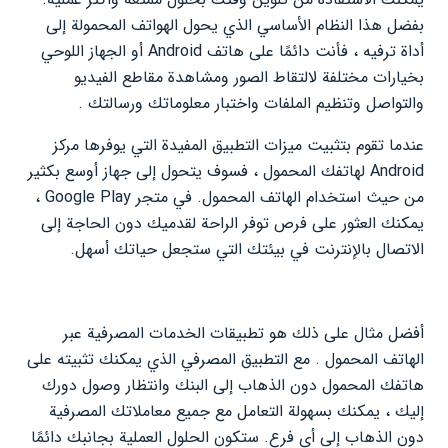
بفضل هذا النظام الأساسي الذي يحول الهواتف المحمولة إلى
أداة ترفيه ، فأنت دائمًا على هاتف Android أو الجهاز اللوحي
بخيارات مختلفة لالتقاط الصور ومشاهدة مقاطع الفيديو
والتواصل وتنظيم الملفات واختبار معلوماتك ورسالتك .
عندما تقوم بتثبيت ميزات التطبيق المفيدة التي يوفرها مركز
Android لهاتفك المحمول ، فسوف يتحول إلى جهاز أوسع بكثير
من حيث استخدام الهاتف المحمول. في متجر Google Play ،
يمكنك العثور على فرص توفر الراحة لقدميك دون الحاجة إلى
الاتصال بالإنترنت في بيئتك التي ستجعل حياتك أسهل.
أفضل مثال على ذلك هو تطبيقات الخدمات المصرفية عبر
الهاتف المحمول . مع التطبيق المصرفي الذي يمكنك تثبيته على
هاتفك المحمول دون الذهاب إلى البنك وانتظار وصول دورك
إليك ، يمكنك بسهولة التعامل مع جميع معاملاتك المصرفية
دون الذهاب إلى أي فرع. ستكون الحلول العملية بجانبك دائمًا