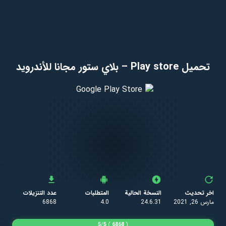
تحميل Play store – بلاي ستور مجانا للأندرويد
اخر تحديث
النسخة الحالية
المتطلبات
عدد التنزيلات
مارس 26, 2021
24.6.31
4.0
6868
5
/
5
)
6868
(