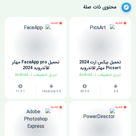
محتوى ذات صلة
جديد
جديد
تحميل بيكس ارت 2024
تحميل FaceApp pro مهكر
Picsart مهكر للاندرويد
للأندرويد 2024
​تنزيل التطبيقات لـ ​Android
​تنزيل التطبيقات لـ ​Android
11.9.1
Android 5.0+
23.9.5
2.0
جديد
جديد