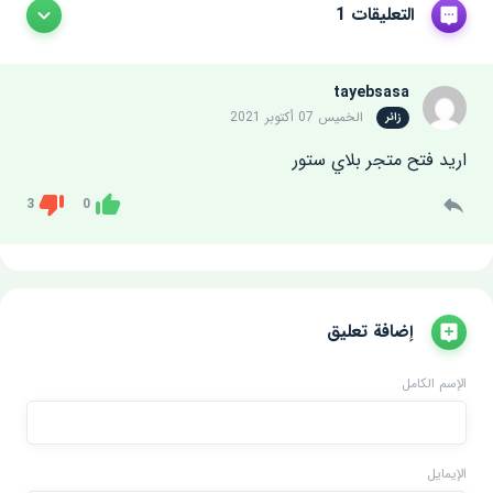
التعليقات 1
tayebsasa
الخميس 07 أكتوبر 2021
زائر
اريد فتح متجر بلاي ستور
3
0
Dislike
Like
إضافة تعليق
الإسم الكامل
الإيمايل