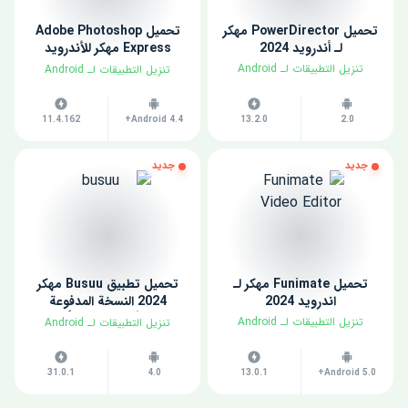
تحميل PowerDirector مهكر
تحميل Adobe Photoshop
لـ أندرويد 2024
Express مهكر للأندرويد
2024
​تنزيل التطبيقات لـ ​Android
​تنزيل التطبيقات لـ ​Android
11.4.162
Android 4.4+
13.2.0
2.0
جديد
جديد
تحميل Funimate مهكر لـ
تحميل تطبيق Busuu مهكر
اندرويد 2024
2024 النسخة المدفوعة
للأندرويد مجاناً
​تنزيل التطبيقات لـ ​Android
​تنزيل التطبيقات لـ ​Android
31.0.1
4.0
13.0.1
Android 5.0+