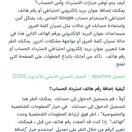
كيف يتم توفير خيارات الاسترداد وأمن الحساب؟
يمكنك إضافة عنوان بريد إلكتروني احتياطي أو رقم هاتف
احتياطي لاستخدام حساب Google الخاص بك بشكل آمن
واستعادة حسابك في حالات مثل نسيان كلمة المرور.
سيساعدك عنوان البريد الإلكتروني ورقم الهاتف الثاني هذا في
حالة نسيان كلمة المرور أو مواجهة مشكلات أخرى. يمكنك النقر
هنا لتعيين عنوان بريد إلكتروني احتياطي لاسترداد الحساب أو
رقم هاتف . تأكد من أمانك باتباع الخطوات على الصفحة التي
تفتح.
تحميل Appchina – المتجر الصيني الأصلي للأندرويد [2020]
كيفية إضافة رقم هاتف استرداد الحساب؟
أولاً ، قم بتسجيل الدخول إلى حسابك. يمكنك النقر هنا
لتسجيل الدخول إلى حسابك . في خيار “المعلومات الشخصية
والخصوصية” ، انقر فوق ارتباط المعلومات الشخصية وحدد
“الهاتف”. إذا كنت قد أضفت رقم هاتف من قبل ، فيمكنك
تغيير الرقم من خلال النقر على تعديل. استخدم خيار “إضافة