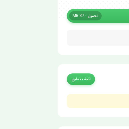
تحميل - 37 MB
أضف تعليق