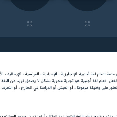
ل. تعلم لغة أجنبية هو تجربة مجزية بشكل لا يصدق تزيد من الثقة با
عثور على وظيفة مرموقة ، أو العيش أو الدراسة في الخارج ، أو التعر
 يقدم برنامج تعلم اللغة الإنجليزية المثالي أينما تريد. جميع الوظائف 