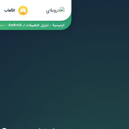
الألعاب
الرئيسية
»
​تنزيل التطبيقات لـ ​Android
»
تحميل تطبيق uu