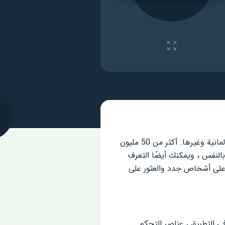
هي الطريقة الأسهل والأكثر متعة لتعلم لغة أجنبية: الإنجليزية ، الإسبانية ، الفرنسية ، الإيطالية ، الألمانية وغيرها. أكثر من 50 مليون
لنفس ، ويمكنك أيضًا التعرف
ف على أشخاص جدد والعثور على
في التطبيق ، عناصر التحكم