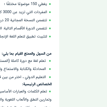
يغطي 150 موضوعًا مختلفًا ؛
المفردات التي تزيد عن 3000 كلمة وتعبير ؛
تتضمن النسخة المجانية 20 درسًا كاملاً ؛
تتضمن الدورة الأقسام التالية: ال
لتثبيت تطبيق لتعلم اللغة الإنجليزي
من السهل والممتع القيام بما يلي:
تعلم لغة مع دورة كاملة (المستويات - B2
المحادثة والكتابة والاستماع وا
التعليم الدولي ، اختر من بين ق
الخصائص الرئيسية:
تعلم الكلمات والعبارات الأساس
وتمارين النطق والألعاب اللغوية وال