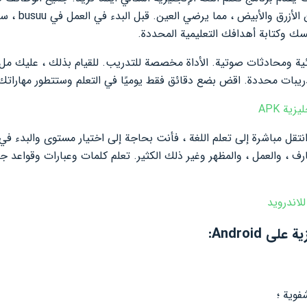
واضحة وبسيطة – ا
ك وكتابة أهدافك التعليمية المحددة.
يبات محددة. اقض بضع دقائق فقط يوميًا في التعلم وستتطور مهاراتك
نتقل مباشرة إلى تعلم اللغة ، فأنت بحاجة إلى اختيار مستوى والبدء 
رف ، والعمل ، والمظهر وغير ذلك الكثير. تعلم كلمات وعبارات وقواعد ج
للاندرويد
فوية ؛