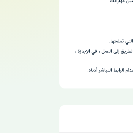
ين مهاراتك.
تي تعلمتها.
يق إلى العمل ، في الإجازة ،