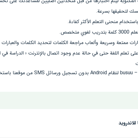
المكتوبة ليتم اختبارها من قبل متحدثين أصليين لمساعدتك على تحس
سك لتحقيقها بسرعة.
خدام منحنى التعلم الأكثر كفاءة.
ات ممتعة وسريعة وألعاب مراجعة الكلمات لتحديد الكلمات والعبارات ال
علم اللغة حتى في حالة عدم وجود اتصال بالإنترنت ؛ الدراسة في الطر
ت
ر أدناه.