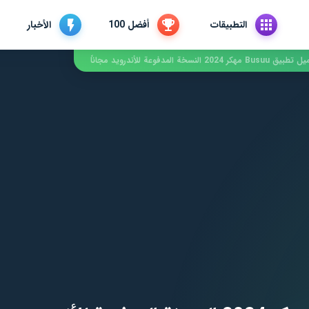
التطبيقات
أفضل 100
الأخبار
Bus مهكر 2024 النسخة المدفوعة للأندرويد مجاناً