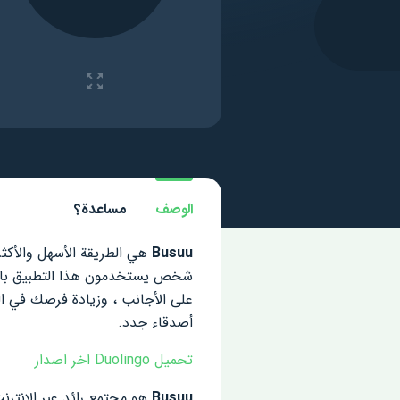
الوصف
مساعدة؟
Busuu
شخص يستخدمون هذا التطبيق بالفع
على الأجانب ، وزيادة فرصك في ال
أصدقاء جدد.
تحميل Duolingo اخر اصدار
Busuu
هو مجتمع رائد عبر الإنترنت