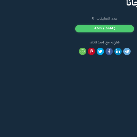
عدد التعليقات: 0
4.5
/
5
)
6944
(
شارك مع اصدقائك