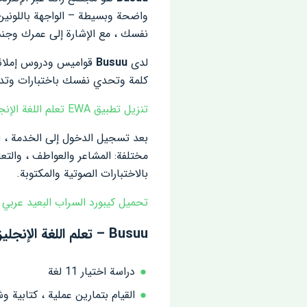
نفسك ، مع الإشارة إلى عمرك وجنس
لدى
Busuu
كلمة وتحدي نفسك باختبارات وتدر
تنزيل تطبيق EWA تعلم اللغة الإنجليزية APK
بعد تسجيل الدخول إلى الخدمة ، ا
مختلفة: المشاعر والعواطف ، والتعا
بالاختبارات الصوتية والمكتوبة.
تحميل كيبورد السراب البعيد عربي 
Busuu – تعلم اللغة الإنجليزية على Android:
دراسة اختيار 11 لغة
القيام بتمارين عملية ، كتابية وش