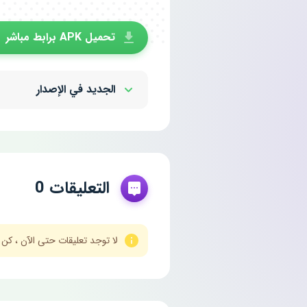
تحميل APK برابط مباشر
الجديد في الإصدار
Show/Hide
التعليقات 0
لا توجد تعليقات حتى الآن ، كن