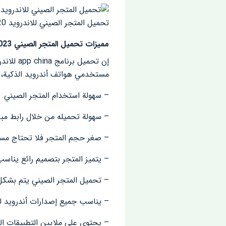
تحميل المتجر الصيني للاندرويد 2020
مميزات تحميل المتجر الصيني App china 2023 للأندرويد
إن تحمي
مستخدمي هواتف أندرويد الذكية، س
– سهولة استخدام المتجر الصيني.
– سهولة تحميله من خلال رابط مبا
– صغر حجم المتجر فلا تحتاج مساح
– يتميز المتجر بتصميم رائع يناسب
– تحميل المتجر الصيني يتم بشكل
– يناسب جميع إصدارات أندرويد لل
– يحتوي على ملايين التطبيقات الم