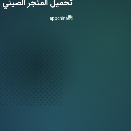
تحميل المتجر الصيني Appchina 2023 الاصلي