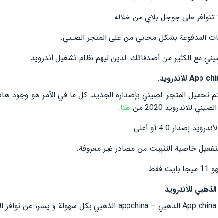
 تتوافر على جوجل بلاي من خلاله.
ت المدفوعة بشكل مجاني من على المتجر الصيني.
يني مع الكثير من أصدقائك الذين ليهم نظام تشغيل أندرويد.
.
يتم تحميل المتجر الصيني بإصداره الجديد، كل ما في الأمر هو وجود ه
ي للاندرويد 2020 من
هنا
.
صدار 4.0 أو أعلى.
تفعيل
خاصية التثبيت من مصادر غير معروفة.
 فقط
.
يمكنك الان تحميل المتجر الصيني App china الذهبي – appchina الذهبي 