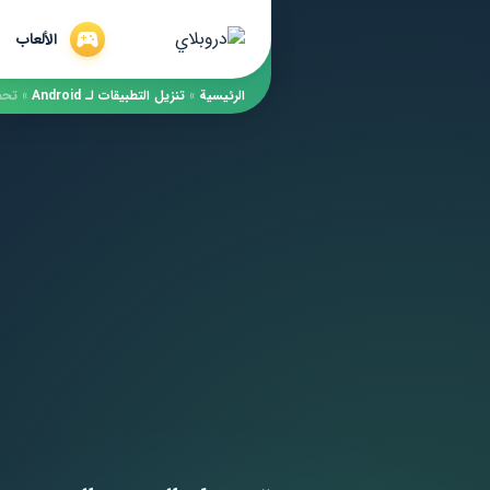
الألعاب
الرئيسية
»
​تنزيل التطبيقات لـ ​Android
»
تحميل 