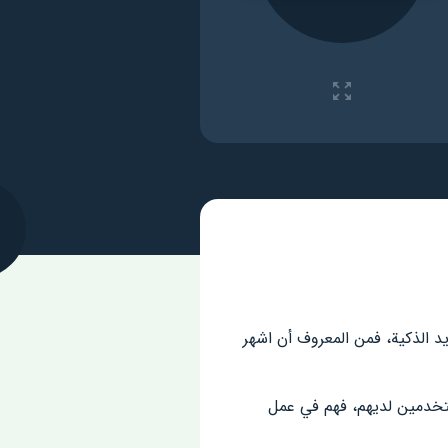
 الذكية، فمن المعروف أن اشهر
ا بجذب عددا كبيرا من المستخدمين لديهم، فهم في عمل