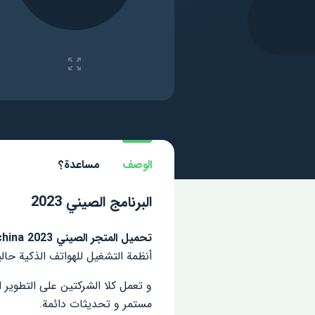
الوصف
مساعدة؟
البرنامج الصيني 2023
تحميل المتجر الصيني 2023 App china للأندرويد
أنظمة التشغيل للهواتف الذكية حاليا هما أن
مستمر و تحديثات دائمة.