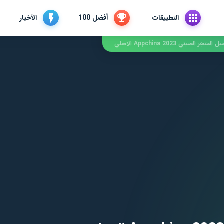
التطبيقات
أفضل 100
الأخبار
المتجر الصيني Appchina 2023 الاصلي