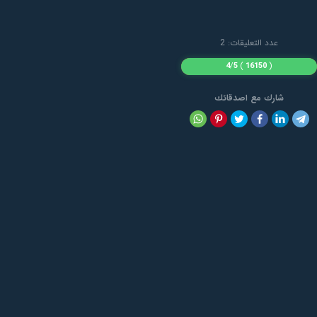
عدد التعليقات: 2
4
/
5
)
16150
(
شارك مع اصدقائك