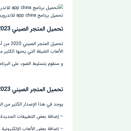
تحميل برنامج app china للاندرويد الذهبي
تحميل المتجر الصيني 2023
تحميل ا
الألعاب الشيقة التي يحبها الكثير م
و سنقوم بتسليط الضوء على البرنامج الصيني 2020 نال الكثير من إعجاب المستخدمين في الآونة الأخيرة،
تحميل المتجر الصيني appchina china 2023 للأندرويد احدث إصدار
يوجد في هذا الإصدار الكثير من المم
– إضافة بعض التطبيقات الجديدة.
– إضافة بعض الألعاب الإلكترونية 