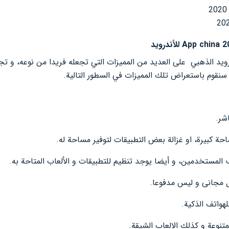
ل برنامج app china للاندرويد الذهبي على العديد من المميزات التي تجعله فريدا من نوع
نقوم باستعراض تلك المميزات في السطور التالية.
شر.
ة كبيرة، او غزالة بعض التطبيقات لتوفير مساحة له.
 المستخدمين، و أيضا يوجد تنظيم للتطبيقات و الألعاب المتاحة به.
 مجانى و ليس مدفوعا.
هواتف الذكية.
تنوعة و كذلك الالعاب الشيقة.