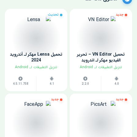
جديد
تحديث
تحميل VN Editor – تحرير
تحميل Lensa مهكر لـ أندرويد
الفيديو مهكر لـ اندرويد
2024
​تنزيل التطبيقات لـ ​Android
​تنزيل التطبيقات لـ ​Android
4.5.11.758
4.1
2.2.0
4.0
جديد
جديد