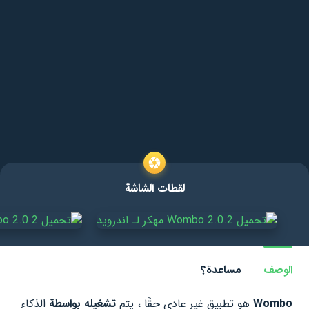
لقطات الشاشة
الوصف
مساعدة؟
Wombo
هو تطبيق غير عادي حقًا ، يتم
تشغيله بواسطة
الذكاء