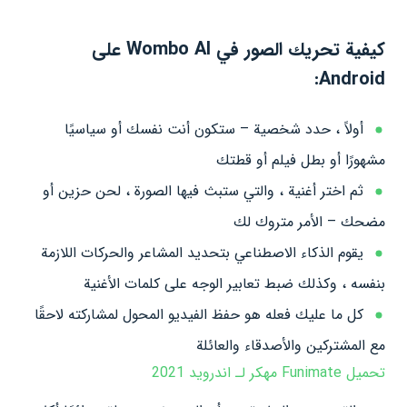
كيفية تحريك الصور في Wombo AI على
Android:
أولاً ، حدد شخصية – ستكون أنت نفسك أو سياسيًا
مشهورًا أو بطل فيلم أو قطتك
ثم اختر أغنية ، والتي ستبث فيها الصورة ، لحن حزين أو
مضحك – الأمر متروك لك
يقوم الذكاء الاصطناعي بتحديد المشاعر والحركات اللازمة
بنفسه ، وكذلك ضبط تعابير الوجه على كلمات الأغنية
كل ما عليك فعله هو حفظ الفيديو المحول لمشاركته لاحقًا
مع المشتركين والأصدقاء والعائلة
تحميل Funimate مهكر لـ اندرويد 2021