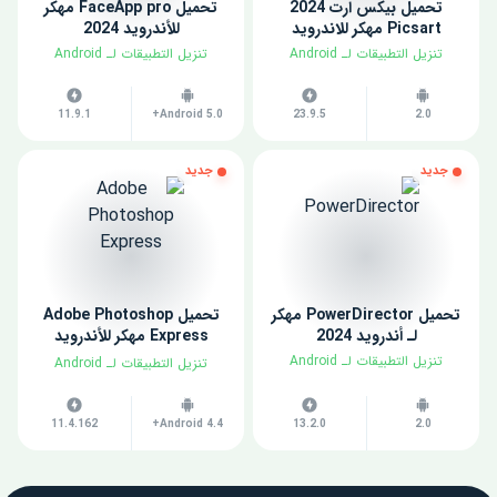
تحميل بيكس ارت 2024
تحميل FaceApp pro مهكر
Picsart مهكر للاندرويد
للأندرويد 2024
​تنزيل التطبيقات لـ ​Android
​تنزيل التطبيقات لـ ​Android
11.9.1
Android 5.0+
23.9.5
2.0
جديد
جديد
تحميل PowerDirector مهكر
تحميل Adobe Photoshop
لـ أندرويد 2024
Express مهكر للأندرويد
2024
​تنزيل التطبيقات لـ ​Android
​تنزيل التطبيقات لـ ​Android
11.4.162
Android 4.4+
13.2.0
2.0