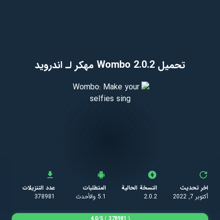
تحميل Wombo 2.0.2 مهكر لـ اندرويد
اخر تحديث
النسخة الحالية
المتطلبات
عدد التنزيلات
أكتوبر 7, 2022
2.0.2
5.1 والأحدث
378981
4.0
/
5
)
378981
(