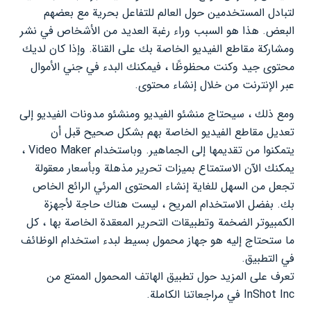
لتبادل المستخدمين حول العالم للتفاعل بحرية مع بعضهم
البعض. هذا هو السبب وراء رغبة العديد من الأشخاص في نشر
ومشاركة مقاطع الفيديو الخاصة بك على القناة. وإذا كان لديك
محتوى جيد وكنت محظوظًا ، فيمكنك البدء في جني الأموال
عبر الإنترنت من خلال إنشاء محتوى.
ومع ذلك ، سيحتاج منشئو الفيديو ومنشئو مدونات الفيديو إلى
تعديل مقاطع الفيديو الخاصة بهم بشكل صحيح قبل أن
يتمكنوا من تقديمها إلى الجماهير. وباستخدام Video Maker ،
يمكنك الآن الاستمتاع بميزات تحرير مذهلة وبأسعار معقولة
تجعل من السهل للغاية إنشاء المحتوى المرئي الرائع الخاص
بك. بفضل الاستخدام المريح ، ليست هناك حاجة لأجهزة
الكمبيوتر الضخمة وتطبيقات التحرير المعقدة الخاصة بها ، كل
ما ستحتاج إليه هو جهاز محمول بسيط لبدء استخدام الوظائف
في التطبيق.
تعرف على المزيد حول تطبيق الهاتف المحمول الممتع من
InShot Inc في مراجعاتنا الكاملة.