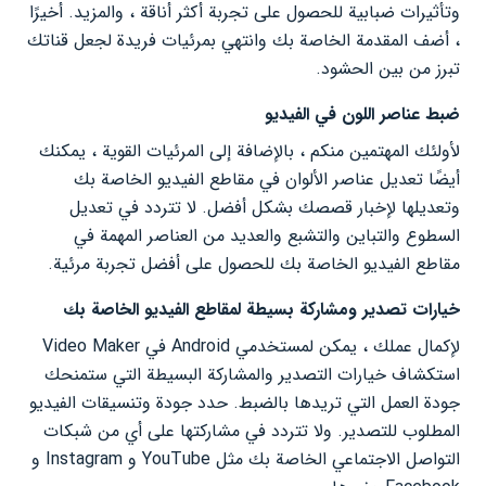
وتأثيرات ضبابية للحصول على تجربة أكثر أناقة ، والمزيد. أخيرًا
، أضف المقدمة الخاصة بك وانتهي بمرئيات فريدة لجعل قناتك
تبرز من بين الحشود.
ضبط عناصر اللون في الفيديو
لأولئك المهتمين منكم ، بالإضافة إلى المرئيات القوية ، يمكنك
أيضًا تعديل عناصر الألوان في مقاطع الفيديو الخاصة بك
وتعديلها لإخبار قصصك بشكل أفضل. لا تتردد في تعديل
السطوع والتباين والتشبع والعديد من العناصر المهمة في
مقاطع الفيديو الخاصة بك للحصول على أفضل تجربة مرئية.
خيارات تصدير ومشاركة بسيطة لمقاطع الفيديو الخاصة بك
لإكمال عملك ، يمكن لمستخدمي Android في Video Maker
استكشاف خيارات التصدير والمشاركة البسيطة التي ستمنحك
جودة العمل التي تريدها بالضبط. حدد جودة وتنسيقات الفيديو
المطلوب للتصدير. ولا تتردد في مشاركتها على أي من شبكات
التواصل الاجتماعي الخاصة بك مثل YouTube و Instagram و