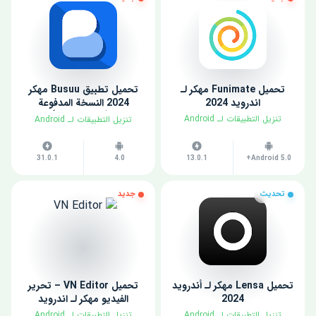
تحميل Funimate مهكر لـ
تحميل تطبيق Busuu مهكر
اندرويد 2024
2024 النسخة المدفوعة
للأندرويد مجاناً
​تنزيل التطبيقات لـ ​Android
​تنزيل التطبيقات لـ ​Android
31.0.1
4.0
13.0.1
Android 5.0+
تحديث
جديد
تحميل Lensa مهكر لـ أندرويد
تحميل VN Editor – تحرير
2024
الفيديو مهكر لـ اندرويد
​تنزيل التطبيقات لـ ​Android
​تنزيل التطبيقات لـ ​Android