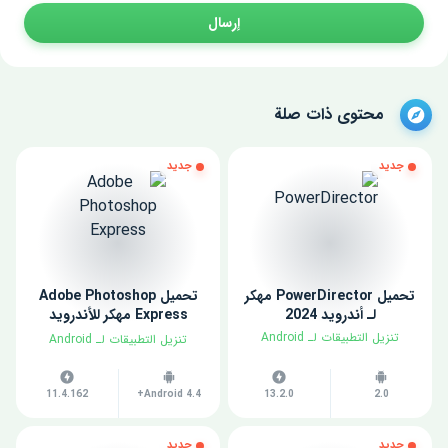
إرسال
محتوى ذات صلة
جديد
جديد
تحميل PowerDirector مهكر
تحميل Adobe Photoshop
لـ أندرويد 2024
Express مهكر للأندرويد
2024
​تنزيل التطبيقات لـ ​Android
​تنزيل التطبيقات لـ ​Android
11.4.162
Android 4.4+
13.2.0
2.0
جديد
جديد