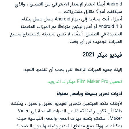
Android أيضًا اختيار الإصدار الاحترافي من التطبيق ، والذي
سيكلفك أموالًا مقابل مشترياتك. …
أخيرًا ، أنت بحاجة إلى جهاز Android يعمل يعمل بنظام
Android 4.3 أو أعلى ليكون متوافقًا مع الميزات المضمنة
الجديدة في التطبيق. أيضًا ، لا تنس تحديثه للاستمتاع بجميع
الميزات الجديدة في أي وقت.
فيديو ميكر 2021
إليك جميع الميزات الرائعة التي يجب أن تقدمها اللعبة:
تحميل Film Maker Pro مهكر لـ اندرويد
أدوات تحرير بسيطة وبأسعار معقولة
لأولئك منكم المهتمين بتحرير الفيديو السهل والسهل ، يمكنك
دائمًا أن تكون راضيًا تمامًا عن الميزات المتاحة في Video
Maker. استمتع بتعلم ميزات الدمج والدمج القياسية حيث
يمكنك بسهولة دمج مقاطع الفيديو وضغطها دون التضحية