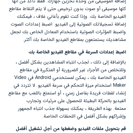
إضافة الموسيقى من وحدة تخزين جهازك. فقط تأكد من أنها
كلها موسيقى أو صوت بدون ترخيص حتى لا يتم التقاط مقاطع
الفيديو الخاصة بك. وإذا كنت تقوم بأغاني غلاف ، فيمكنك
إضافة تسجيلاتك الصوتية إلى الفيديو. اضبط إعدادات الصوت
واضبط المؤثرات الصوتية باستخدام المعادل الخاص بك لجعل
مشاهديك يستمتعون بمقاطع الفيديو الخاصة بك أكثر.
اضبط إعدادات السرعة في مقاطع الفيديو الخاصة بك
بالإضافة إلى ذلك ، لجذب انتباه المشاهدين بشكل أفضل ،
وللتخلص من الأجزاء غير الضرورية أو المتكررة في مقاطع
الفيديو الخاصة بك ، يمكن لمستخدمي Android في Video
Maker استخدام ميزة التحكم في سرعة الفيديو. لا تتردد في
إنشاء لقطات فريدة بفاصل زمني ، أو استمتع باللعب مع مقاطع
الفيديو بالحركة البطيئة للحصول على مرئيات وتجارب
ممتعة. بهذه الطريقة ، يمكنك بسهولة جذب انتباه الجمهور
وإشراكهم بشكل أفضل في اللحظات الخاصة.
قم بتحويل ملفات الفيديو وضغطها من أجل تشغيل أفضل