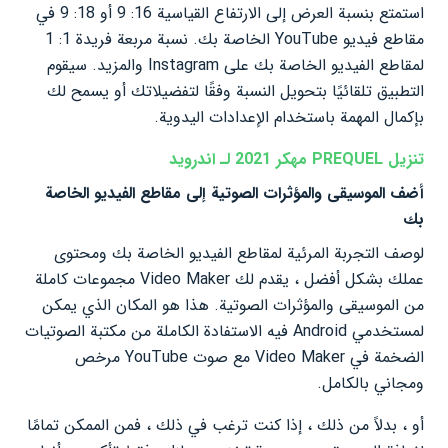
استمتع بنسبة العرض إلى الارتفاع القياسية 16: 9 أو 18: 9 في
مقاطع فيديو YouTube الخاصة بك. نسبة مربعة فريدة 1: 1
لمقاطع الفيديو الخاصة بك على Instagram والمزيد. سيقوم
التطبيق تلقائيًا بتحويل النسبة وفقًا لتفضيلاتك أو يسمح لك
بإكمال المهمة باستخدام الإعدادات اليدوية.
تنزيل PREQUEL مهكر 2021 لـ اندرويد
أضف الموسيقى والمؤثرات الصوتية إلى مقاطع الفيديو الخاصة
بك
لوصف التجربة المرئية لمقاطع الفيديو الخاصة بك ومحتوى
عملك بشكل أفضل ، يقدم لك Video Maker مجموعات كاملة
من الموسيقى والمؤثرات الصوتية. هذا هو المكان الذي يمكن
لمستخدمي Android فيه الاستفادة الكاملة من مكتبة الصوتيات
الضخمة في Video Maker مع صوت YouTube مرخص
ومجاني بالكامل.
أو ، بدلاً من ذلك ، إذا كنت ترغب في ذلك ، فمن الممكن تمامًا