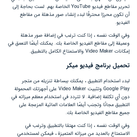
تحرير مقاطع فيديو YouTube الخاصة بهم. لست بحاجة إلى
أن تكون محررًا محترفًا لبدء إنشاء صور مذهلة من مقاطع
الفيديو.
وفي الوقت نفسه ، إذا كنت ترغب في إضافة صور مذهلة
وعميقة إلى مقاطع الفيديو الخاصة بك. يمكنك أيضًا التعمق في
إمكانات Video Maker والاستمتاع الكامل بالتطبيق.
تحميل برنامج فيديو ميكر
لبدء استخدام التطبيق ، يمكنك ببساطة تنزيله من متجر
Google Play وتثبيت Video Maker على أجهزتك المحمولة
دون أي تكلفة إضافية. لا تتردد في استخدام معظم ميزاته في
التطبيق مجانًا وتجنب أيضًا العلامات المائية المزعجة على
جميع مقاطع الفيديو الخاصة بك.
وفي الوقت نفسه ، إذا كنت مهتمًا بالتطبيق وترغب في
الاستمتاع بالعديد من ميزاته المتميزة ، فيمكن لمستخدمي