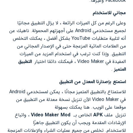
Facebook وغيرها.
مجاني للاستخدام
وعلى الرغم من كل الميزات الرائعة ، لا يزال التطبيق مجانيًا
لجميع مستخدمي Android على أجهزتهم المحمولة. ناهيك عن
أنه لتلبية متطلبات YouTube بشكل أفضل ، يمكنك التخلص
من العلامات المائية المزعجة حتى في الإصدار المجاني من
التطبيق. وإذا كنت ترغب في استخدام المزيد من الميزات
المفيدة في Video Maker ، فيمكنك دائمًا اختيار
التطبيق
المتميز
.
استمتع بإصدارنا المعدل من التطبيق
للاستمتاع بالتطبيق المتميز مجانًا ، يمكن لمستخدمي Android
في Video Maker الآن تنزيل نسخة معدلة من التطبيق من
موقعنا على الويب. هنا يمكنك بسهولة
تنزيل ملف
APK
الخاص بـ
Video Maker Mod
، واتباع
الإرشادات المقدمة ويجب أن يكون التطبيق جاهزًا
للاستخدام. تخلص من جميع عمليات الشراء والإعلانات المزعجة