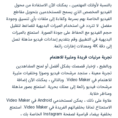
بالنسبة لأولئك المهتمين ، يمكنك الآن الاستفادة من محول
الفيديو المخصص الذي يسمح للمستخدمين بتحويل مقاطع
الفيديو الخاصة بهم بسرعة وكفاءة إلى ملفات بأي تنسيق وجودة
مفضل. لا تتردد في استخدام الميزات البديهية للضاغط لتقليل
حجم الفيديو مع الحفاظ على جودة الصورة. استمتع بالميزات
البديهية في التطبيق وقم بتقديم إعدادات فيديو مذهلة تصل
إلى دقة 4K ومعدلات إطارات رائعة.
تجربة مرئيات فريدة ومثيرة للاهتمام
وبالطبع ، لإخبار قصصك بشكل أفضل أو لمنح المشاهدين
تجربة معينة ، ستجد مرشحات فيديو وصورًا وخلفيات مثيرة
للاهتمام في Video Maker. وبالتالي ، يمكنك الآن إضافة
مرشحات فيديو رائعة إلى عملك بحرية. استمتع بصور مذهلة
ومناظر خلابة.
علاوة على ذلك ، يمكن لمستخدمي Android في Video Maker
الاستمتاع تمامًا بخلفياتهم الفريدة في Video Maker. استمتع
بخلفية بيضاء قياسية لصفحة Instagram الخاصة بك ،