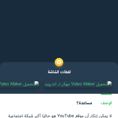
لقطات الشاشة
الوصف
مساعدة؟
لا يمكن إنكار أن موقع YouTube هو حاليًا أكبر شبكة اجتماعية