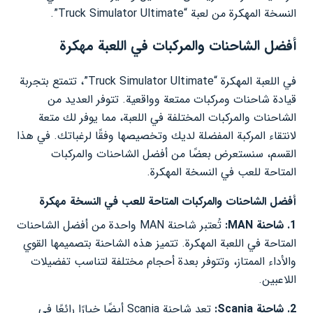
النسخة المهكرة من لعبة “Truck Simulator Ultimate”.
أفضل الشاحنات والمركبات في اللعبة مهكرة
في اللعبة المهكرة “Truck Simulator Ultimate”، تتمتع بتجربة
قيادة شاحنات ومركبات ممتعة وواقعية. تتوفر العديد من
الشاحنات والمركبات المختلفة في اللعبة، مما يوفر لك متعة
لانتقاء المركبة المفضلة لديك وتخصيصها وفقًا لرغباتك. في هذا
القسم، سنستعرض بعضًا من أفضل الشاحنات والمركبات
المتاحة للعب في النسخة المهكرة.
أفضل الشاحنات والمركبات المتاحة للعب في النسخة مهكرة
1. شاحنة MAN:
تُعتبر شاحنة MAN واحدة من أفضل الشاحنات
المتاحة في اللعبة المهكرة. تتميز هذه الشاحنة بتصميمها القوي
والأداء الممتاز، وتتوفر بعدة أحجام مختلفة لتناسب تفضيلات
اللاعبين.
2. شاحنة Scania:
تعد شاحنة Scania أيضًا خيارًا رائعًا في