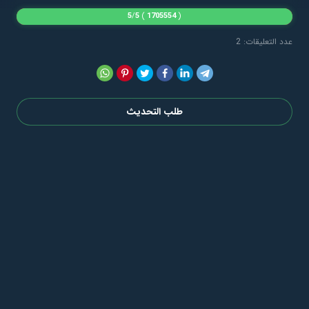
5
/
5
)
1705554
(
عدد التعليقات: 2
طلب التحديث