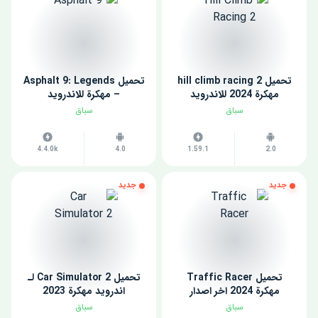
تحميل hill climb racing 2
تحميل Asphalt 9: Legends
مهكرة 2024 للاندرويد
– مهكرة للاندرويد
سباق
سباق
4.4.0k
4.0
1.59.1
2.0
جديد
جديد
تحميل Traffic Racer
تحميل Car Simulator 2 لـ
مهكرة 2024 اخر اصدار
اندرويد مهكرة 2023
سباق
سباق