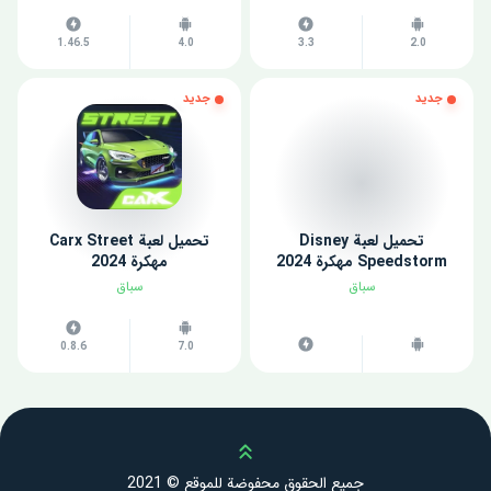
1.46.5
4.0
3.3
2.0
جديد
جديد
تحميل لعبة Disney
تحميل لعبة Carx Street
Speedstorm مهكرة 2024
مهكرة 2024
سباق
سباق
0.8.6
7.0
Scroll up
جميع الحقوق محفوضة للموقع © 2021