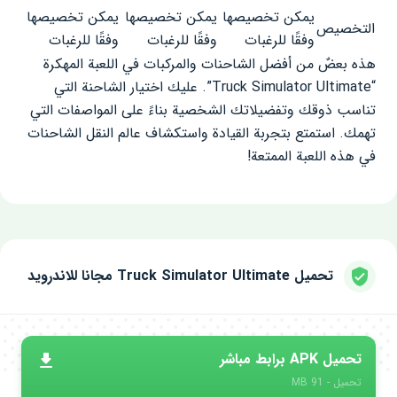
يمكن تخصيصها
يمكن تخصيصها
يمكن تخصيصها
التخصيص
وفقًا للرغبات
وفقًا للرغبات
وفقًا للرغبات
هذه بعضٌ من أفضل الشاحنات والمركبات في اللعبة المهكرة
“Truck Simulator Ultimate”. عليك اختيار الشاحنة التي
تناسب ذوقك وتفضيلاتك الشخصية بناءً على المواصفات التي
تهمك. استمتع بتجربة القيادة واستكشاف عالم النقل الشاحنات
في هذه اللعبة الممتعة!
تحميل Truck Simulator Ultimate مجانا للاندرويد
تحميل APK برابط مباشر
تحميل - 91 MB