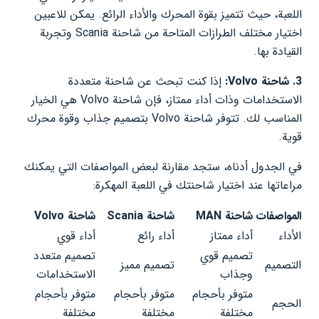
اللعبة، حيث تتميز بقوة المحرك والأداء الرائع. يمكن للاعبين
اختيار مختلف الطرازات المتاحة من شاحنة Scania وتجربة
القيادة بها.
3. شاحنة Volvo:
إذا كنت تبحث عن شاحنة متعددة
الاستخدامات وذات أداء ممتاز، فإن شاحنة Volvo هي الخيار
المناسب لك. تتوفر شاحنة Volvo بتصميم جذاب وقوة محرك
قوية.
في الجدول أدناه، ستجد مقارنة لبعض المواصفات التي يمكنك
مراعاتها عند اختيار شاحنتك في اللعبة المهكرة:
المواصفات
شاحنة MAN
شاحنة Scania
شاحنة Volvo
الأداء
أداء ممتاز
أداء رائع
أداء قوي
تصميم قوي
تصميم متعدد
التصميم
تصميم مميز
وجذاب
الاستخدامات
متوفر بأحجام
متوفر بأحجام
متوفر بأحجام
الحجم
مختلفة
مختلفة
مختلفة