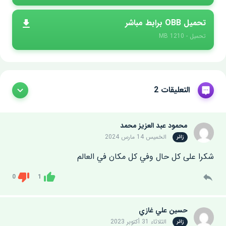
تحميل OBB برابط مباشر
تحميل - 1210 MB
التعليقات 2
محمود عبد العزيز محمد
الخميس 14 مارس 2024
زائر
شكرا على كل حال وفي كل مكان في العالم
0
1
Dislike
Like
حسين علي غازي
الثلاثاء 31 أكتوبر 2023
زائر