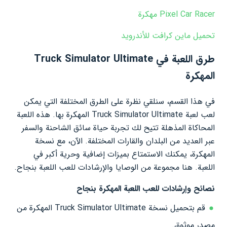
Pixel Car Racer مهكرة
تحميل ماين كرافت للأندرويد
طرق اللعبة في Truck Simulator Ultimate
المهكرة
في هذا القسم، سنلقي نظرة على الطرق المختلفة التي يمكن
لعب لعبة Truck Simulator Ultimate المهكرة بها. هذه اللعبة
المحاكاة المذهلة تتيح لك تجربة حياة سائق الشاحنة والسفر
عبر العديد من البلدان والقارات المختلفة. الآن، مع نسخة
المهكرة، يمكنك الاستمتاع بميزات إضافية وحرية أكبر في
اللعبة. هنا مجموعة من الوصايا والإرشادات للعب اللعبة بنجاح.
نصائح وإرشادات للعب اللعبة المهكرة بنجاح
قم بتحميل نسخة Truck Simulator Ultimate المهكرة من
مصدر موثوق.