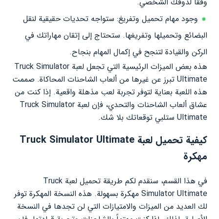
وفقًا لذوقك الشخصي.
وجود مهام تحميل وتفريغ: ستواجه تحديات حقيقية لنقل
البضائع وتحميلها وتفريغها. ستحتاج إلى إتقان مهاراتك في
الركن والقيادة لتنجح في إكمال المهام بنجاح.
هذه بعض الميزات الرئيسية التي تجعل لعبة Truck Simulator
Ultimate تبرز عن غيرها من ألعاب الشاحنات المحاكاة. صممت
هذه اللعبة بعناية لتوفر تجربة لعب مذهلة واقعية. إذا كنت من
عشاق ألعاب الشاحنات والتحدي، فإن لعبة Truck Simulator
Ultimate ستلبي توقعاتك بلا شك.
كيفية تحميل لعبة Truck Simulator Ultimate
مهكرة
في هذا القسم، سنقدم لكم طريقة تحميل لعبة Truck
Simulator Ultimate مهكرة بسهولة. هذه النسخة المهكرة توفر
لك العديد من الميزات والامتيازات التي لن تجدها في النسخة