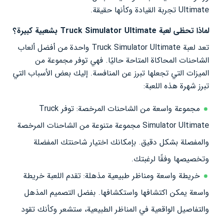
Ultimate تجربة القيادة وكأنها حقيقة.
لماذا تحظى لعبة Truck Simulator Ultimate بشعبية كبيرة؟
تعد لعبة Truck Simulator Ultimate واحدة من أفضل ألعاب
الشاحنات المحاكاة المتاحة حاليًا. فهي توفر مجموعة من
الميزات التي تجعلها تبرز عن المنافسة. إليك بعض الأسباب التي
تبرز شهرة هذه اللعبة:
مجموعة واسعة من الشاحنات المرخصة: توفر Truck
Simulator Ultimate مجموعة متنوعة من الشاحنات المرخصة
والمفصلة بشكل دقيق. بإمكانك اختيار شاحنتك المفضلة
وتخصيصها وفقًا لرغبتك.
خريطة واسعة ومناظر طبيعية مذهلة: تقدم اللعبة خريطة
واسعة يمكن اكتشافها واستكشافها. بفضل التصميم المذهل
والتفاصيل الواقعية في المناظر الطبيعية، ستشعر وكأنك تقود