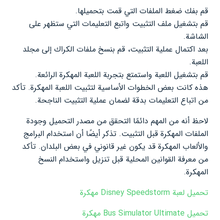
قم بفك ضغط الملفات التي قمت بتحميلها.
قم بتشغيل ملف التثبيت واتبع التعليمات التي ستظهر على
الشاشة.
بعد اكتمال عملية التثبيت، قم بنسخ ملفات الكراك إلى مجلد
اللعبة.
قم بتشغيل اللعبة واستمتع بتجربة اللعبة المهكرة الرائعة.
هذه كانت بعض الخطوات الأساسية لتثبيت اللعبة المهكرة. تأكد
من اتباع التعليمات بدقة لضمان عملية التثبيت الناجحة.
لاحظ أنه من المهم دائمًا التحقق من مصدر التحميل وجودة
الملفات المهكرة قبل التثبيت. تذكر أيضًا أن استخدام البرامج
والألعاب المهكرة قد يكون غير قانوني في بعض البلدان. تأكد
من معرفة القوانين المحلية قبل تنزيل واستخدام النسخ
المهكرة.
تحميل لعبة Disney Speedstorm مهكرة
تحميل Bus Simulator Ultimate مهكرة