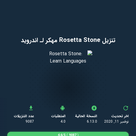
تنزيل Rosetta Stone مهكر لـ اندرويد
اخر تحديث
النسخة الحالية
المتطلبات
عدد التنزيلات
نوفمبر 11, 2020
6.13.0
4.0
9087
4.6
/
5
)
9087
(