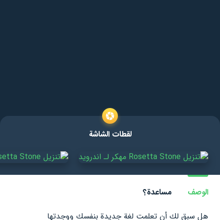
لقطات الشاشة
الوصف
مساعدة؟
هل سبق لك أن تعلمت لغة جديدة بنفسك ووجدتها