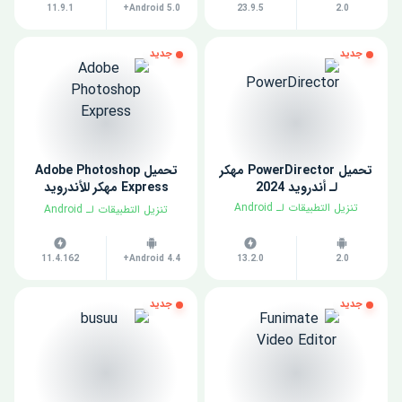
11.9.1
Android 5.0+
23.9.5
2.0
جديد
جديد
تحميل PowerDirector مهكر
تحميل Adobe Photoshop
لـ أندرويد 2024
Express مهكر للأندرويد
2024
​تنزيل التطبيقات لـ ​Android
​تنزيل التطبيقات لـ ​Android
11.4.162
Android 4.4+
13.2.0
2.0
جديد
جديد