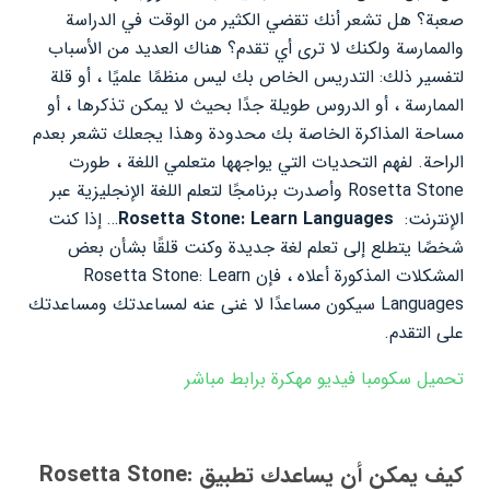
صعبة؟ هل تشعر أنك تقضي الكثير من الوقت في الدراسة
والممارسة ولكنك لا ترى أي تقدم؟ هناك العديد من الأسباب
لتفسير ذلك: التدريس الخاص بك ليس منظمًا علميًا ، أو قلة
الممارسة ، أو الدروس طويلة جدًا بحيث لا يمكن تذكرها ، أو
مساحة المذاكرة الخاصة بك محدودة وهذا يجعلك تشعر بعدم
الراحة. لفهم التحديات التي يواجهها متعلمي اللغة ، طورت
Rosetta Stone وأصدرت برنامجًا لتعلم اللغة الإنجليزية عبر
الإنترنت:
Rosetta Stone: Learn Languages
… إذا كنت
شخصًا يتطلع إلى تعلم لغة جديدة وكنت قلقًا بشأن بعض
المشكلات المذكورة أعلاه ، فإن Rosetta Stone: Learn
Languages ​​سيكون مساعدًا لا غنى عنه لمساعدتك ومساعدتك
على التقدم.
تحميل سكومبا فيديو مهكرة برابط مباشر
كيف يمكن أن يساعدك تطبيق Rosetta Stone: