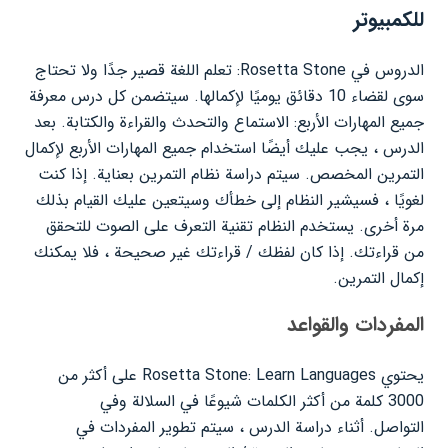
للكمبيوتر
الدروس في Rosetta Stone: تعلم اللغة قصير جدًا ولا تحتاج
سوى لقضاء 10 دقائق يوميًا لإكمالها. سيتضمن كل درس معرفة
جميع المهارات الأربع: الاستماع والتحدث والقراءة والكتابة. بعد
الدرس ، يجب عليك أيضًا استخدام جميع المهارات الأربع لإكمال
التمرين المخصص. سيتم دراسة نظام التمرين بعناية. إذا كنت
لغويًا ، فسيشير النظام إلى خطأك وسيتعين عليك القيام بذلك
مرة أخرى. يستخدم النظام تقنية التعرف على الصوت للتحقق
من قراءتك. إذا كان لفظك / قراءتك غير صحيحة ، فلا يمكنك
إكمال التمرين.
المفردات والقواعد
يحتوي Rosetta Stone: Learn Languages ​​على أكثر من
3000 كلمة من أكثر الكلمات شيوعًا في السلالة وفي
التواصل. أثناء دراسة الدرس ، سيتم تطوير المفردات في