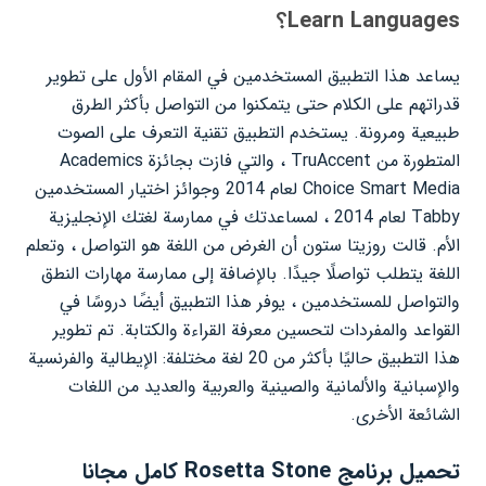
Learn Languages؟
يساعد هذا التطبيق المستخدمين في المقام الأول على تطوير
قدراتهم على الكلام حتى يتمكنوا من التواصل بأكثر الطرق
طبيعية ومرونة. يستخدم التطبيق تقنية التعرف على الصوت
المتطورة من TruAccent ، والتي فازت بجائزة Academics
Choice Smart Media لعام 2014 وجوائز اختيار المستخدمين
Tabby لعام 2014 ، لمساعدتك في ممارسة لغتك الإنجليزية
الأم. قالت روزيتا ستون أن الغرض من اللغة هو التواصل ، وتعلم
اللغة يتطلب تواصلًا جيدًا. بالإضافة إلى ممارسة مهارات النطق
والتواصل للمستخدمين ، يوفر هذا التطبيق أيضًا دروسًا في
القواعد والمفردات لتحسين معرفة القراءة والكتابة. تم تطوير
هذا التطبيق حاليًا بأكثر من 20 لغة مختلفة: الإيطالية والفرنسية
والإسبانية والألمانية والصينية والعربية والعديد من اللغات
الشائعة الأخرى.
تحميل برنامج Rosetta Stone كامل مجانا