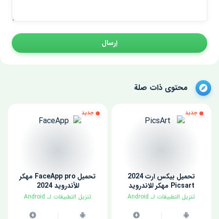
إرسال
محتوى ذات صلة
جديد
جديد
تحميل بيكس ارت 2024
تحميل FaceApp pro مهكر
Picsart مهكر للاندرويد
للأندرويد 2024
​تنزيل التطبيقات لـ ​Android
​تنزيل التطبيقات لـ ​Android