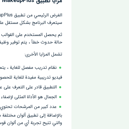
مزايا تطبيق MakeupPlus
سيتعرف البرنامج بشكل مستقل على 
ثم يحصل المستخدم على القوالب ال
حالة حدوث خطأ ، يتم توفير وظيفة
تشمل المزايا الأخرى:
نظام تدريب مفصل للغاية ، يتم
فيديو تدريبية مفيدة للغاية للحصو
التطبيق قادر على التعرف على 
الجمال هو الأداة المثلى لإضفا
عدد كبير من المرشحات تحتوي 
بالإضافة إلى تطبيق ألوان مختلفة م
والتي تتيح تجربة أي من ألوان ق