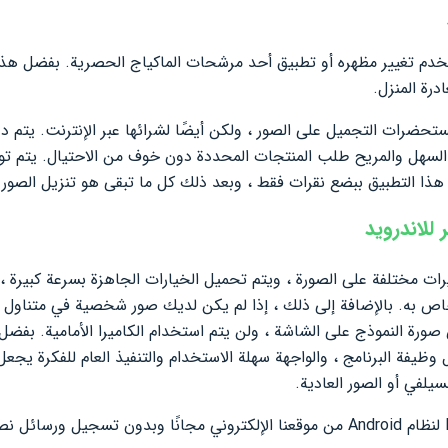
 للمستخدم تغيير مظهره أو تطبيق أحد مرشحات الماكياج الحصرية. بفضل ه
رة المنزل.
ط تجربة مستحضرات التجميل على الصور ، ولكن أيضًا لشرائها عبر الإنترنت. يت
Makeup تطبيق تأثيرات مختلفة على الصورة ، ويتم تحميل الخيارات الجاهزة بسرعة ك
رة النموذج على الشاشة ، ولن يتم استخدام الكاميرا الأمامية. بفضل 
يلفي أو الصور العادية.