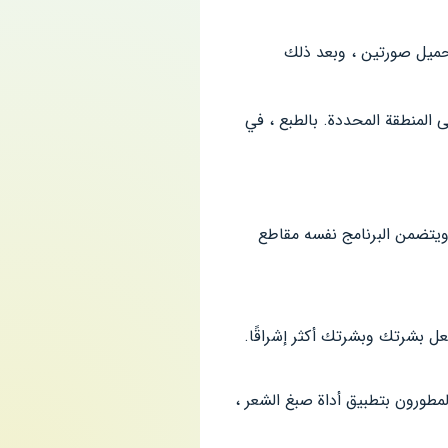
كفي فقط تحميل صورتين ، وبعد ذلك
المنطقة المحددة. بالطبع ، في
ويتضمن البرنامج نفسه مقاطع
عل بشرتك وبشرتك أكثر إشراقًا.
لمطورون بتطبيق أداة صبغ الشعر ،