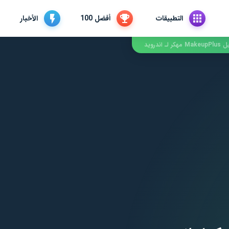
التطبيقات
أفضل 100
الأخبار
 مهكر لـ اندرويد