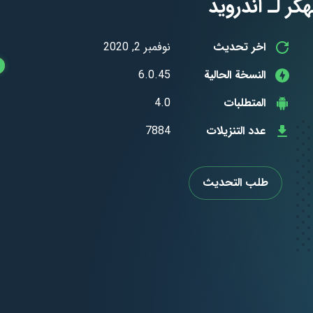
اخر تحديث
نوفمبر 2, 2020
النسخة الحالية
6.0.45
المتطلبات
4.0
عدد التنزيلات
7884
طلب التحديث