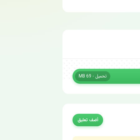
تحميل - 69 MB
أضف تعليق