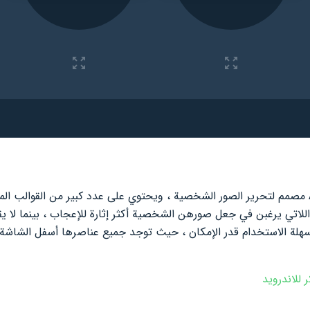
هو تطبيق Android مصمم لتحرير الصور الشخصية ، ويحتوي على عدد كبير من القوالب
لاتي يرغبن في جعل صورهن الشخصية أكثر إثارة للإعجاب ، بينما لا ي
 سهلة الاستخدام قدر الإمكان ، حيث توجد جميع عناصرها أسفل الشاش