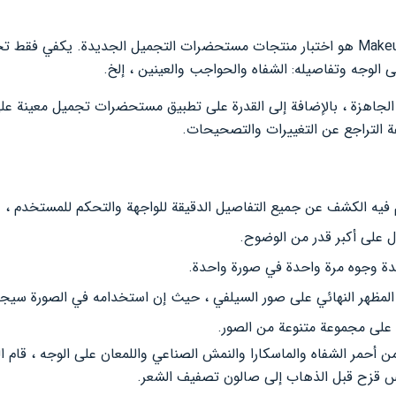
الغرض الرئيسي من تطبيق MakeupPlus هو اختبار منتجات مستحضرات التجميل الجديدة. ي
الوجه وتفاصيله: الشفاه والحواجب والعينين ، إلخ.
جاهزة ، بالإضافة إلى القدرة على تطبيق مستحضرات تجميل معينة على 
 التراجع عن التغييرات والتصحيحات.
 فيه الكشف عن جميع التفاصيل الدقيقة للواجهة والتحكم للمستخدم ، 
ل على أكبر قدر من الوضوح.
عدة وجوه مرة واحدة في صورة واحدة.
ء المظهر النهائي على صور السيلفي ، حيث إن استخدامه في الصورة سيج
على مجموعة متنوعة من الصور.
ن أحمر الشفاه والماسكارا والنمش الصناعي واللمعان على الوجه ، قام ا
وس قزح قبل الذهاب إلى صالون تصفيف الشعر.