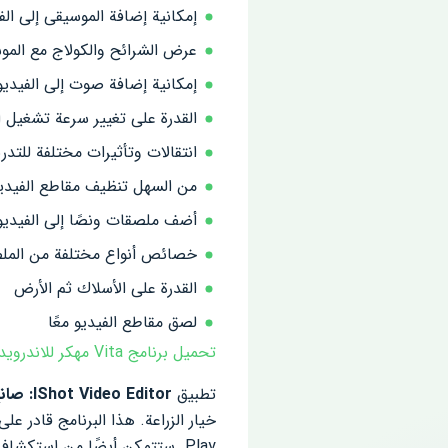
إمكانية إضافة الموسيقى إلى ال
عرض الشرائح والكولاج مع المو
إمكانية إضافة صوت إلى الفيديو
القدرة على تغيير سرعة تشغيل ال
انتقالات وتأثيرات مختلفة للتدر
من السهل تنظيف مقاطع الفيدي
أضف ملصقات ونصًا إلى الفيديو
خصائص أنواع مختلفة من المل
القدرة على الأسلاك ثم الأرض
لصق مقاطع الفيديو معًا
تحميل برنامج Vita مهكر للاندرويد
تطبيق
IShot Video Editor: صانع فيديو مجاني ،
خيار الزراعة. هذا البرنامج قادر على كسب رضا مستخدم