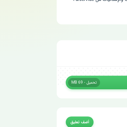
تحميل - 69 MB
أضف تعليق