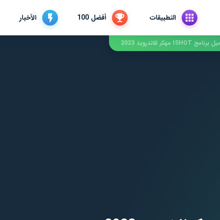
التطبيقات
أفضل 100
الأخبار
امج ISHOT مهكر للاندرويد 2023