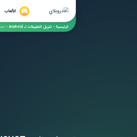
الألعاب
الرئيسية
»
​تنزيل التطبيقات لـ ​Android
»
تحميل برن