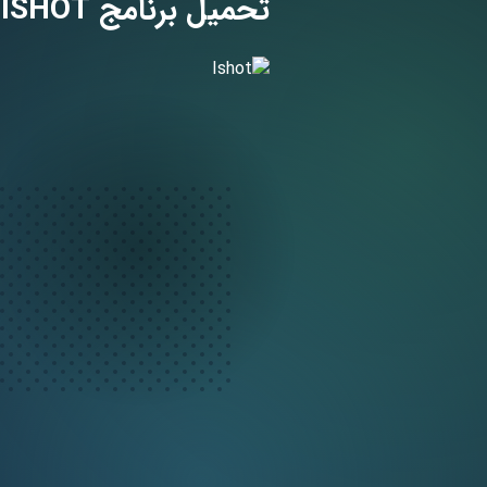
تحميل برنامج ISHOT مهكر للاندرويد 2023