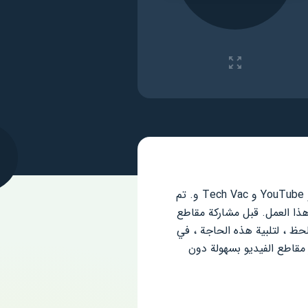
في هذه لأيام ، على الرغم من وجود شبكات التواصل الاجتماعي المختلفة مثل Instagram و YouTube و Tech Vac و. تم
ذا العمل. قبل مشاركة مقاطع
ظ ، لتلبية هذه الحاجة ، في
مقاطع الفيديو بسهولة دون