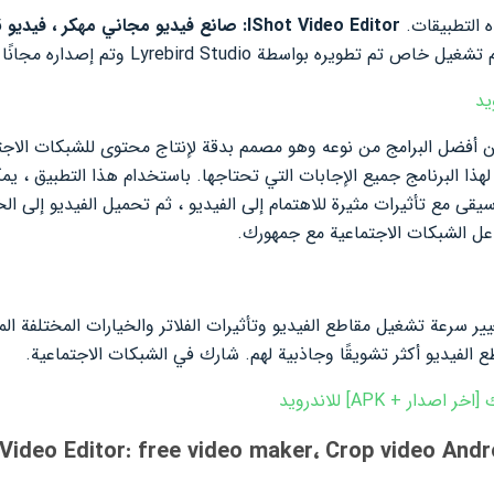
 التطبيقات.
IShot Video Editor: صانع فيديو مجاني مهكر ، فيديو
ق
من أفضل البرامج من نوعه وهو مصمم بدقة لإنتاج محتوى للشبكات الاجت
ذا البرنامج جميع الإجابات التي تحتاجها. باستخدام هذا التطبيق ، ي
ى مع تأثيرات مثيرة للاهتمام إلى الفيديو ، ثم تحميل الفيديو إلى ال
اعل الشبكات الاجتماعية مع جمهورك.
تغيير سرعة تشغيل مقاطع الفيديو وتأثيرات الفلاتر والخيارات المختلفة 
الفيديو أكثر تشويقًا وجاذبية لهم. شارك في الشبكات الاجتماعية.
 Video Editor: free video maker، Crop video
Andr