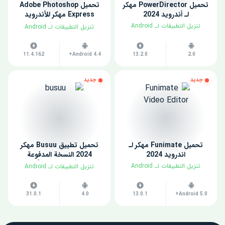
تحميل PowerDirector مهكر
تحميل Adobe Photoshop
لـ أندرويد 2024
Express مهكر للأندرويد
2024
​تنزيل التطبيقات لـ ​Android
​تنزيل التطبيقات لـ ​Android
11.4.162
Android 4.4+
13.2.0
2.0
جديد
جديد
تحميل Funimate مهكر لـ
تحميل تطبيق Busuu مهكر
اندرويد 2024
2024 النسخة المدفوعة
للأندرويد مجاناً
​تنزيل التطبيقات لـ ​Android
​تنزيل التطبيقات لـ ​Android
31.0.1
4.0
13.0.1
Android 5.0+