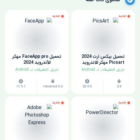
جديد
جديد
تحميل بيكس ارت 2024
تحميل FaceApp pro مهكر
Picsart مهكر للاندرويد
للأندرويد 2024
​تنزيل التطبيقات لـ ​Android
​تنزيل التطبيقات لـ ​Android
11.9.1
Android 5.0+
23.9.5
2.0
جديد
جديد