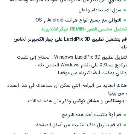
سهل الاستخدام وفعال
التوافق مع جميع أنواع هواتف Android و iOS
تحميل محسن الصور REMINI مهكر للاندرويد
قم بتشغيل تطبيق
LucidPix 3D على جهاز الكمبيوتر الخاص
بك
لتنزيل تطبيق Windows LucidPix 3D ، تحتاج إلى تثبيت
برنامج محاكاة على نظام Windows الخاص بك ،
والذي يمكنك أيضًا تنزيله من موقعنا.
هناك العديد من البرامج التي يمكن أن تساعدك في هذا الصدد
، من بينها
:
بلوستاكس
و
مشغل نوكس
وذكر مثل هذه الحالات.
قم أولاً بتثبيت أحد هذه البرامج.
ثم قم بتنزيل ملف التثبيت من أسفل الصفحة.