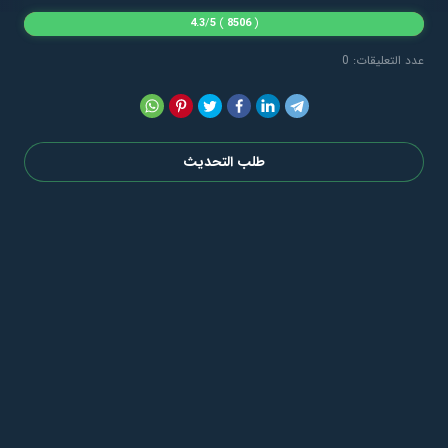
4.3
/
5
)
8506
(
عدد التعليقات: 0
طلب التحديث