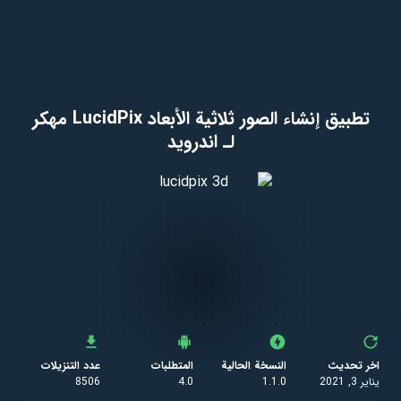
تطبيق إنشاء الصور ثلاثية الأبعاد LucidPix ‏مهكر
لـ اندرويد
اخر تحديث
النسخة الحالية
المتطلبات
عدد التنزيلات
يناير 3, 2021
1.1.0
4.0
8506