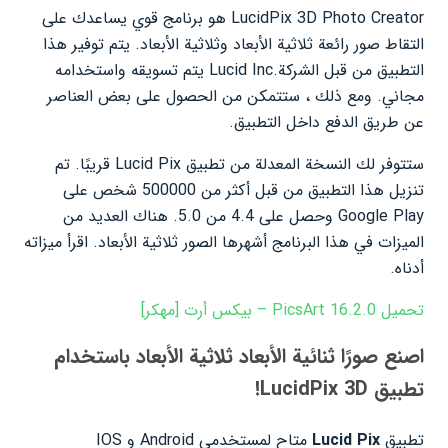
LucidPix 3D Photo Creator هو برنامج قوي يساعدك على
التقاط صور رائعة ثلاثية الأبعاد وثلاثية الأبعاد. يتم توفير هذا
التطبيق من قبل الشركة
.Lucid Inc
يتم تسويقه واستخدامه
مجاني. ومع ذلك ، ستتمكن من الحصول على بعض العناصر
عن طريق الدفع داخل التطبيق.
ستتوفر لك النسخة المعدلة من تطبيق Lucid Pix قريبًا. تم
تنزيل هذا التطبيق من قبل أكثر من 500000 شخص على
Google Play وحصل على 4.4 من 5.0. هناك العديد من
الميزات في هذا البرنامج أشهرها الصور ثلاثية الأبعاد. اقرأ ميزاته
أدناه.
تحميل PicsArt 16.2.0 – بيكس أرت [مهكر]
اصنع صورًا ثنائية الأبعاد ثلاثية الأبعاد باستخدام
تطبيق LucidPix 3D!
تطبيق
Lucid Pix
متاح لمستخدمي Android و IOS