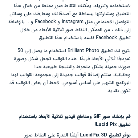
لاستخدامه وتنزيله. يمكنك التقاط صور ممتعة من خلال هذا
التطبيق ومشاركتها ببساطة مع أصدقائك ومعارفك على وسائل
التواصل الاجتماعي مثل Instagram و Facebook و .. بالإضافة
إلى ذلك ، من الممكن التقاط صور ثلاثية الأبعاد من خلال
تطبيق Facebook نفسه باستخدام هذا التطبيق.
يتيح لك تطبيق Brilliant Photo استخدام ما يصل إلى 50
نموذجًا ثلاثي الأبعاد فريدًا. هذه القوالب تجعل شكل وصورة
صورك جميلة بشكل ملحوظ والنتيجة طبيعية جدا
وحقيقية. ستتم إضافة قوالب جديدة إلى مجموعة القوالب لهذا
البرنامج الشهير على أساس أسبوعي. لاحظ أن بعض القوالب قد
تكون نقدية.
قم بإنشاء صور GIF ومقاطع فيديو ثلاثية الأبعاد باستخدام
تطبيق Lucid Pix!
يوفر تطبيق LucidPix 3D
أيضًا القدرة على التقاط صور