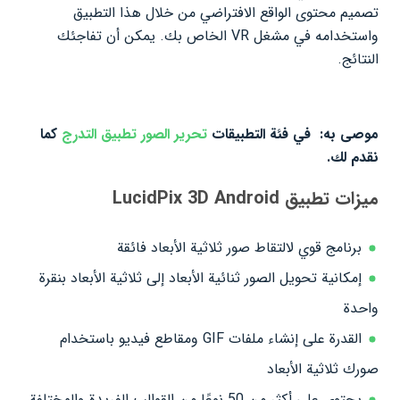
تصميم محتوى الواقع الافتراضي من خلال هذا التطبيق
واستخدامه في مشغل VR الخاص بك. يمكن أن تفاجئك
النتائج.
موصى به:
في فئة التطبيقات
تحرير الصور
تطبيق التدرج
كما
نقدم لك.
ميزات تطبيق LucidPix 3D Android
برنامج قوي لالتقاط صور ثلاثية الأبعاد فائقة
إمكانية تحويل الصور ثنائية الأبعاد إلى ثلاثية الأبعاد بنقرة
واحدة
القدرة على إنشاء ملفات GIF ومقاطع فيديو باستخدام
صورك ثلاثية الأبعاد
يحتوي على أكثر من 50 نوعًا من القوالب الفريدة والمختلفة