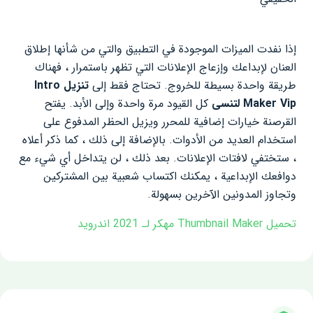
إذا نفدت الميزات الموجودة في التطبيق والتي من شأنها إطلاق
العنان لإبداعك وإزعاج الإعلانات التي تظهر باستمرار ، فهناك
طريقة واحدة بسيطة للخروج. تحتاج فقط إلى
تنزيل Intro
Maker Vip لتنسى
كل القيود مرة واحدة وإلى الأبد. يفتح
القرصنة خيارات إضافية للمحرر ويزيل الحظر المدفوع على
استخدام العديد من الأدوات. بالإضافة إلى ذلك ، كما ذكر أعلاه
، ستختفي لافتات الإعلانات. بعد ذلك ، لن يتداخل أي شيء مع
دوافعك الإبداعية ، يمكنك اكتساب شعبية بين المشتركين
وتجاوز المدونين الآخرين بسهولة.
تحميل Thumbnail Maker مهكر لـ 2021 اندرويد