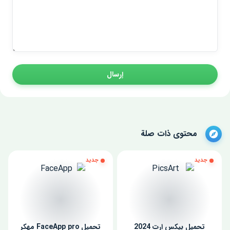
إرسال
محتوى ذات صلة
جديد
جديد
تحميل بيكس ارت 2024
تحميل FaceApp pro مهكر