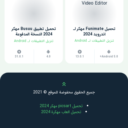
تحميل Funimate مهكر لـ
تحميل تطبيق Busuu مهكر
اندرويد 2024
2024 النسخة المدفوعة
للأندرويد مجاناً
​تنزيل التطبيقات لـ ​Android
​تنزيل التطبيقات لـ ​Android
31.0.1
4.0
13.0.1
Android 5.0+
Scroll up
جميع الحقوق محفوضة للموقع © 2021
تحميل picsart مهكر 2024
تحميل العاب مهكرة 2024