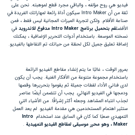
فيديو هي روح مؤلفه ، والباقي مجرد قطع لموهبته. نحن على
ثقة من أن Intro Maker سيكون أداة رائعة لمهاراتك الفريدة في
صناعة الأفلام. ولكن لتجربة الميزات المجانية ليس فقط ، فمن
الأفضل
قم بتحميل برنامج Intro Maker مدفوع للاندرويد
في
نسخته الموسعة. باستخدام أدوات التحرير الإضافية ، يمكنك
إضافة تعليق جميل لكل لحظة من حياتك تم التقاطها بالفيديو.
بمرور الوقت ، غالبًا ما يتم إنشاء مقاطع الفيديو الرائعة
باستخدام مجموعة متنوعة من الأفكار الغنية. يجب أن يكون
لدى فناني الأداء لقطات جميلة ثم يقوموا بتحريرها وقصها
ودمجها في الفيديو النهائي. يجب أن تتضمن أيضًا عناصر
لجذب انتباه المشاهد وجعله أكثر إشراقًا. من الأشياء التي
ستثير اهتمام المستخدمين هي مقدمة الفيديو. لم يعد العمل
التمهيدي صعبًا كما كان في السابق عند استخدام
Intro
Maker ، وهو محرر موسيقى لمقاطع الفيديو التمهيدية
.