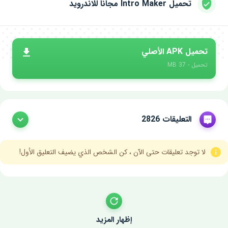
تحميل Intro Maker مجانا للاندرويد
تحميل APK الأصلي
تحميل - 37 MB
التعليقات 2826
لا توجد تعليقات حتى الآن ، كن الشخص الذي يضيف التعليق الأول!
إظهار المزيد