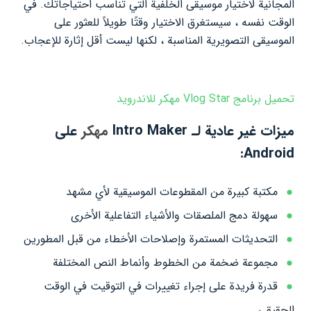
المجانية لاختيار موسيقى الخلفية التي تناسب احتياجاتك. في
الوقت نفسه ، سيستغرق الاختيار وقتًا طويلاً للعثور على
الموسيقى التصويرية المناسبة ، لكنها ليست أقل إثارة للإعجاب.
تحميل برنامج Vlog Star مهكر للاندرويد
ميزات غير عادية لـ Intro Maker
مهكر
على
Android:
مكتبة كبيرة من المقطوعات الموسيقية لأي مشهد
سهولة دمج الملصقات والأشياء التفاعلية الأخرى
التحديثات المستمرة وإصلاحات الأخطاء من قبل المطورين
مجموعة ضخمة من الخطوط وأنماط النص المختلفة
قدرة فريدة على إجراء تغييرات في التوقيت في الوقت
الحقيقي