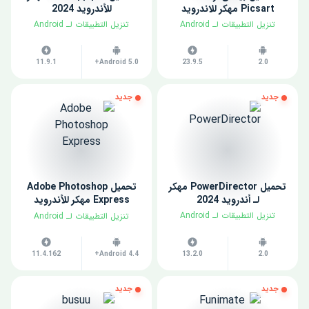
Picsart مهكر للاندرويد
للأندرويد 2024
​تنزيل التطبيقات لـ ​Android
​تنزيل التطبيقات لـ ​Android
11.9.1
Android 5.0+
23.9.5
2.0
جديد
جديد
تحميل PowerDirector مهكر
تحميل Adobe Photoshop
لـ أندرويد 2024
Express مهكر للأندرويد
2024
​تنزيل التطبيقات لـ ​Android
​تنزيل التطبيقات لـ ​Android
11.4.162
Android 4.4+
13.2.0
2.0
جديد
جديد