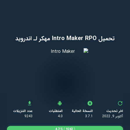
تحميل Intro Maker RPO مهكر لـ اندرويد
اخر تحديث
النسخة الحالية
المتطلبات
عدد التنزيلات
أكتوبر 9, 2022
3.7.1
4.0
9243
4.7
/
5
)
9243
(