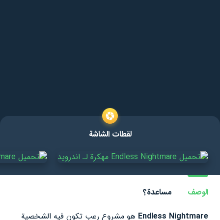
لقطات الشاشة
الوصف
مساعدة؟
Endless Nightmare
هو مشروع رعب تكون فيه الشخصية