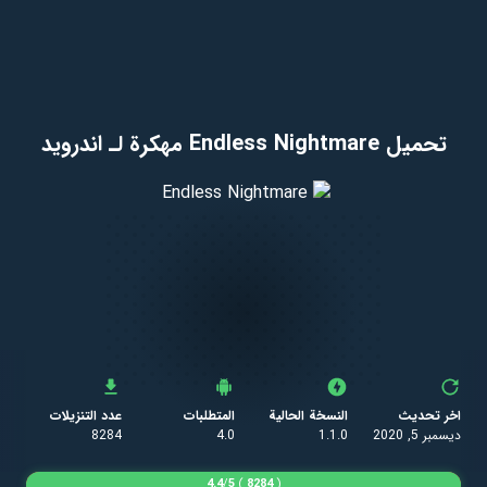
تحميل Endless Nightmare مهكرة لـ اندرويد
اخر تحديث
النسخة الحالية
المتطلبات
عدد التنزيلات
ديسمبر 5, 2020
1.1.0
4.0
8284
4.4
/
5
)
8284
(