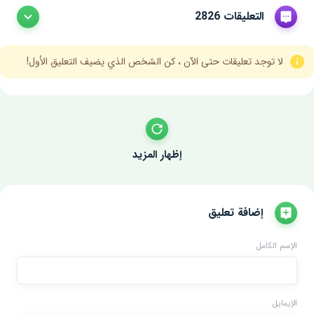
التعليقات 2826
لا توجد تعليقات حتى الآن ، كن الشخص الذي يضيف التعليق الأول!
إظهار المزيد
إضافة تعليق
الإسم الكامل
الإيمايل