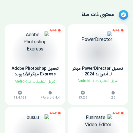
محتوى ذات صلة
جديد
جديد
تحميل PowerDirector مهكر
تحميل Adobe Photoshop
لـ أندرويد 2024
Express مهكر للأندرويد
2024
​تنزيل التطبيقات لـ ​Android
​تنزيل التطبيقات لـ ​Android
11.4.162
Android 4.4+
13.2.0
2.0
جديد
جديد