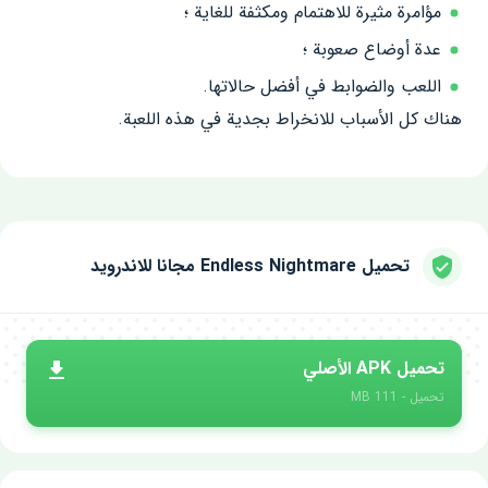
مؤامرة مثيرة للاهتمام ومكثفة للغاية ؛
عدة أوضاع صعوبة ؛
اللعب والضوابط في أفضل حالاتها.
هناك كل الأسباب للانخراط بجدية في هذه اللعبة.
تحميل Endless Nightmare مجانا للاندرويد
تحميل APK الأصلي
تحميل - 111 MB