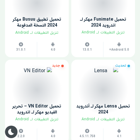
تحميل Funimate مهكر لـ
تحميل تطبيق Busuu مهكر
اندرويد 2024
2024 النسخة المدفوعة
للأندرويد مجاناً
​تنزيل التطبيقات لـ ​Android
​تنزيل التطبيقات لـ ​Android
31.0.1
4.0
13.0.1
Android 5.0+
تحديث
جديد
تحميل Lensa مهكر لـ أندرويد
تحميل VN Editor – تحرير
2024
الفيديو مهكر لـ اندرويد
​تنزيل التطبيقات لـ ​Android
​تنزيل التطبيقات لـ ​Android
2.2.0
4.0
4.5.11.758
4.1