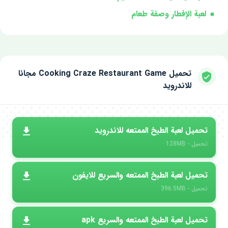
لعبة الإفطار وصفة طعام
تحميل Cooking Craze Restaurant Game مجانا
للاندرويد
تحميل لعبة الطبخ الممتعه للاندرويد
تحميل - 128MB
تحميل لعبة الطبخ الممتعه والسريع للايفون
تحميل - 396.5MB
تحميل لعبة الطبخ الممتعه والسريع apk