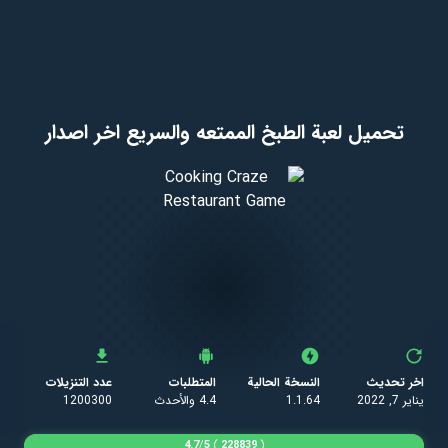
تحميل لعبة الطبخ الممتعه والسريع اخر اصدار
اخر تحديث
النسخة الحالية
المتطلبات
عدد التنزيلات
يناير 7, 2022
1.1.64
4.4 والأحدث
1200300
4.7
/
5
)
228839
(