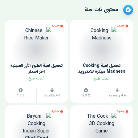
محتوى ذات صلة
جديد
جديد
تحميل لعبة Cooking
تحميل لعبة الطبخ الأرز الصينية
Madness مهكرة للاندرويد
اخر اصدار
2023
ألعاب طبخ
ألعاب طبخ
4.4 والأحدث
2.3.2
4.3 والأحدث
1.0.5
جديد
جديد