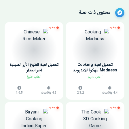
محتوى ذات صلة
جديد
جديد
تحميل لعبة Cooking
تحميل لعبة الطبخ الأرز الصينية
Madness مهكرة للاندرويد
اخر اصدار
2023
ألعاب طبخ
ألعاب طبخ
4.4 والأحدث
2.3.2
4.3 والأحدث
1.0.5
جديد
جديد