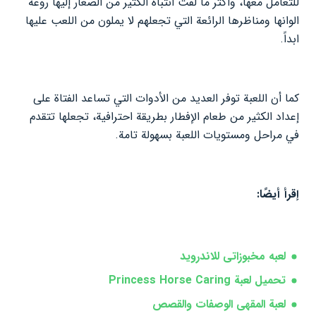
للتعامل معها، وأكثر ما لفت انتباه الكثير من الصغار إليها روعة
الوانها ومناظرها الرائعة التي تجعلهم لا يملون من اللعب عليها
ابداً.
كما أن اللعبة توفر العديد من الأدوات التي تساعد الفتاة على
إعداد الكثير من طعام الإفطار بطريقة احترافية، تجعلها تتقدم
في مراحل ومستويات اللعبة بسهولة تامة.
إقرأ أيضًا:
لعبه مخبوزاتى للاندرويد
تحميل لعبة Princess Horse Caring
لعبة المقهى الوصفات والقصص