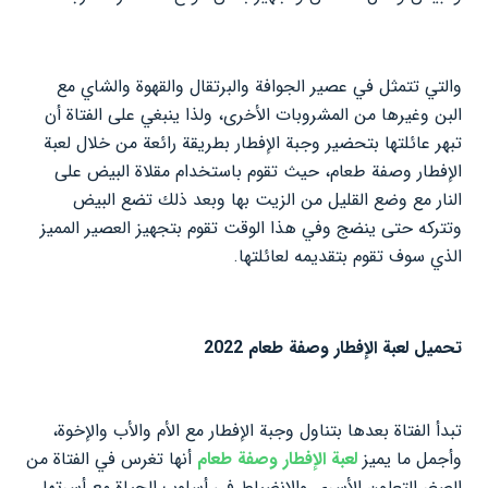
والتي تتمثل في عصير الجوافة والبرتقال والقهوة والشاي مع
البن وغيرها من المشروبات الأخرى، ولذا ينبغي على الفتاة أن
تبهر عائلتها بتحضير وجبة الإفطار بطريقة رائعة من خلال لعبة
الإفطار وصفة طعام، حيث تقوم باستخدام مقلاة البيض على
النار مع وضع القليل من الزيت بها وبعد ذلك تضع البيض
وتتركه حتى ينضج وفي هذا الوقت تقوم بتجهيز العصير المميز
الذي سوف تقوم بتقديمه لعائلتها.
تحميل لعبة الإفطار وصفة طعام 2022
تبدأ الفتاة بعدها بتناول وجبة الإفطار مع الأم والأب والإخوة،
وأجمل ما يميز
لعبة الإفطار وصفة طعام
أنها تغرس في الفتاة من
الصغر التعاون الأسري والانضباط في أسلوب الحياة مع أسرتها