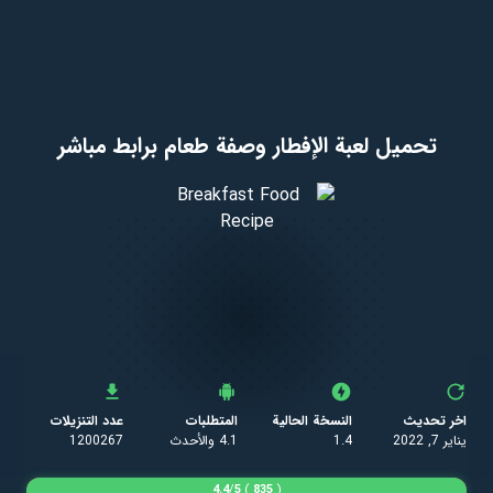
تحميل لعبة الإفطار وصفة طعام برابط مباشر
اخر تحديث
النسخة الحالية
المتطلبات
عدد التنزيلات
يناير 7, 2022
1.4
4.1 والأحدث
1200267
4.4
/
5
)
835
(