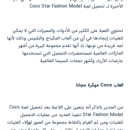
الأخيرة لـ تحميل لعبة Coco Star Fashion Model.
تحتوي اللعبة على الكثير من الأدوات والمميزات التي لا يمكن
للفتيات إيجادها في أي من ألعاب المكياج والتلبيس وذلك لأنها
تعد فريدة من نوعها، إذ أنها تقدم مجموعة كبيرة من أشهر
الماركات العالمية لمستحضرات التجميل التي تستخدمها
عارضات الأزياء وأشهر نجمات السينما العالمية.
العاب Coco مهكرة مجانا
من الجدير بالذكر أنه يتعين على اللاعبة بعد تحميل لعبة Coco
Star Fashion Model تنفيذ العديد من عمليات التجميل
للفتيات ومن ثم القيام بالتقاط مجموعة من الصور لهؤلاء الفتيات
بعد تنفيذ عمليات التجميل والتلبيس على كل واحدة منهن حتى