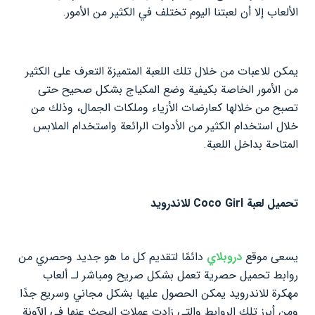
الألعاب إلا أن لعبتنا اليوم تختلف في الكثير من الأمور.
يمكن للاعبات من خلال تلك اللعبة المتميزة التعرف على الكثير
من الأمور الخاصة بكيفية وضع المكياج بشكل صحيح حتى
تصبح من خلالها كعارضات الأزياء وملكات الجمال، وذلك من
خلال استخدام الكثير من الأدوات الرائعة واستخدام الملابس
المتاحة بداخل اللعبة.
تحميل لعبة Coco Girl للاندرويد
يسعى موقع
دروبلاي
دائمًا لتقديم كل ما هو جديد وحصري من
روابط تحميل حصرية تعمل بشكل صريح ومباشر لـ ألعاب
مهكرة للاندرويد يمكن الحصول عليها بشكل مجاني وسريع جدًا
ومن أبرز تلك الروابط والتي زادت عملات البحث عنها في الآونة