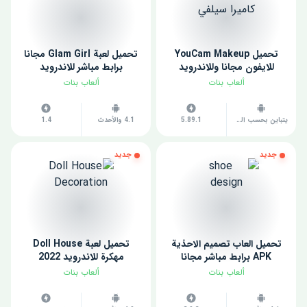
تحميل YouCam Makeup
تحميل لعبة Glam Girl مجانا
للايفون مجانا وللاندرويد
برابط مباشر للاندرويد
ألعاب بنات
ألعاب بنات
يتباين بحسب الجهاز
5.89.1
4.1 والأحدث
1.4
جديد
جديد
تحميل العاب تصميم الاحذية
تحميل لعبة Doll House
APK برابط مباشر مجانا
مهكرة للاندرويد 2022
ألعاب بنات
ألعاب بنات