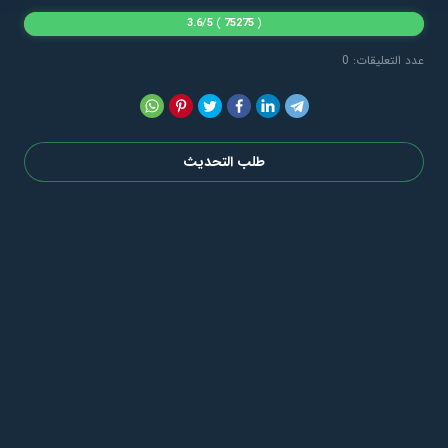
3.6
/
5
)
75275
(
عدد التعليقات: 0
طلب التحديث