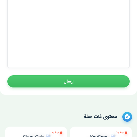
إرسال
محتوى ذات صلة
جديد
جديد