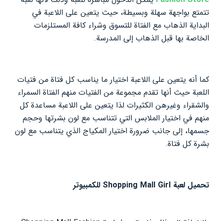
تتمتع بواجهة سهلة وبسيطة، حيث يتعين على اللاعبة في
البداية الذهاب مع الفتاة للتسوق وشراء كافة المستلزمات
الخاصة بها قبل الذهاب إلى المدرسة.
كما أنه يتعين على اللاعبة اختيار ما يناسب كل فتاة من فتيات
اللعبة حيث أنها تقدم مجموعة من الفتيات منهم الفتاة السمراء
والشقراء وغيرهن الكثيرات لذا يتعين على اللاعبة مساعدة كل
منهم في اختيار الملابس التي تتناسب مع لون بشرتها وحجم
جسمها، إلى جانب ضرورة اختيار المكياج الذي يتناسب مع لون
بشرة كل فتاة.
تحميل لعبة Shopping Mall Girl للكمبيوتر