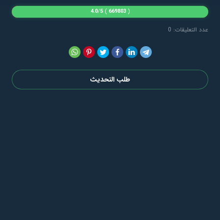
4.0
/
5
)
669803
(
عدد التعليقات: 0
طلب التحديث