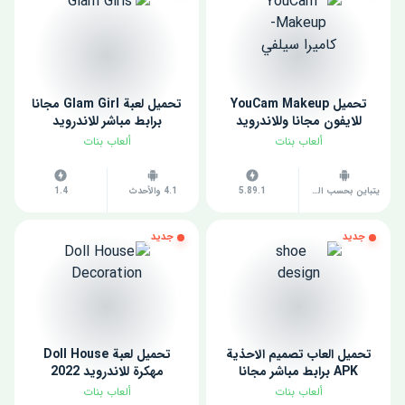
تحميل YouCam Makeup
تحميل لعبة Glam Girl مجانا
للايفون مجانا وللاندرويد
برابط مباشر للاندرويد
ألعاب بنات
ألعاب بنات
يتباين بحسب الجهاز
5.89.1
4.1 والأحدث
1.4
جديد
جديد
تحميل العاب تصميم الاحذية
تحميل لعبة Doll House
APK برابط مباشر مجانا
مهكرة للاندرويد 2022
ألعاب بنات
ألعاب بنات