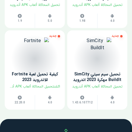
تحميل المحاكاة ألعاب APK أندرويد
تحميل المحاكاة ألعاب APK أندرويد
1.9
5.0
1.98
4.0
جديد
جديد
تحميل سيم سيتي SimCity
كيفية تحميل لعبة Fortnite
BuildIt مهكرة 2023 اندرويد
للاندرويد 2023
تحميل المحاكاة ألعاب APK أندرويد
اكشنتحميل المحاكاة ألعاب APK أندرويد
22.20.0
4.0
1.43.6.107712
4.0
Scroll up