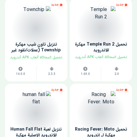
جديد
جديد
تحميل Temple Run 2 مهكرة
تنزيل تاون شيب مهكرة
للاندرويد
Township (عملات/نقود غير
محدودة)
تحميل المحاكاة ألعاب APK أندرويد
تحميل المحاكاة ألعاب APK أندرويد
14.0.0
2.3.3
1.69.0
2.0
جديد
جديد
تحميل Racing Fever: Moto
تنزيل لعبة Human Fall Flat
مهكرة لـ اندرويد
للاندرويد الاصلية مهكرة