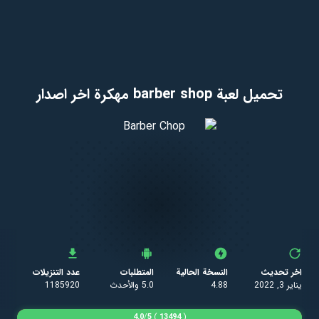
تحميل لعبة barber shop مهكرة اخر اصدار
اخر تحديث
النسخة الحالية
المتطلبات
عدد التنزيلات
يناير 3, 2022
4.88
5.0 والأحدث
1185920
4.0
/
5
)
13494
(