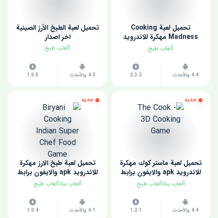
تحميل لعبة Cooking
تحميل لعبة الطبخ الأرز الصينية
Madness مهكرة للاندرويد
اخر اصدار
2023
ألعاب طبخ
ألعاب طبخ
4.4 والأحدث
2.3.2
4.3 والأحدث
1.0.5
جديد
جديد
تحميل لعبة ماستر كوك مهكرة
تحميل لعبة طبخ الارز مهكرة
للاندرويد apk والايفون برابط
للاندرويد apk والايفون برابط
مباشر مجانا 2022
مباشر مجانا 2022
ألعاب بناتألعاب طبخ
ألعاب بناتألعاب طبخ
4.4 والأحدث
1.2.1
4.1 والأحدث
1.0.4