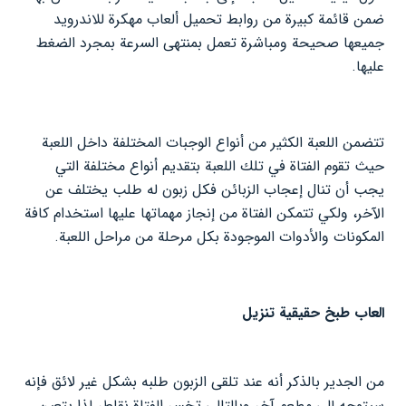
ضمن قائمة كبيرة من روابط تحميل ألعاب مهكرة للاندرويد
جميعها صحيحة ومباشرة تعمل بمنتهى السرعة بمجرد الضغط
عليها.
تتضمن اللعبة الكثير من أنواع الوجبات المختلفة داخل اللعبة
حيث تقوم الفتاة في تلك اللعبة بتقديم أنواع مختلفة التي
يجب أن تنال إعجاب الزبائن فكل زبون له طلب يختلف عن
الآخر، ولكي تتمكن الفتاة من إنجاز مهماتها عليها استخدام كافة
المكونات والأدوات الموجودة بكل مرحلة من مراحل اللعبة.
العاب طبخ حقيقية تنزيل
من الجدير بالذكر أنه عند تلقى الزبون طلبه بشكل غير لائق فإنه
سيتوجه إلى مطعم آخر وبالتالي تخسر الفتاة نقاط، لذا يتعين