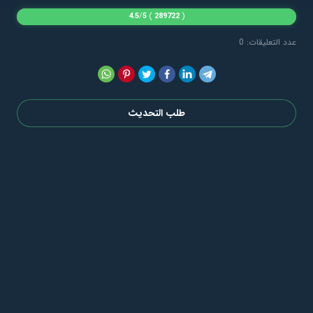
4.5
/
5
)
289722
(
عدد التعليقات: 0
طلب التحديث