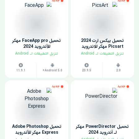
جديد
جديد
تحميل بيكس ارت 2024
تحميل FaceApp pro مهكر
Picsart مهكر للاندرويد
للأندرويد 2024
​تنزيل التطبيقات لـ ​Android
​تنزيل التطبيقات لـ ​Android
11.9.1
Android 5.0+
23.9.5
2.0
جديد
جديد
تحميل PowerDirector مهكر
تحميل Adobe Photoshop
لـ أندرويد 2024
Express مهكر للأندرويد
2024