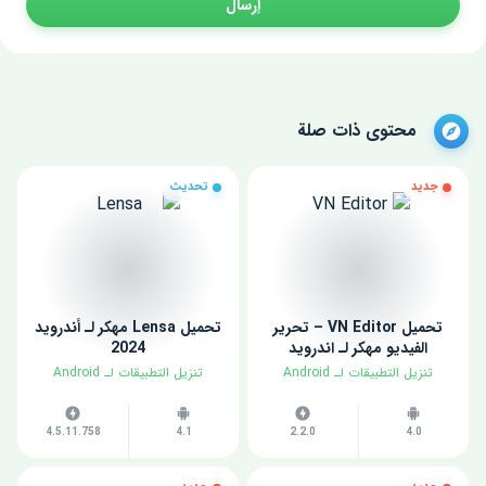
إرسال
محتوى ذات صلة
جديد
تحديث
تحميل VN Editor – تحرير
تحميل Lensa مهكر لـ أندرويد
الفيديو مهكر لـ اندرويد
2024
​تنزيل التطبيقات لـ ​Android
​تنزيل التطبيقات لـ ​Android
4.5.11.758
4.1
2.2.0
4.0