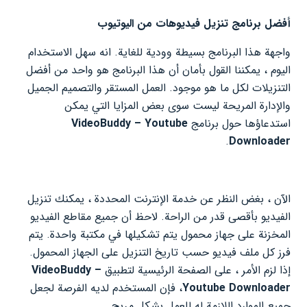
أفضل برنامج تنزيل فيديوهات من اليوتيوب
واجهة هذا البرنامج بسيطة وودية للغاية. انه سهل الاستخدام
اليوم ، يمكننا القول بأمان أن هذا البرنامج هو واحد من أفضل
التنزيلات لكل ما هو موجود. العمل المستقر والتصميم الجميل
والإدارة المريحة ليست سوى بعض المزايا التي يمكن
استدعاؤها حول برنامج
VideoBuddy – Youtube
.
Downloader
الآن ، بغض النظر عن خدمة الإنترنت المحددة ، يمكنك تنزيل
الفيديو بأقصى قدر من الراحة. لاحظ أن جميع مقاطع الفيديو
المخزنة على جهاز محمول يتم تشكيلها في مكتبة واحدة. يتم
فرز كل ملف فيديو حسب تاريخ التنزيل على الجهاز المحمول.
إذا لزم الأمر ، على الصفحة الرئيسية لتطبيق
VideoBuddy –
Youtube Downloader
، فإن المستخدم لديه الفرصة لجعل
جميع الموارد اللازمة له للعمل بشكل مريح.