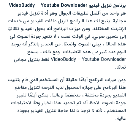
برنامج تنزيل فيديو VideoBuddy – Youtube Downloader
هو واحد من أفضل تطبيقات الجوال وهو أداة تنزيل فيديو
مجانية. يتيح لك هذا البرنامج تنزيل ملفات الفيديو من خدمات
الإنترنت المختلفة. ومن ميزات البرنامج أنه يحول الفيديو تلقائيًا
إلى تنسيق صوتي. في الوقت نفسه ، لا تتغير جودة الصوت في
هذه الحالة ، يبقى الصوت واضحًا. من الجدير بالذكر أنه يوجد
اليوم عدد كبير من هذه التطبيقات. ومع ذلك ، يسمح
VideoBuddy – Youtube Downloader فقط بتنزيل مجاني
تمامًا.
ومن ميزات البرنامج أيضًا حقيقة أن المستخدم الذي قام بتثبيت
هذا البرنامج على جهازه المحمول لديه الفرصة لتنزيل مقاطع
الفيديو بجودة مختلفة ، منخفضة وعالية. يمكن أيضًا تغيير
جودة الصوت. لاحظ أنه تم تحديد هذا الخيار وفقًا لاحتياجات
المستخدم ، لأنه لا توجد دائمًا حاجة لتنزيل الفيديو بجودة
عالية.