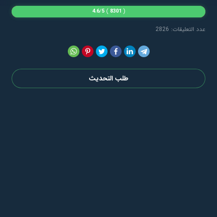
4.6
/
5
)
8301
(
عدد التعليقات: 2826
طلب التحديث