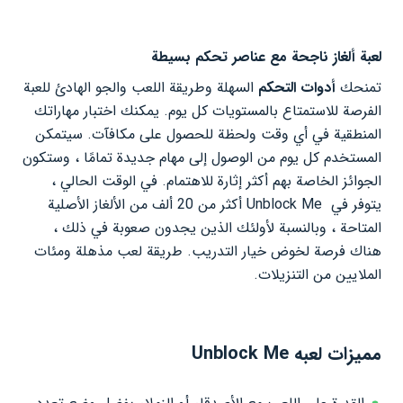
لعبة ألغاز ناجحة مع عناصر تحكم بسيطة
تمنحك
أدوات التحكم
السهلة وطريقة اللعب والجو الهادئ للعبة
الفرصة للاستمتاع بالمستويات كل يوم. يمكنك اختبار مهاراتك
المنطقية في أي وقت ولحظة للحصول على مكافآت. سيتمكن
المستخدم كل يوم من الوصول إلى مهام جديدة تمامًا ، وستكون
الجوائز الخاصة بهم أكثر إثارة للاهتمام. في الوقت الحالي ،
يتوفر في Unblock Me أكثر من 20 ألف من الألغاز الأصلية
المتاحة ، وبالنسبة لأولئك الذين يجدون صعوبة في ذلك ،
هناك فرصة لخوض خيار التدريب. طريقة لعب مذهلة ومئات
الملايين من التنزيلات.
مميزات لعبه
Unblock Me