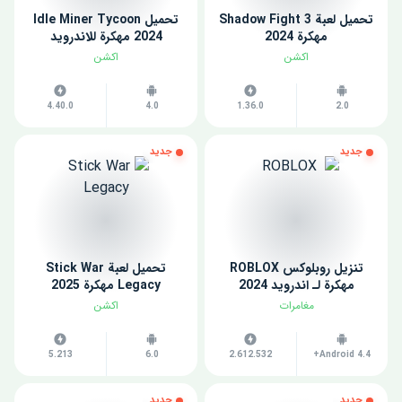
تحميل لعبة Shadow Fight 3
تحميل Idle Miner Tycoon
مهكرة 2024
2024 مهكرة للاندرويد
اكشن
اكشن
4.40.0
4.0
1.36.0
2.0
جديد
جديد
تنزيل روبلوكس ROBLOX
تحميل لعبة Stick War
مهكرة لـ اندرويد 2024
Legacy مهكرة 2025
مغامرات
اكشن
5.213
6.0
2.612.532
Android 4.4+
جديد
جديد