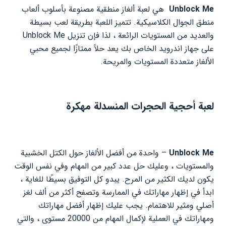
Unblock Me
هي لعبة ألغاز منطقية مصنوعة بأسلوب ألعاب
منطق الجوال الكلاسيكية. تتميز اللعبة بطريقة لعب بسيطة
والعديد من المستويات الرائعة ، لذا فإن تنزيل Unblock Me
على جهاز اندرويد الخاص بك يعد حلاً ممتازًا لجميع محبي
الألغاز متعددة المستويات والمريحة.
لعبة أحجية الحجرات المنسدلة مهكرة
Unblock Me
– واحدة من أفضل الألغاز حول الكتل الخشبية
والمستويات ، وعليك حل عدد كبير من المهام وفي نفس الوقت
يكون لديك الكثير من المرح. يبدو كل التوفيق بسيطًا للغاية ،
ابدأ في إظهار مهاراتك في الممارسة وتصفح أكثر من ألف لغز
أصلي ومثير للاهتمام. يجب عليك إظهار أفضل مهاراتك
ومهاراتك في العملية لإكمال المهام من 20000 مستوى ، والتي