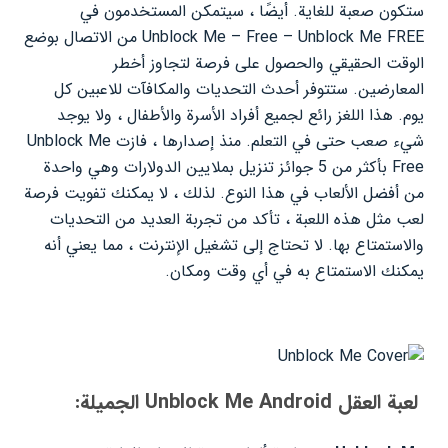
ستكون صعبة للغاية. أيضًا ، سيتمكن المستخدمون في
Unblock Me – Free – Unblock Me FREE من الاتصال بوضع
الوقت الحقيقي والحصول على فرصة لتجاوز أخطر
المعارضين. ستتوفر أحدث التحديات والمكافآت للاعبين كل
يوم. هذا اللغز رائع لجميع أفراد الأسرة والأطفال ، ولا يوجد
شيء صعب حتى في التعلم. منذ إصدارها ، فازت Unblock Me
Free بأكثر من 5 جوائز تنزيل بملايين الدولارات وهي واحدة
من أفضل الألعاب في هذا النوع. لذلك ، لا يمكنك تفويت فرصة
لعب مثل هذه اللعبة ، تأكد من تجربة العديد من التحديات
والاستمتاع بها. لا تحتاج إلى تشغيل الإنترنت ، مما يعني أنه
يمكنك الاستمتاع به في أي وقت ومكان.
لعبة العقل Unblock Me Android الجميلة: