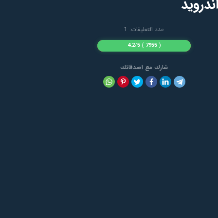
عدد التعليقات: 1
4.2
/
5
)
7955
(
شارك مع اصدقائك