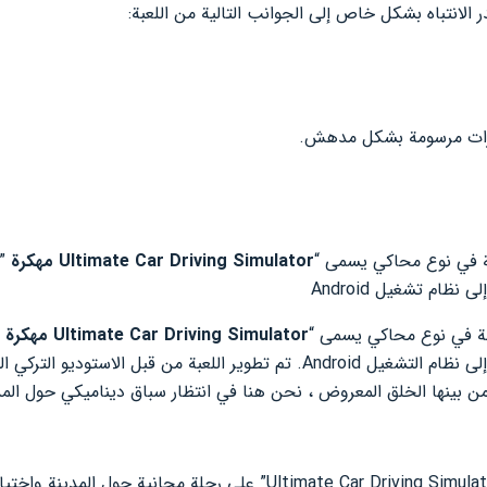
الانتباه بشكل خاص إلى الجوانب التالية من اللعبة:
ارات مرسومة بشكل مدهش.
بة في نوع محاكي يسمى “
Ultimate Car Driving Simulator مهكرة
”
 نظام تشغيل Android
عبة في نوع محاكي يسمى “
Ultimate Car Driving Simulator مهكرة
 من بينها الخلق المعروض ، نحن هنا في انتظار سباق ديناميكي حول المد
تعتمد طريقة اللعب في تطبيق “Ultimate Car Driving Simulator” على رحلة مجان