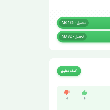
تحميل - 136 MB
تحميل - 82 MB
أضف تعليق
Dislike
Like
4
9