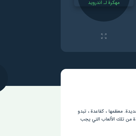
ديدة. معظمها ، كقاعدة ، تبدو
من تلك الألعاب التي يجب