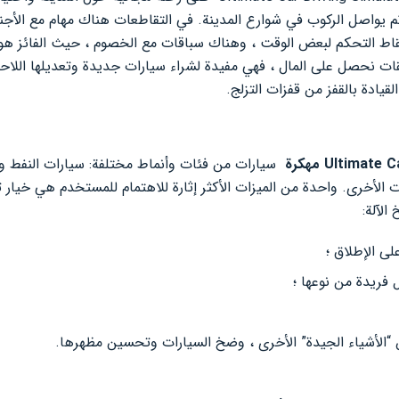
م يواصل الركوب في شوارع المدينة. في التقاطعات هناك مهام مع الأجن
ط التحكم لبعض الوقت ، وهناك سباقات مع الخصوم ، حيث الفائز هو الذ
ت نحصل على المال ، فهي مفيدة لشراء سيارات جديدة وتعديلها اللاحق
لقيادة بالقفز من قفزات التزلج.
Ultima مهكرة
سيارات من فئات وأنماط مختلفة: سيارات النفط وس
بات الأخرى. واحدة من الميزات الأكثر إثارة للاهتمام للمستخدم هي خي
الآلة:
لى الإطلاق ؛
فريدة من نوعها ؛
 “الأشياء الجيدة” الأخرى ، وضخ السيارات وتحسين مظهرها.