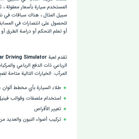
المستخدم سيارة بأسعار معقولة ، ث
سبيل المثال ، هناك سباقات في نقا
للحصول على انتصارات في المسابقا
أو تعلم التحكم أو دراسة الطرق أو ا
تقدم لعبة
te Car Driving Simulator
الرباعي ذات الدفع الرباعي والمرك
المرآب. الخيارات التالية متاحة لضخ 
طلاء السيارة بأي مخطط ألوان ع
استخدام ملصقات وقوالب فينيل 
تغيير الأقراص
تركيب أضواء النيون والعديد من