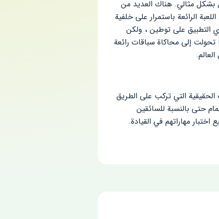
ل بشكل مثالي. هناك العديد من
للعبة الرائعة باستمرار على خلفية
وي التطبيق على توطين ، ولكن
ها تحولت إلى محاكاة سباقات رائعة
لعالم.
 الحقيقية التي تركب على الطريق
مام حتى بالنسبة للسائقين
Ultimate Car Driving Simula مهكرة ، يمكن للجميع اختبار مهاراتهم في القيادة.