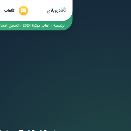
الألعاب
الرئيسية
»
العاب مهكرة 2024
»
تحميل المحاكاة ألعا