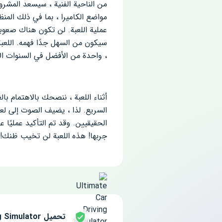
من الناحية الفنية ، سيسعد المشر
مواضع الكاميرا ، بما في ذلك المنظ
عملية اللعبة. لن تكون هناك صعوبا
سيكون من السهل جدًا فهمه. اللعبة 
، واحدة من الأفضل في السنوات ال
أثناء اللعبة ، ننصحك بالاهتمام 
السريع. لذا ، يضيف الصوت إلى لعب
جربها! هذه اللعبة لن تخيب ظنك!
تحميل Ultimate Car Driving Simulator مجانا للاندرويد