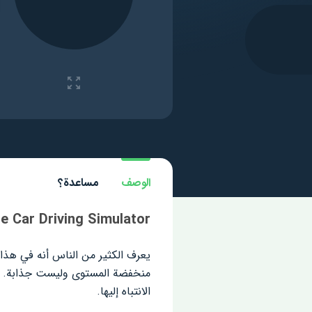
الوصف
مساعدة؟
timate Car Driving Simulator
يعرف الكثير من الناس أنه في هذا 
منخفضة المستوى وليست جذابة. 
الانتباه إليها.