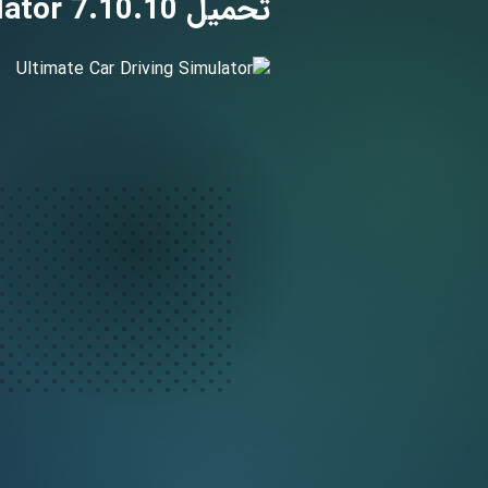
تحميل Ultimate Car Driving Simulator 7.10.10 مهكرة لـ اندرويد