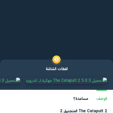
لقطات الشاشة
الوصف
مساعدة؟
The Catapult 2 المنجنيق 2