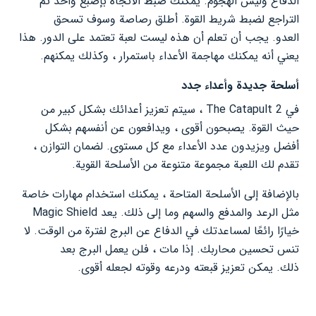
الدفاع وليس الهجوم. يمكنك ضبط الاتجاه بإصبع واحد ثم
التراجع لضبط شريط القوة. أطلق رصاصة وسوف تسحق
العدو. يجب أن تعلم أن هذه ليست لعبة تعتمد على الدور. هذا
يعني أنه يمكنك مهاجمة الأعداء باستمرار ، وكذلك يمكنهم.
أسلحة جديدة وأعداء جدد
في The Catapult 2 ، سيتم تعزيز أعدائك بشكل كبير من
حيث القوة. يصبحون أقوى ، ويدافعون عن أنفسهم بشكل
أفضل ويزيدون عدد الأعداء مع كل مستوى. لضمان التوازن ،
تقدم لك اللعبة مجموعة متنوعة من الأسلحة القوية.
بالإضافة إلى الأسلحة المتاحة ، يمكنك استخدام مهارات خاصة
مثل الرعد والمدفع والسهم وما إلى ذلك. يعد Magic Shield
خيارًا رائعًا لمساعدتك في الدفاع عن البرج لفترة من الوقت. لا
تنس تحسين محاربك. إذا مات ، فلن يعمل البرج بعد
ذلك. يمكن تعزيز قبعته ودرعه وقوته لجعله أقوى.