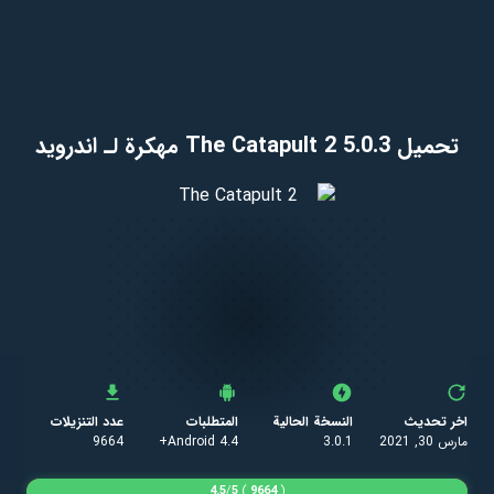
تحميل The Catapult 2 5.0.3 مهكرة لـ اندرويد
اخر تحديث
النسخة الحالية
المتطلبات
عدد التنزيلات
مارس 30, 2021
3.0.1
Android 4.4+
9664
4.5
/
5
)
9664
(