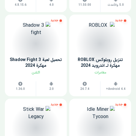
5.0 والأحدث
11.50.00
4.0
4.8.15.6
جديد
جديد
تنزيل روبلوكس ROBLOX
تحميل لعبة Shadow Fight 3
مهكرة لـ اندرويد 2024
مهكرة 2024
مغامرات
اكشن
1.36.0
2.0
24.7.4
Android 4.4+
جديد
جديد