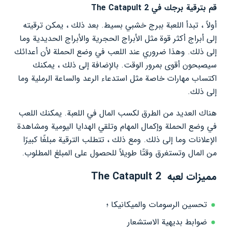
قم بترقية برجك في The Catapult 2
أولاً ، تبدأ اللعبة ببرج خشبي بسيط. بعد ذلك ، يمكن ترقيته
إلى أبراج أكثر قوة مثل الأبراج الحجرية والأبراج الحديدية وما
إلى ذلك. وهذا ضروري عند اللعب في وضع الحملة لأن أعدائك
سيصبحون أقوى بمرور الوقت. بالإضافة إلى ذلك ، يمكنك
اكتساب مهارات خاصة مثل استدعاء الرعد والساعة الرملية وما
إلى ذلك.
هناك العديد من الطرق لكسب المال في اللعبة. يمكنك اللعب
في وضع الحملة وإكمال المهام وتلقي الهدايا اليومية ومشاهدة
الإعلانات وما إلى ذلك. ومع ذلك ، تتطلب الترقية مبلغًا كبيرًا
من المال وتستغرق وقتًا طويلاً للحصول على المبلغ المطلوب.
مميزات لعبه The Catapult 2
تحسين الرسومات والميكانيكا ؛
ضوابط بديهية الاستشعار