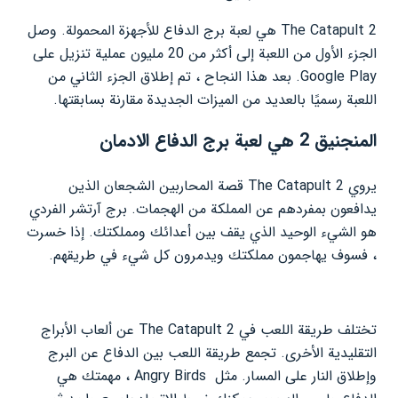
The Catapult 2 هي لعبة برج الدفاع للأجهزة المحمولة. وصل
الجزء الأول من اللعبة إلى أكثر من 20 مليون عملية تنزيل على
Google Play. بعد هذا النجاح ، تم إطلاق الجزء الثاني من
اللعبة رسميًا بالعديد من الميزات الجديدة مقارنة بسابقتها.
المنجنيق 2 هي لعبة برج الدفاع الادمان
يروي The Catapult 2 قصة المحاربين الشجعان الذين
يدافعون بمفردهم عن المملكة من الهجمات. برج آرتشر الفردي
هو الشيء الوحيد الذي يقف بين أعدائك ومملكتك. إذا خسرت
، فسوف يهاجمون مملكتك ويدمرون كل شيء في طريقهم.
تختلف طريقة اللعب في The Catapult 2 عن ألعاب الأبراج
التقليدية الأخرى. تجمع طريقة اللعب بين الدفاع عن البرج
وإطلاق النار على المسار. مثل Angry Birds ، مهمتك هي