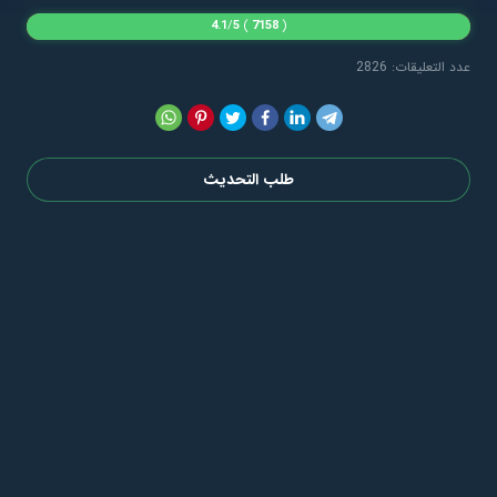
4.1
/
5
)
7158
(
عدد التعليقات: 2826
طلب التحديث