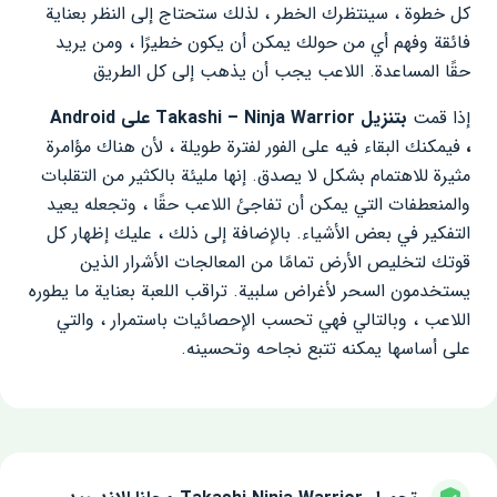
كل خطوة ، سينتظرك الخطر ، لذلك ستحتاج إلى النظر بعناية
فائقة وفهم أي من حولك يمكن أن يكون خطيرًا ، ومن يريد
حقًا المساعدة. اللاعب يجب أن يذهب إلى كل الطريق
إذا قمت
بتنزيل Takashi – Ninja Warrior على Android
،
فيمكنك البقاء فيه على الفور لفترة طويلة ، لأن هناك مؤامرة
مثيرة للاهتمام بشكل لا يصدق. إنها مليئة بالكثير من التقلبات
والمنعطفات التي يمكن أن تفاجئ اللاعب حقًا ، وتجعله يعيد
التفكير في بعض الأشياء. بالإضافة إلى ذلك ، عليك إظهار كل
قوتك لتخليص الأرض تمامًا من المعالجات الأشرار الذين
يستخدمون السحر لأغراض سلبية. تراقب اللعبة بعناية ما يطوره
اللاعب ، وبالتالي فهي تحسب الإحصائيات باستمرار ، والتي
على أساسها يمكنه تتبع نجاحه وتحسينه.