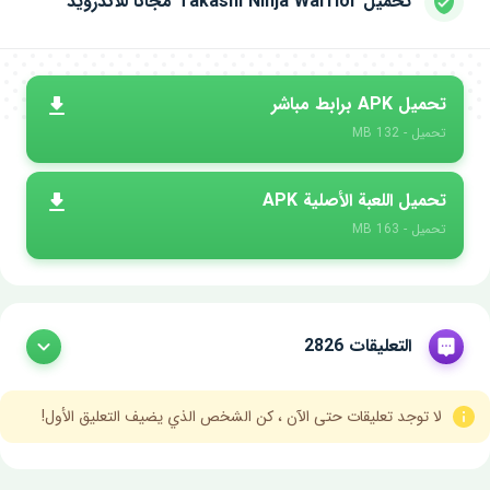
تحميل Takashi Ninja Warrior مجانا للاندرويد
تحميل APK برابط مباشر
تحميل - 132 MB
تحميل اللعبة الأصلية APK
تحميل - 163 MB
التعليقات 2826
لا توجد تعليقات حتى الآن ، كن الشخص الذي يضيف التعليق الأول!