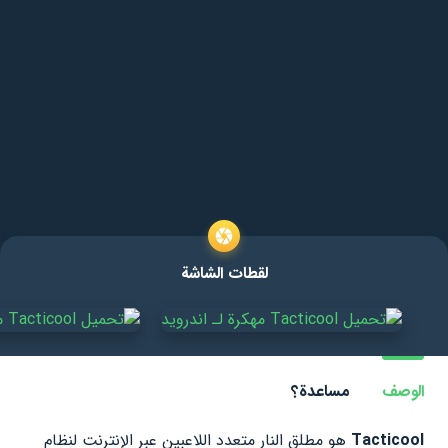
لقطات الشاشة
الوصف
مساعدة؟
Tacticool
هو مطلق النار متعدد اللاعبين عبر الإنترنت لنظام