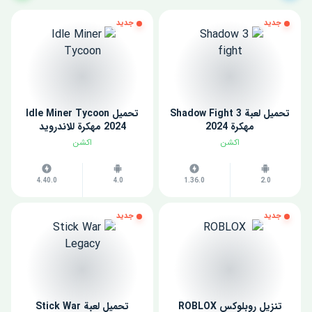
جديد
جديد
تحميل لعبة Shadow Fight 3
تحميل Idle Miner Tycoon
مهكرة 2024
2024 مهكرة للاندرويد
اكشن
اكشن
4.40.0
4.0
1.36.0
2.0
جديد
جديد
تنزيل روبلوكس ROBLOX
تحميل لعبة Stick War