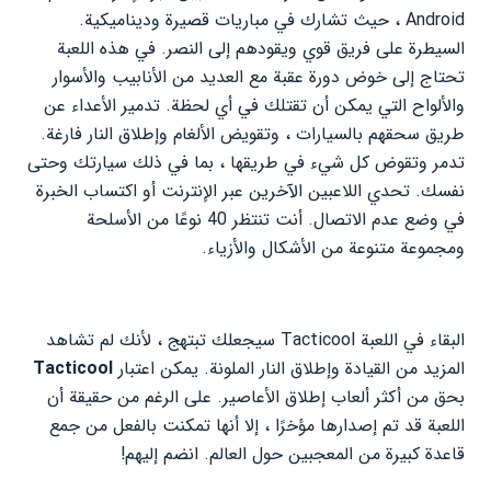
Android ، حيث تشارك في مباريات قصيرة وديناميكية.
السيطرة على فريق قوي ويقودهم إلى النصر. في هذه اللعبة
تحتاج إلى خوض دورة عقبة مع العديد من الأنابيب والأسوار
والألواح التي يمكن أن تقتلك في أي لحظة. تدمير الأعداء عن
طريق سحقهم بالسيارات ، وتقويض الألغام وإطلاق النار فارغة.
تدمر وتقوض كل شيء في طريقها ، بما في ذلك سيارتك وحتى
نفسك. تحدي اللاعبين الآخرين عبر الإنترنت أو اكتساب الخبرة
في وضع عدم الاتصال. أنت تنتظر 40 نوعًا من الأسلحة
ومجموعة متنوعة من الأشكال والأزياء.
البقاء في اللعبة Tacticool سيجعلك تبتهج ، لأنك لم تشاهد
المزيد من القيادة وإطلاق النار الملونة. يمكن اعتبار
Tacticool
بحق من أكثر ألعاب إطلاق الأعاصير. على الرغم من حقيقة أن
اللعبة قد تم إصدارها مؤخرًا ، إلا أنها تمكنت بالفعل من جمع
قاعدة كبيرة من المعجبين حول العالم. انضم إليهم!