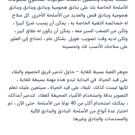
الأسلحة الخاصة بك على بنادق هجومية وبنادق وبنادق وبنادق
هجومية وبنادق قنص والعديد من الأسلحة الأخرى. كل سلاح
له خصائصه التقنية الخاصة به ، يمكن أن يسبب ضررًا كبيرًا ،
ولكن من الصعب السير معه ، يمكن أن يكون له نطاق كبير ،
ولكن لديه وقت تصويب طويل. بشكل عام ، تحتاج إلى العثور
على سلاحك الأنسب لك وتحسينه.
جوهر اللعبة بسيط للغاية – حاول تدمير فريق الخصوم والبقاء
على قيد الحياة. في البداية تبدو هذه مهمة بسيطة للغاية ،
لكنها ليست كذلك. للبقاء على قيد الحياة ، سيتعين عليك تعلم
التصوير بدقة واستخدام الأشياء المحيطة كغطاء. لتدمير أعدائك
، يمكنك استخدام أكثر من 40 نوعًا من الأسلحة. حتى الآن ، تم
اختيار عدة أنواع من الأسلحة: البنادق والبنادق الآلية
والمسدسات والبنادق وغيرها.