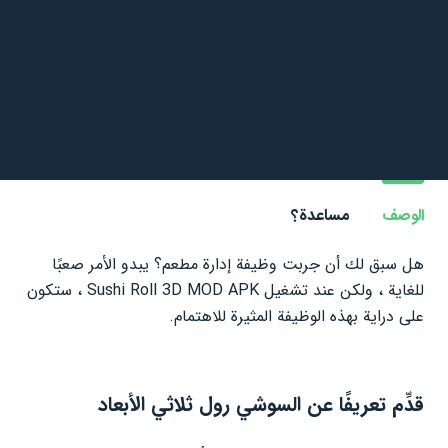
الوصف
مساعدة؟
هل سبق لك أن جربت وظيفة إدارة مطعم؟ يبدو الأمر صعبًا
للغاية ، ولكن عند تشغيل Sushi Roll 3D MOD APK ، ستكون
على دراية بهذه الوظيفة المثيرة للاهتمام.
قدِّم تعريفًا عن السوشي رول ثلاثي الأبعاد