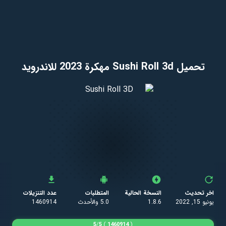
تحميل Sushi Roll 3d مهكرة 2023 للاندرويد
اخر تحديث
النسخة الحالية
المتطلبات
عدد التنزيلات
يونيو 15, 2022
1.8.6
5.0 والأحدث
1460914
5
/
5
)
1460914
(