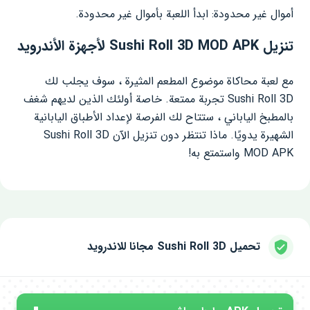
أموال غير محدودة: ابدأ اللعبة بأموال غير محدودة.
تنزيل Sushi Roll 3D MOD APK لأجهزة الأندرويد
مع لعبة محاكاة موضوع المطعم المثيرة ، سوف يجلب لك
Sushi Roll 3D تجربة ممتعة. خاصة أولئك الذين لديهم شغف
بالمطبخ الياباني ، ستتاح لك الفرصة لإعداد الأطباق اليابانية
الشهيرة يدويًا. ماذا تنتظر دون تنزيل الآن Sushi Roll 3D
MOD APK واستمتع به!
تحميل Sushi Roll 3D مجانا للاندرويد