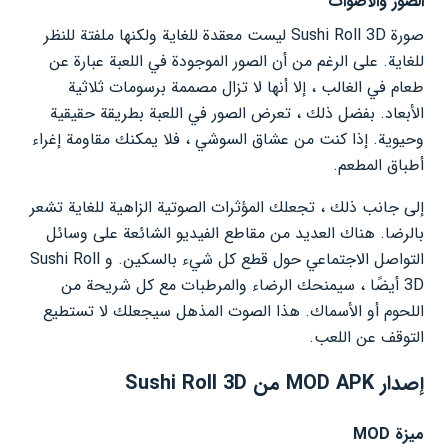
الصور والأصوات
صورة Sushi Roll 3D ليست معقدة للغاية ولكنها ملفتة للنظر
للغاية. على الرغم من أن الصور الموجودة في اللعبة عبارة عن
طعام في الغالب ، إلا أنها لا تزال مصممة برسومات ثلاثية
الأبعاد. بفضل ذلك ، تعرض الصور في اللعبة بطريقة حقيقية
وحيوية. إذا كنت من عشاق السوشي ، فلا يمكنك مقاومة إغراء
أطباق المطعم.
إلى جانب ذلك ، تجعلك المؤثرات الصوتية الزاهية للغاية تشعر
بالرضا. هناك العديد من مقاطع الفيديو الشائعة على وسائل
التواصل الاجتماعي حول قطع كل شيء بالسكين. و Sushi Roll
3D أيضًا ، سيمنحك الرضاء والمرطبات مع كل شريحة من
اللحوم أو الأسماك. هذا الصوت المذهل سيجعلك لا تستطيع
التوقف عن اللعب.
إصدار MOD APK من Sushi Roll 3D
ميزة MOD