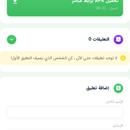
تحميل APK برابط مباشر
تحميل - 92 MB
التعليقات 0
لا توجد تعليقات حتى الآن ، كن الشخص الذي يضيف التعليق الأول!
إضافة تعليق
الإسم الكامل
الإيمايل