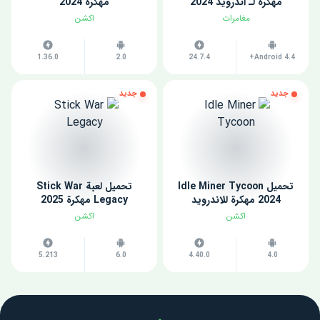
مهكرة لـ اندرويد 2024
مهكرة 2024
مغامرات
اكشن
1.36.0
2.0
24.7.4
Android 4.4+
جديد
جديد
تحميل Idle Miner Tycoon
تحميل لعبة Stick War
2024 مهكرة للاندرويد
Legacy مهكرة 2025
اكشن
اكشن
5.213
6.0
4.40.0
4.0