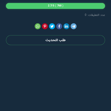
2.7
/
5
)
760
(
عدد التعليقات: 0
طلب التحديث