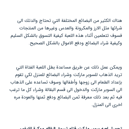
هناك الكثير من البضائع المختلفة التي تحتاج والدتك الى
شرائها مثل الارز والمكرونة والعدس وغيرها من المنتجات
فسوف تتعلمين أثناء هذه اللعبة كيفية التسوق بالشكل السليم
وكيفية شراء البضائع ودفع الاموال بالشكل الصحيح.
ويمكن عمل ذلك عن طريق مساعدة بطل اللعبة الفتاة التي
تريد الذهاب للسوبر ماركت وشراء البضائع للمنزل لكي تقوم
بإعداد الطعام الى زوجها وأطفالها وسوف تساعده على الذهاب
الى السوبر ماركت والدخول الى قسم البقالة وشراء كل ما ترغب
فيه ثم بعد ذلك معرفة ثمن البضائع ودفع ثمنها والعودة مره
اخرى الى المنزل.
تحميل لعبه سوبر ماركت فتاه تسوق البقاله مهكرة للايفون