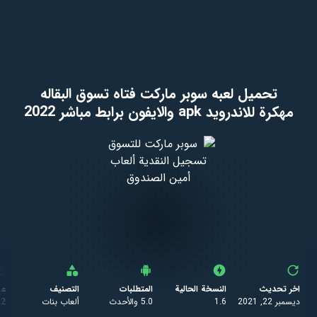
تحميل لعبه سوبر ماركت فتاه تسوق البقاله
مهكرة للاندرويد apk والايفون برابط مباشر 2022
اخر تحديث
النسخة الحالية
المتطلبات
التصنيف
عد
ديسمبر 22, 2021
1.6
5.0 والأحدث
ألعاب بنات
72