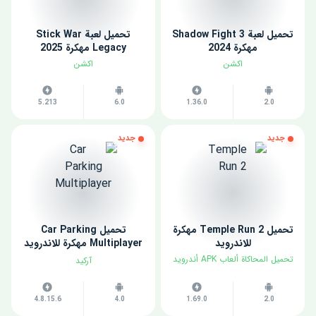
تحميل لعبة Shadow Fight 3
تحميل لعبة Stick War
مهكرة 2024
Legacy مهكرة 2025
اكشن
اكشن
5.213
6.0
1.36.0
2.0
جديد
جديد
تحميل Temple Run 2 مهكرة
تحميل Car Parking
للاندرويد
Multiplayer مهكرة للاندرويد
اخر اصدار
تحميل المحاكاة ألعاب APK أندرويد
آركيد
4.8.15.6
4.0
1.69.0
2.0