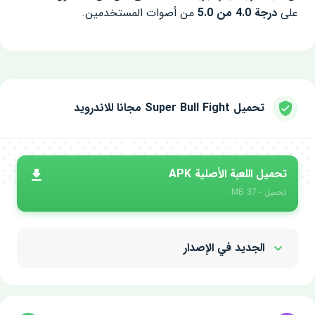
على
درجة 4.0 من 5.0
من أصوات المستخدمين.
تحميل Super Bull Fight مجانا للاندرويد
تحميل اللعبة الأصلية APK
تحميل - 37 MB
الجديد في الإصدار
Show/Hide