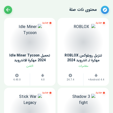
محتوى ذات صلة
جديد
جديد
تنزيل روبلوكس ROBLOX
تحميل Idle Miner Tycoon
مهكرة لـ اندرويد 2024
2024 مهكرة للاندرويد
مغامرات
اكشن
4.40.0
4.0
24.7.4
Android 4.4+
جديد
جديد