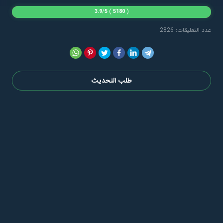
3.9
/
5
)
5180
(
عدد التعليقات: 2826
طلب التحديث