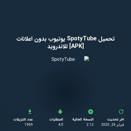
تحميل SpotyTube يوتيوب بدون اعلانات
[APK] للاندرويد
اخر تحديث
النسخة الحالية
المتطلبات
عدد التنزيلات
فبراير 26, 2020
2.12
4.0
1959