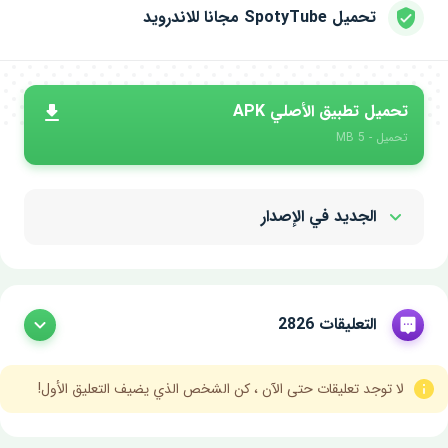
تحميل SpotyTube مجانا للاندرويد
تحميل تطبيق الأصلي APK
تحميل - 5 MB
الجديد في الإصدار
Show/Hide
التعليقات 2826
لا توجد تعليقات حتى الآن ، كن الشخص الذي يضيف التعليق الأول!