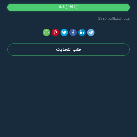
5
/
5
)
1959
(
عدد التعليقات: 2826
طلب التحديث