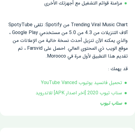
مزامنة قوائم التشغيل مع أجهزتك الأخرى
Trending Viral Music Chart من Spotify: تلقى SpotyTube
آلاف التنزيلات من 4.3 من 5.0 من مستخدمي Google Play ،
والذي يمكنه الآن تنزيل أحدث نسخة خالية من الإعلانات من
موقع الويب ذي المحتوى العالي. احصل على Farsvid ، تم
تقديم هذا التطبيق لأول مرة في Morooco.
قد يهمك :
تحميل فانسید یوتیوب YouTube Vanced
سناب تيوب 2020 [اخر اصدار APK] للاندرويد
سناب تيوب