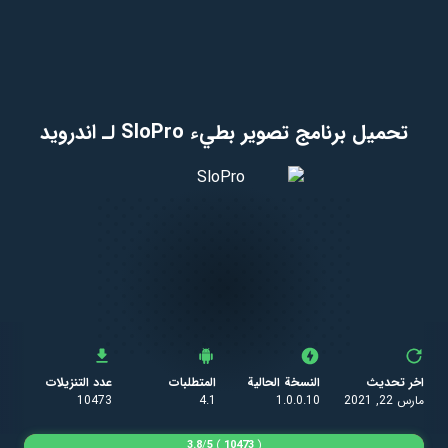
تحميل برنامج تصوير بطيء SloPro لـ اندرويد
اخر تحديث
النسخة الحالية
المتطلبات
عدد التنزيلات
مارس 22, 2021
1.0.0.10
4.1
10473
3.8
/
5
)
10473
(