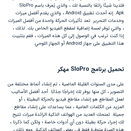
فلدينا شيئًا رائعًا بالنسبة لك ، والذي يُعرف باسم SloPro
Apk. إنه أحدث تطبيق Android ، والذي يقدم أفضل ميزات
وخدمات التحرير. تعد تأثيرات الحركة واحدة من أفضل الميزات
، والتي توفر لمسة إضافية لمقطع الفيديو الخاص بك. لذلك ،
إذا كنت ترغب في الوصول إلى كل هذه الميزات ، فقم بتثبيت
هذا التطبيق على جهاز Android أو الجهاز اللوحي.
تحميل برنامج SloPro مهكر
على مدى السنوات القليلة الماضية ، تم إنشاء أنماط مختلفة من
التصوير ، كل منها يوفر لك إخراجًا جذابًا. أحد أفضل الأساليب
لعمل المقاطع هو إنشاء مقاطع فيديو بالحركة البطيئة ، أو
المزيد من الكلمات العامية ، مما يساعدك على إنشاء مقاطع
جميلة. تمنحك العديد من الهواتف الذكية الرائدة ميزات تتيح
لك إجراء حركة بطيئة دون أي أدوات خاصة ؛ ولكن كما ذكرنا ،
هذه الميزة متوفرة فقط في بعض الهواتف الذكية. ومع ذلك ،