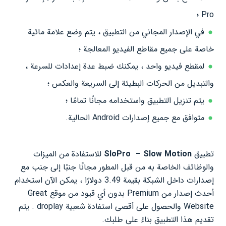
Pro ؛
في الإصدار المجاني من التطبيق ، يتم وضع علامة مائية
خاصة على جميع مقاطع الفيديو المعالجة ؛
لمقطع فيديو واحد ، يمكنك ضبط عدة إعدادات للسرعة ،
والتبديل من الحركات البطيئة إلى السريعة والعكس ؛
يتم تنزيل التطبيق واستخدامه مجانًا تمامًا ؛
متوافق مع جميع إصدارات Android الحالية.
تطبيق
– Slow Motion
SloPro
للاستفادة من الميزات
والوظائف الخاصة به من قبل المطور مجانًا جنبًا إلى جنب مع
إصدارات داخل الشبكة بقيمة 3.49 دولارًا ، يمكن الآن استخدام
أحدث إصدار من Premium بدون أي قيود من موقع Great
Website والحصول على أقصى استفادة شعبية droplay
. يتم
تقديم هذا التطبيق بناءً على طلبك.