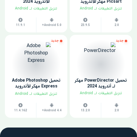
Picsart مهكر للاندرويد
للأندرويد 2024
​تنزيل التطبيقات لـ ​Android
​تنزيل التطبيقات لـ ​Android
11.9.1
Android 5.0+
23.9.5
2.0
جديد
جديد
تحميل PowerDirector مهكر
تحميل Adobe Photoshop
لـ أندرويد 2024
Express مهكر للأندرويد
2024
​تنزيل التطبيقات لـ ​Android
​تنزيل التطبيقات لـ ​Android
11.4.162
Android 4.4+
13.2.0
2.0