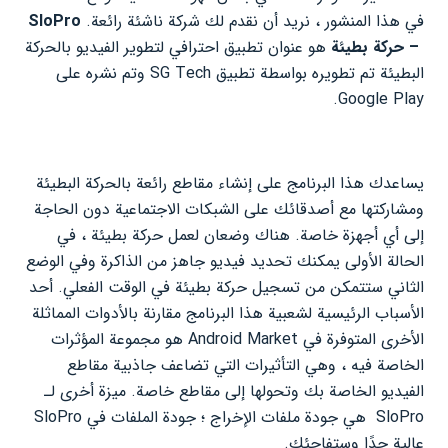
في هذا المنشور ، نريد أن نقدم لك شركة ناشئة رائعة.
SloPro
– حركة بطيئة
هو عنوان تطبيق احترافي لتطوير الفيديو بالحركة
البطيئة تم تطويره بواسطة تطبيق SG Tech وتم نشره على
Google Play.
يساعدك هذا البرنامج على إنشاء مقاطع رائعة بالحركة البطيئة
ومشاركتها مع أصدقائك على الشبكات الاجتماعية دون الحاجة
إلى أي أجهزة خاصة. هناك وضعان لعمل حركة بطيئة ، في
الحالة الأولى يمكنك تحديد فيديو جاهز من الذاكرة وفي الوضع
الثاني ستتمكن من تسجيل حركة بطيئة في الوقت الفعلي. أحد
الأسباب الرئيسية لشعبية هذا البرنامج مقارنة بالأدوات المماثلة
الأخرى المتوفرة في Android Market هو مجموعة المؤثرات
الخاصة فيه ، وهي التأثيرات التي تضاعف جاذبية مقاطع
الفيديو الخاصة بك وتحولها إلى مقاطع خاصة. ميزة أخرى لـ
SloPro هي جودة ملفات الإخراج ؛ جودة الملفات في SloPro
عالية جدًا وستفاجئك.