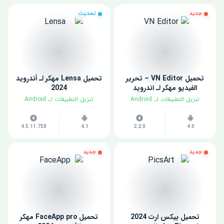
جديد
تحديث
تحميل VN Editor – تحرير
تحميل Lensa مهكر لـ أندرويد
الفيديو مهكر لـ اندرويد
2024
​تنزيل التطبيقات لـ ​Android
​تنزيل التطبيقات لـ ​Android
4.5.11.758
4.1
2.2.0
4.0
جديد
جديد
تحميل بيكس ارت 2024
تحميل FaceApp pro مهكر