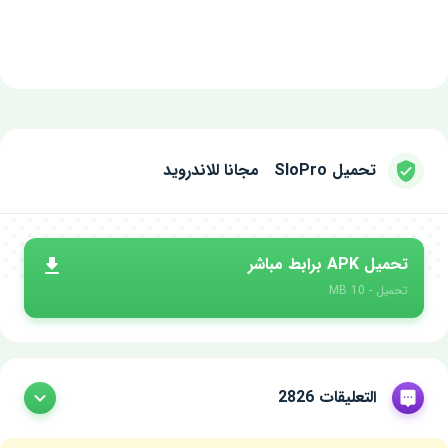
تحميل SloPro مجانا للاندرويد
تحميل APK برابط مباشر
تحميل - 10 MB
التعليقات 2826