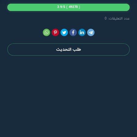
3.9
/
5
)
49270
(
عدد التعليقات: 0
طلب التحديث