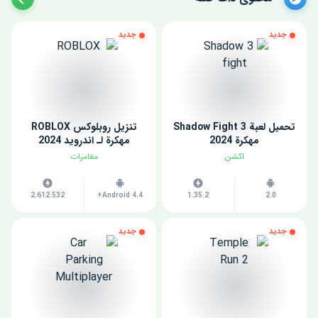
جديد
جديد
تحميل لعبة Shadow Fight 3
تنزيل روبلوكس ROBLOX
مهكرة 2024
مهكرة لـ اندرويد 2024
اكشن
مغامرات
2.612.532
Android 4.4+
1.35.2
2.0
جديد
جديد