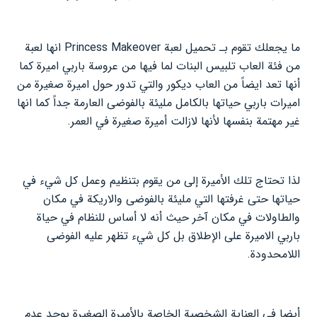
ما يجعلك تقوم بـ تحميل لعبة Princess Makeover انها لعبة
من فئة العاب تلبيس البنات لما فيها من عروسة باربي اميرة كما
أنها تعد ايضاً من العاب ديكور والتي تدور حول اميرة صغيرة من
اميرات باربي حياتها بالكامل مليئة بالفوضى العارمة جداً كما انها
غير مهتمة بنفسها لأنها لازالت أميرة صغيرة في العمر.
لذا تحتاج تلك الأميرة إلى من يقوم بتنظيم وعمل كل شيء في
حياتها حتى غرفتها التي مليئة بالفوضى والاريكة في مكان
والطاولات في مكان آخر حيث أنه لا أساس للنظام في حياة
باربي الاميرة على الإطلاق بل كل شيء تظهر عليه الفوضى
اللامحدودة.
أيضا في العناية الشخصية الخاصة بالأميرة الصغيرة يوجد عدم