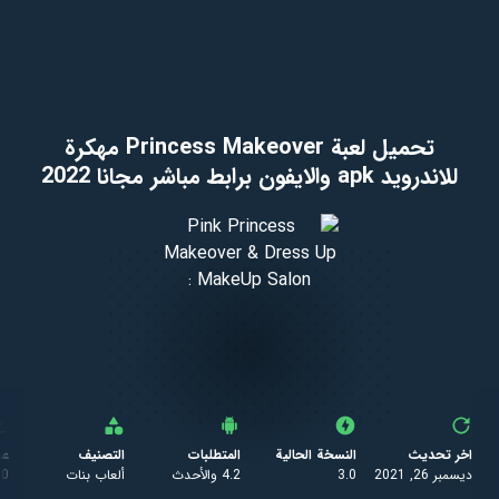
تحميل لعبة Princess Makeover مهكرة
للاندرويد apk والايفون برابط مباشر مجانا 2022
اخر تحديث
النسخة الحالية
المتطلبات
التصنيف
عد
ديسمبر 26, 2021
3.0
4.2 والأحدث
ألعاب بنات
90