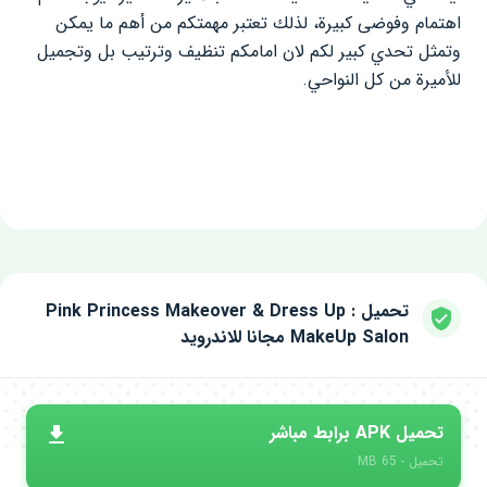
اهتمام وفوضى كبيرة، لذلك تعتبر مهمتكم من أهم ما يمكن
وتمثل تحدي كبير لكم لان امامكم تنظيف وترتيب بل وتجميل
للأميرة من كل النواحي.
تحميل Pink Princess Makeover & Dress Up :
MakeUp Salon مجانا للاندرويد
تحميل APK برابط مباشر
تحميل - 65 MB