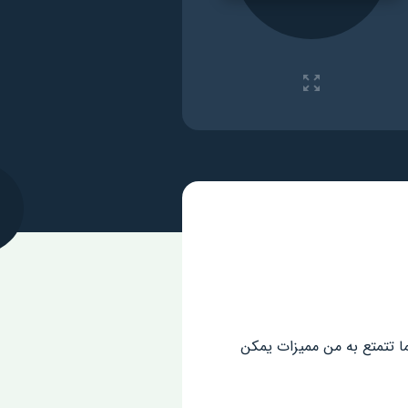
ما تتمتع به من مميزات يمكن