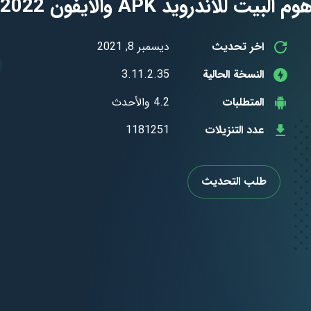
درويد APK والايفون 2022 مجانا
اخر تحديث
ديسمبر 8, 2021
النسخة الحالية
3.11.2.35
المتطلبات
4.2 والأحدث
عدد التنزيلات
1181251
طلب التحديث