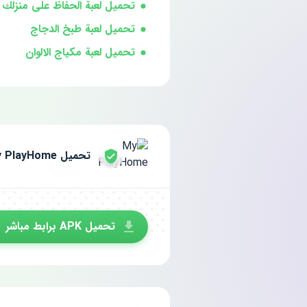
تحميل لعبة الحفاظ على منزلك 
تحميل لعبة طبخ الدجاج
تحميل لعبة مكياج الالوان
تحميل My PlayHome مجانا للاندرويد
تحميل APK برابط مباشر