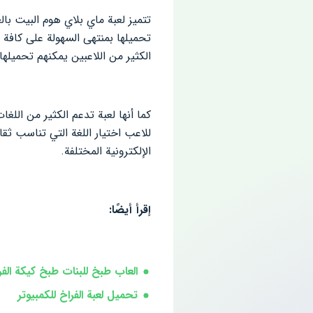
تتميز لعبة ماي بلاي هوم البيت با
تحميلها بمنتهى السهولة على كافة ا
الكثير من اللاعبين يمكنهم تحميله
كما أنها لعبة تدعم الكثير من اللغ
للاعب اختيار اللغة التي تناسب ثقا
الإلكترونية المختلفة.
إقرأ أيضًا:
العاب طبخ للبنات طبخ كيكة الف
تحميل لعبة الفراخ للكمبيوتر