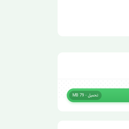
تحميل - 79 MB