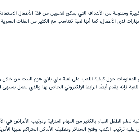
يرة ومتنوعة من الأهداف التي يمكن للاعبين من فئة الأطفال الاستفادة 
مهارات لدى الأطفال، كما أنها لعبة تتناسب مع الكثير من الفئات العمري
 المعلومات حول كيفية اللعب على لعبة ماي بلاي هوم البيت من خلال ز
لعبة فإنه يقدم أيضًا الرابط الإلكتروني الخاص بها والذي يعمل بمنتهى 
فية تعلم الطفل القيام بالكثير من المهام المنزلية وترتيب الأغراض في ا
عليه ترتيب الكنب وفتح الستائر وتنظيف الأماكن المتراكم عليها الأتربة ح