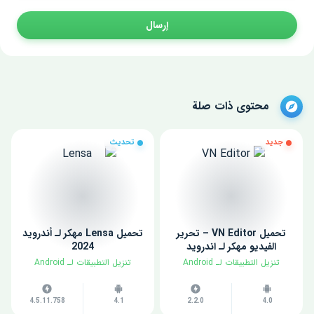
إرسال
محتوى ذات صلة
جديد
تحديث
تحميل VN Editor – تحرير
تحميل Lensa مهكر لـ أندرويد
الفيديو مهكر لـ اندرويد
2024
​تنزيل التطبيقات لـ ​Android
​تنزيل التطبيقات لـ ​Android
4.5.11.758
4.1
2.2.0
4.0