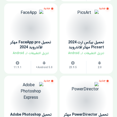
جديد
جديد
تحميل بيكس ارت 2024
تحميل FaceApp pro مهكر
Picsart مهكر للاندرويد
للأندرويد 2024
​تنزيل التطبيقات لـ ​Android
​تنزيل التطبيقات لـ ​Android
11.9.1
Android 5.0+
23.9.5
2.0
جديد
جديد
تحميل PowerDirector مهكر
تحميل Adobe Photoshop