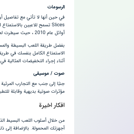
الرسومات
Slices تسمح للاعبين بالاست
أوائل عام 2010 ، حيث سيطرت لعبة
الاستمتاع الكامل بنفسك في طريقة ا
أثناء إجراء التخفيضات المثالية في
صوت / موسيقى
جنبًا إلى جنب مع التجارب المرئية القوية والغامرة ، يمك
مؤثرات صوتية بديهية وقابلة للتطب
افكار اخيرة
أجهزتك المحمولة. بالإضافة إلى ذلك