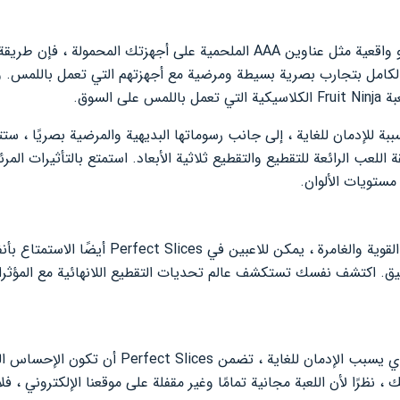
متاع الكامل بتجارب بصرية بسيطة ومرضية مع أجهزتهم التي تعمل باللمس.
Fruit Ninja
الكلاسيكية التي تعمل باللمس على السوق.
للعب الرائعة للتقطيع والتقطيع ثلاثية الأبعاد. استمتع بالتأثيرات المر
 مستويات الألوان.
ن للاعبين في Perfect Slices أيضًا الاستمتاع بأنفسهم في
يق. اكتشف نفسك تستكشف عالم تحديات التقطيع اللانهائية مع المؤثرات 
من خلال أسلوب اللعب البسيط الذي يسبب الإدمان للغاية
 ، نظرًا لأن اللعبة مجانية تمامًا وغير مقفلة على موقعنا الإلكتروني ،