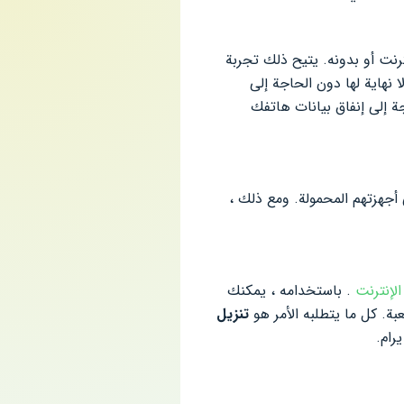
نك أن تجد نفسك مستمتعًا بطريقة اللعب المثيرة لـ Perfect Slices مع الإنترنت أو بدونه. يتيح ذلك تجربة
دون الحاجة إلى
جة إلى إنفاق بيانات هاتفك
للعبة مجانية لجميع لاعبي Android للاستمتاع بها على أجهزتهم المحمولة. ومع ذلك ،
الإنترنت
. باستخدامه ، يمكنك
بة. كل ما يتطلبه الأمر هو
تنزيل
رام.