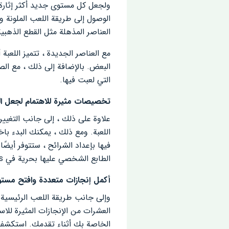
الوصول إلى طريقة اللعب الملونة و
العناصر المذهلة مثل القطع الذهبية
مع العناصر الجديدة ، تتميز اللعبة
البعض. بالإضافة إلى ذلك ، مع الصع
التي لعبت فيها.
تخصيصات مثيرة للاهتمام لجعل اللع
اللعبة. ومع ذلك ، يمكنك البدء با
فيها بإعداد الشرائح ، ستتوفر أيض
الطابع الشخصي عليها بحرية في Perfect Slices.
أكمل إنجازات متعددة وافتح مستوي
العشرات من الإنجازات المثيرة للا
الخاصة بك أثناء تقدمك. استكشف ال