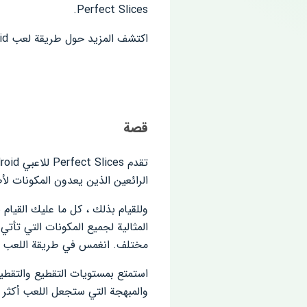
Perfect Slices.
اكتشف المزيد حول طريقة لعب Android المثيرة هذه لـ Perfect Slices من خلال مراجعتنا.
قصة
الرائعين الذين يعدون المكونات ل
المثالية لجميع المكونات التي تأ
مختلف. انغمس في طريقة اللعب الب
والمبهجة التي ستجعل اللعب أكثر 