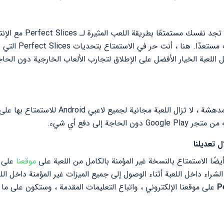
لأولئك المهتمين منكم ، يمك
 ، أنت حر في الاستمتاع بتحديات Perfect Slices التي لا نهاية لها
ل اللعبة الخيار الأفضل على الإطلاق لتجارب الألعاب الخارجية دون الحا
وعلى الرغم من كل هذه الميزات المدهشة ، لا تزال ا
ه من
متجر Google Play
دون الحاجة إلى دفع أي شيء.
ل تعديلنا
يضًا الاستمتاع بالنسخة غير المؤمنة بالكامل من اللعبة على
موقعنا
على
شراء داخل اللعبة أثناء الوصول إلى جميع الميزات غير المؤمنة داخل اللع
على موقعنا الإلكتروني ، واتباع التعليمات المقدمة ، وستكون على ما ي