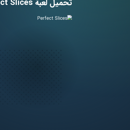
تحميل لعبة Perfect Slices مهكرة [أخر اصدار] لـ أندرويد