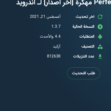
اخر تحديث
أغسطس 21, 2021
النسخة الحالية
1.3.7
المتطلبات
4.4 والأحدث
التصنيف
آركيد
عدد التنزيلات
812638
طلب التحديث