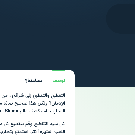
الوصف
مساعدة؟
التقطيع والتقطيع إلى شرائح ، من 
التجارب. استكشف عالم
t Slices
كن سيد التقطيع وقم بتقطيع كل ما
اللعب المثيرة أكثر. استمتع بتجا