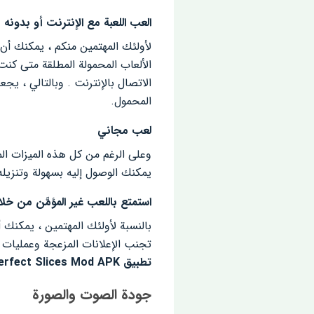
العب اللعبة مع الإنترنت أو بدونه
الألعاب المحمولة المطلقة متى كنت مستعدًا. هنا
ا
لاتصال بالإنترنت
. وبالتالي ، يجع
المحمول.
لعب مجاني
يمكنك الوصول إليه بسهولة وتنزيل
استمتع باللعب غير المؤمَّن من خلا
بالنسبة لأولئك المهتمين ، يمكنك أ
تجنب الإعلانات المزعجة وعمليات ال
تطبيق Perfect Slices Mod APK
جودة الصوت والصورة