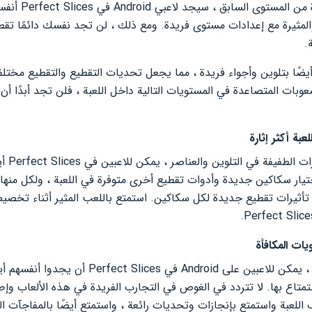
ولجعل كل مستوى جدي
المثيرة مع إعدادات مستوى فريدة. ومع ذلك ، لن تجد نفسك دائمًا تقطع 
.
 أيضًا بتلوين وأجواء فريدة ، مما يجعل تحديات التقطيع والتقطيع مختلف
وبات المتصاعدة في المستويات التالية داخل اللعبة ، فلن تجد أبدًا أن 
بة أكثر إثارة
علاوة ع
ختيار سكاكين جديدة وأدوات تقطيع أخرى متوفرة في اللعبة ، ولكل منها
ًا تأثيرات تقطيع جديدة لكل سكاكين. استمتع باللعب المثير أثناء تخص
ات المكافأة
وإلى جانب طريقة اللعب الرئيسية ، يمكن للاعبين على 
ستمتاع بها. لا تتردد في الغوص في التجارب الفريدة في هذه الألعاب وإط
لعبة واستمتع بإنجازات وتحديات رائعة ، واستمتع أيضًا بالمفاجآت الس