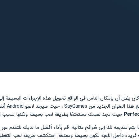
كان يظن أن بإمكان الناس في الواقع تحويل هذه الإجراءات البسيطة إل
الإدمان؟ ولكن ه
Perfec
حيث تجد نفسك مستمتعًا بطريقة لعب بسيطة ولكنها تسبب الإ
 يتم تقديمه لك إلى شرائح مثالية. قم بأداء أفضل ما لديك للتقدم عب
رب فريدة داخل اللعبة تكون بسيطة وممتعة. استكشف طريقة لعب التقطي