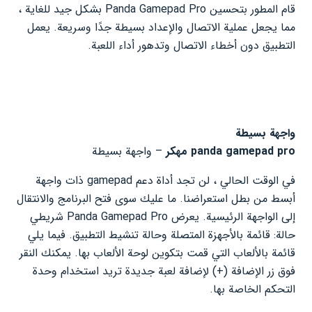
قام المطور بتحسين Panda Gamepad Pro بشكل جيد للغاية ،
مما يجعل عملية الاتصال والإعداد بسيطة جدًا وسريعة. يعمل
التطبيق دون أخطاء الاتصال وتدهور أداء اللعبة.
واجهة بسيطة
panda gamepad pro مهكر
– واجهة بسيطة
في الوقت الحالي ، لن تجد أداة دعم gamepad ذات واجهة
أبسط من بطل استعراضنا. ما عليك سوى فتح البرنامج والانتقال
إلى الواجهة الرئيسية. يعرض Panda Gamepad Pro شريطي
حالة: قائمة بالأجهزة المتصلة وحالة تنشيط التطبيق. فيما يلي
قائمة بالألعاب التي قمت بتكوين لوحة الألعاب بها. يمكنك النقر
فوق زر الإضافة (+) لإضافة لعبة جديدة تريد استخدام وحدة
التحكم الخاصة بها.