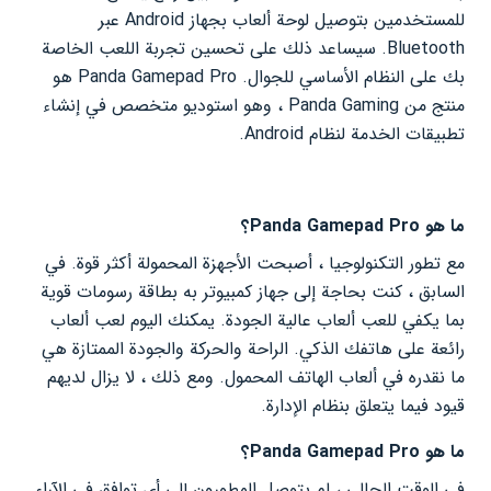
للمستخدمين بتوصيل لوحة ألعاب بجهاز Android عبر
Bluetooth. سيساعد ذلك على تحسين تجربة اللعب الخاصة
بك على النظام الأساسي للجوال. Panda Gamepad Pro هو
منتج من Panda Gaming ، وهو استوديو متخصص في إنشاء
تطبيقات الخدمة لنظام Android.
ما هو Panda Gamepad Pro؟
مع تطور التكنولوجيا ، أصبحت الأجهزة المحمولة أكثر قوة. في
السابق ، كنت بحاجة إلى جهاز كمبيوتر به بطاقة رسومات قوية
بما يكفي للعب ألعاب عالية الجودة. يمكنك اليوم لعب ألعاب
رائعة على هاتفك الذكي. الراحة والحركة والجودة الممتازة هي
ما نقدره في ألعاب الهاتف المحمول. ومع ذلك ، لا يزال لديهم
قيود فيما يتعلق بنظام الإدارة.
ما هو Panda Gamepad Pro؟
في الوقت الحالي ، لم يتوصل المطورون إلى أي توافق في الآراء