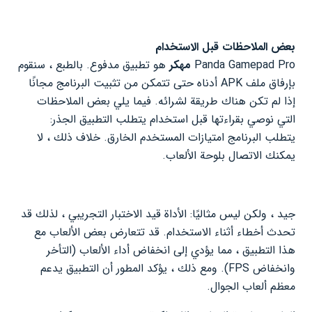
بعض الملاحظات قبل الاستخدام
Panda Gamepad Pro
مهكر
هو تطبيق مدفوع. بالطبع ، سنقوم
بإرفاق ملف APK أدناه حتى تتمكن من تثبيت البرنامج مجانًا
إذا لم تكن هناك طريقة لشرائه. فيما يلي بعض الملاحظات
التي نوصي بقراءتها قبل استخدام يتطلب التطبيق الجذر:
يتطلب البرنامج امتيازات المستخدم الخارق. خلاف ذلك ، لا
يمكنك الاتصال بلوحة الألعاب.
جيد ، ولكن ليس مثاليًا: الأداة قيد الاختبار التجريبي ، لذلك قد
تحدث أخطاء أثناء الاستخدام. قد تتعارض بعض الألعاب مع
هذا التطبيق ، مما يؤدي إلى انخفاض أداء الألعاب (التأخر
وانخفاض FPS). ومع ذلك ، يؤكد المطور أن التطبيق يدعم
معظم ألعاب الجوال.