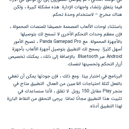
فيما يتعلق بإنشاء واجهات الإدارة. هذه مشكلة كبيرة ، ولكن
هناك مخرج – لاستخدام وحدة تحكم.
باستثناء لوحات الألعاب المصممة خصيصًا للمنصات المحمولة ،
فإن معظم وحدات التحكم الأخرى لا تسمح لك بتوصيلها
بالأجهزة المحمولة. مع Panda Gamepad Pro ، تصبح الأمور
أسهل كثيرًا. يسمح لك التطبيق بتوصيل أجهزة الألعاب بأجهزة
Android عبر Bluetooth. بالإضافة إلى ذلك ، يمكنك تخصيص
أزرار التحكم وتحسينها لنفسك.
البرنامج في اختبار بيتا. ومع ذلك ، فإن جودتها يمكن أن تغطي
بالفعل كتلة احتياجات اللاعبين من العمال. التطبيق متاح في
متجر Play مقابل 150 روبل. لا تقلق ، لأننا سنساعدك في
تثبيت هذا التطبيق مجانًا تمامًا. يرجى التحقق من النقاط البارزة
لهذا التطبيق أدناه.