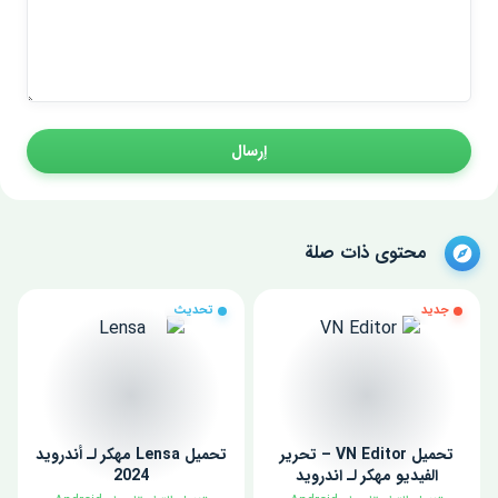
إرسال
محتوى ذات صلة
جديد
تحديث
تحميل VN Editor – تحرير
تحميل Lensa مهكر لـ أندرويد
الفيديو مهكر لـ اندرويد
2024