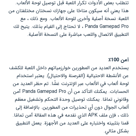
تتطلب بعض الأدوات تكرار اللعبة قبل توصيل لوحة الألعاب.
هذا يعني أنه سيكون متاحًا على جهازك نسختان مختلفتان من
اللعبة: نسخة أصلية وأخرى للوحة الألعاب. ومع ذلك ، مع
Panda Gamepad Pro ، لا تحتاج إلى القيام بذلك. يتيح لك
التطبيق الاتصال واللعب مباشرة على النسخة الأصلية.
آمن 100٪
يستخدم العديد من المطورين خوارزمياتهم داخل اللعبة للكشف
عن الأنشطة الاحتيالية (القرصنة والاحتيال). يعتبر استخدام
لوحة ألعاب في الألعاب عبر الإنترنت غشًا. تم حظر العديد من
الحسابات. يمكنك التأكد من أن Panda Gamepad Pro آمن
وقانوني تمامًا. يمكنك توصيل وحدة التحكم وتشغيل معظم
ألعاب الجوال دون أي تحذيرات من المطورين. بالإضافة إلى
ذلك ، فإن ملف APK الذي نقدمه في هذه المقالة آمن تمامًا.
قمنا بتثبيته واختباره على العديد من الأجهزة. يعمل التطبيق
بشكل مثالي.