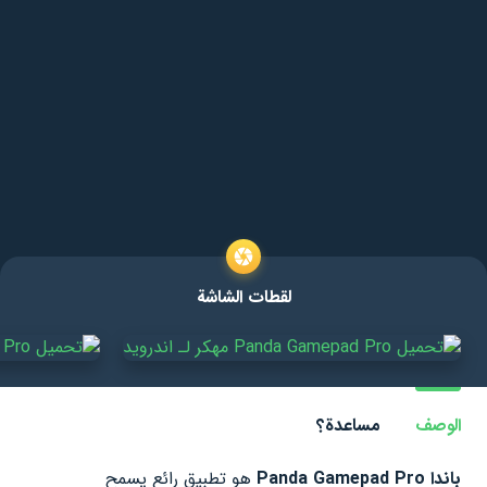
لقطات الشاشة
الوصف
مساعدة؟
باندا Panda Gamepad Pro
هو تطبيق رائع يسمح