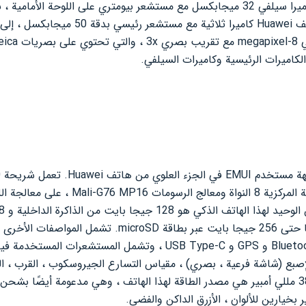
Huawe
جنبًا إلى جنب مع وحدة المعالجة المركزية 8 ا
صبع (شاشة فرعية ، بصري) ، مقياس التسارع الجيروسكوب ، القرب ، الب