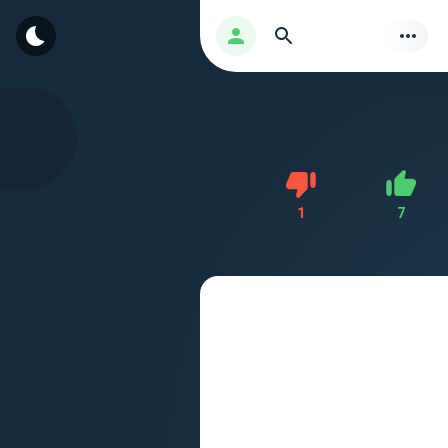
بحث
تسجيل الدخول
Dislike
1
7
Like