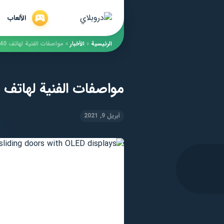
الألعاب
الرئيسية
»
الأخبار
»
مواصفات الفنية لهاتف Huawei P40 هواوي ميت 40 برو 4G
مواصفات الفنية لهاتف Huawei P40 هواوي ميت 40 برو 4G
أبريل 9, 2021