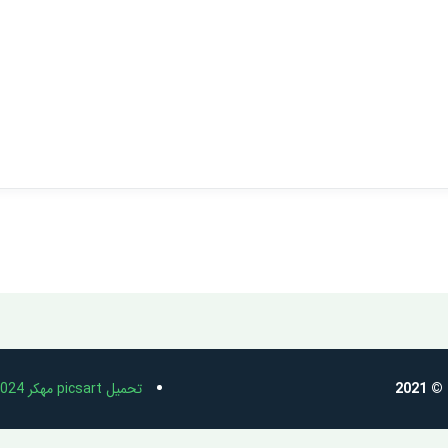
202
تحميل picsart مهكر 2024