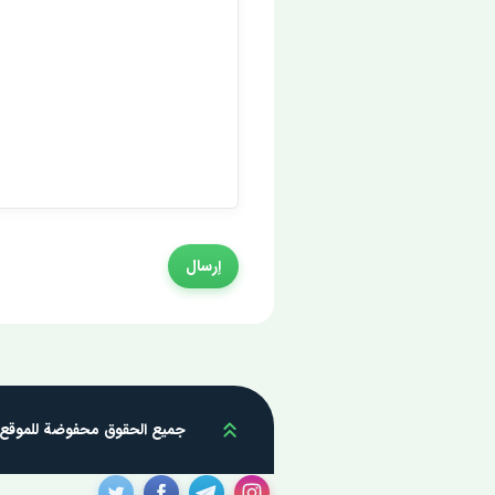
إرسال
Scroll up
جميع الحقوق محفوضة للموقع © 1