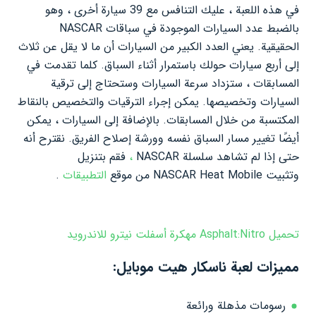
في هذه اللعبة ، عليك التنافس مع 39 سيارة أخرى ، وهو
بالضبط عدد السيارات الموجودة في سباقات NASCAR
الحقيقية. يعني العدد الكبير من السيارات أن ما لا يقل عن ثلاث
إلى أربع سيارات حولك باستمرار أثناء السباق. كلما تقدمت في
المسابقات ، ستزداد سرعة السيارات وستحتاج إلى ترقية
السيارات وتخصيصها. يمكن إجراء الترقيات والتخصيص بالنقاط
المكتسبة من خلال المسابقات. بالإضافة إلى السيارات ، يمكن
أيضًا تغيير مسار السباق نفسه وورشة إصلاح الفريق. نقترح أنه
حتى إذا لم تشاهد سلسلة NASCAR
،
فقم بتنزيل
وتثبيت NASCAR Heat Mobile من موقع
التطبيقات
.
تحميل Asphalt:Nitro مهكرة أسفلت نيترو للاندرويد
مميزات لعبة ناسكار هيت موبايل:
رسومات مذهلة ورائعة