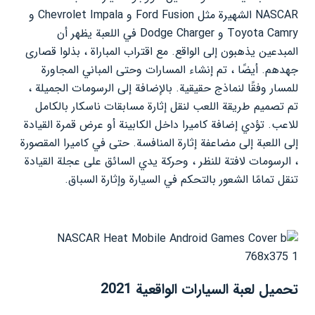
NASCAR الشهيرة مثل Ford Fusion و Chevrolet Impala و
Toyota Camry و Dodge Charger في اللعبة يظهر أن
المبدعين يذهبون إلى الواقع. مع اقتراب المباراة ، بذلوا قصارى
جهدهم. أيضًا ، تم إنشاء المسارات وحتى المباني المجاورة
للمسار وفقًا لنماذج حقيقية. بالإضافة إلى الرسومات الجميلة ،
تم تصميم طريقة اللعب لنقل إثارة مسابقات ناسكار بالكامل
للاعب. تؤدي إضافة كاميرا داخل الكابينة أو عرض قمرة القيادة
إلى اللعبة إلى مضاعفة إثارة المنافسة. حتى في كاميرا المقصورة
، الرسومات لافتة للنظر ، وحركة يدي السائق على عجلة القيادة
تنقل تمامًا الشعور بالتحكم في السيارة وإثارة السباق.
تحميل لعبة السيارات الواقعية 2021