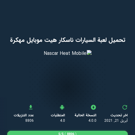
تحميل لعبة السيارات ناسكار هيت موبايل مهكرة
اخر تحديث
النسخة الحالية
المتطلبات
عدد التنزيلات
أبريل 21, 2021
4.0.0
4.0
8806
5
/
5
)
8806
(