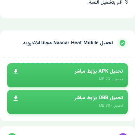
3- قم بتشغيل اللعبة.
تحميل Nascar Heat Mobile مجانا للاندرويد
تحميل APK برابط مباشر
تحميل - 23 MB
تحميل OBB برابط مباشر
تحميل - 88 MB