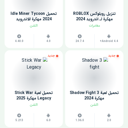
تنزيل روبلوكس ROBLOX
تحميل Idle Miner Tycoon
مهكرة لـ اندرويد 2024
2024 مهكرة للاندرويد
مغامرات
اكشن
4.40.0
4.0
24.7.4
Android 4.4+
جديد
جديد
تحميل لعبة Shadow Fight 3
تحميل لعبة Stick War
مهكرة 2024
Legacy مهكرة 2025
اكشن
اكشن
5.213
6.0
1.36.0
2.0