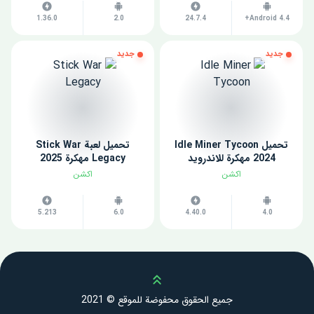
1.36.0
2.0
24.7.4
Android 4.4+
جديد
جديد
تحميل Idle Miner Tycoon
تحميل لعبة Stick War
2024 مهكرة للاندرويد
Legacy مهكرة 2025
اكشن
اكشن
5.213
6.0
4.40.0
4.0
Scroll up
جميع الحقوق محفوضة للموقع © 2021