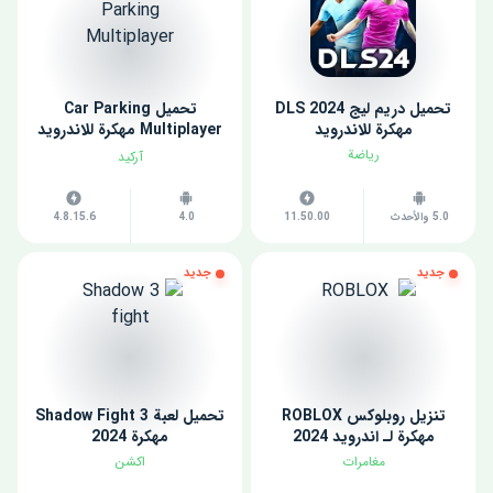
تحميل دريم ليج 2024 DLS
تحميل Car Parking
مهكرة للاندرويد
Multiplayer مهكرة للاندرويد
اخر اصدار
رياضة
آركيد
5.0 والأحدث
11.50.00
4.0
4.8.15.6
جديد
جديد
تنزيل روبلوكس ROBLOX
تحميل لعبة Shadow Fight 3
مهكرة لـ اندرويد 2024
مهكرة 2024
مغامرات
اكشن