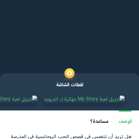
لقطات الشاشة
الوصف
مساعدة؟
هل تريد أن تنغمس في قصص الحب الرومانسية في المدرسة