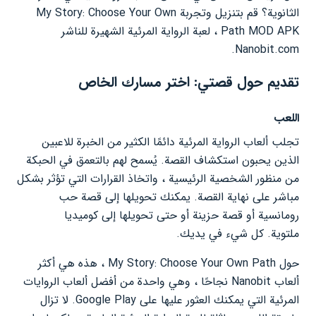
الثانوية؟ قم بتنزيل وتجربة My Story: Choose Your Own
Path MOD APK ، لعبة الرواية المرئية الشهيرة للناشر
Nanobit.com.
تقديم حول قصتي: اختر مسارك الخاص
اللعب
تجلب ألعاب الرواية المرئية دائمًا الكثير من الخبرة للاعبين
الذين يحبون استكشاف القصة. يُسمح لهم بالتعمق في الحبكة
من منظور الشخصية الرئيسية ، واتخاذ القرارات التي تؤثر بشكل
مباشر على نهاية القصة. يمكنك تحويلها إلى قصة حب
رومانسية أو قصة حزينة أو حتى تحويلها إلى كوميديا ​​
ملتوية. كل شيء في يديك.
حول My Story: Choose Your Own Path ، هذه هي أكثر
ألعاب Nanobit نجاحًا ، وهي واحدة من أفضل ألعاب الروايات
المرئية التي يمكنك العثور عليها على Google Play. لا تزال