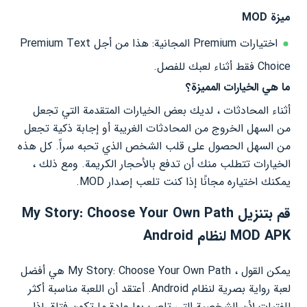
ميزة MOD
اختيارات Premium المجانية: هذا من أجل Premium Text
Choice فقط أثناء لعبك للفصل.
ما هي الخيارات المميزة؟
أثناء المحادثات ، لديك بعض الخيارات المتقدمة التي تجعل
من السهل الخروج من المحادثات الغريبة أو إجابة ذكية تجعل
من السهل الحصول على قلب الشخص الذي تحبه سراً. كل هذه
الخيارات تتطلب منك أن تدفع بالأحجار الكريمة. ومع ذلك ،
يمكنك اختياره مجانًا إذا كنت تلعب إصدار MOD.
قم بتنزيل My Story: Choose Your Own Path
MOD APK لنظام Android
يمكن القول ، My Story: Choose Your Own Path هي أفضل
لعبة رواية بصرية لنظام Android. أعتقد أن اللعبة مناسبة أكثر
للفتيات لأن الشخصية التي تلعب بها عادة ما تكون فتاة. إذا