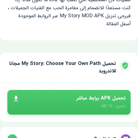
كنت مستعدًا للانضمام إلى مغامرة الحب مع الفتيات الجميلات ،
فيرجى تنزيل My Story MOD APK عبر الروابط الموجودة
أسفل المقالة.
تحميل My Story: Choose Your Own Path مجانا
للاندرويد
تحميل APK برابط مباشر
تحميل - 70 MB