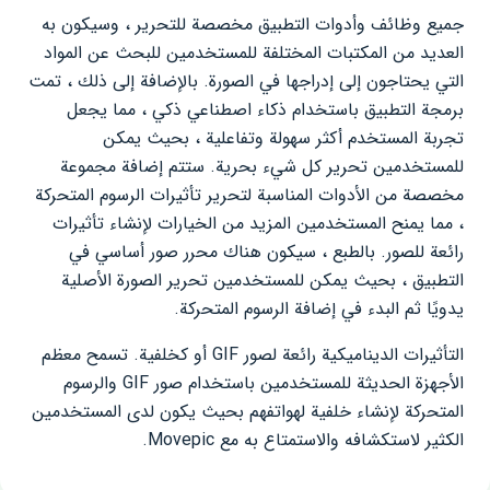
جميع وظائف وأدوات التطبيق مخصصة للتحرير ، وسيكون به
العديد من المكتبات المختلفة للمستخدمين للبحث عن المواد
التي يحتاجون إلى إدراجها في الصورة. بالإضافة إلى ذلك ، تمت
برمجة التطبيق باستخدام ذكاء اصطناعي ذكي ، مما يجعل
تجربة المستخدم أكثر سهولة وتفاعلية ، بحيث يمكن
للمستخدمين تحرير كل شيء بحرية. ستتم إضافة مجموعة
مخصصة من الأدوات المناسبة لتحرير تأثيرات الرسوم المتحركة
، مما يمنح المستخدمين المزيد من الخيارات لإنشاء تأثيرات
رائعة للصور. بالطبع ، سيكون هناك محرر صور أساسي في
التطبيق ، بحيث يمكن للمستخدمين تحرير الصورة الأصلية
يدويًا ثم البدء في إضافة الرسوم المتحركة.
التأثيرات الديناميكية رائعة لصور GIF أو كخلفية. تسمح معظم
الأجهزة الحديثة للمستخدمين باستخدام صور GIF والرسوم
المتحركة لإنشاء خلفية لهواتفهم بحيث يكون لدى المستخدمين
الكثير لاستكشافه والاستمتاع به مع Movepic.