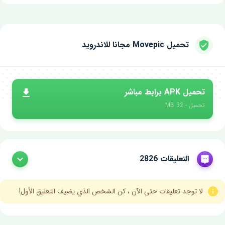
تحميل Movepic مجانا للاندرويد
تحميل APK برابط مباشر
تحميل - 32 MB
التعليقات 2826
لا توجد تعليقات حتى الآن ، كن الشخص الذي يضيف التعليق الأول!