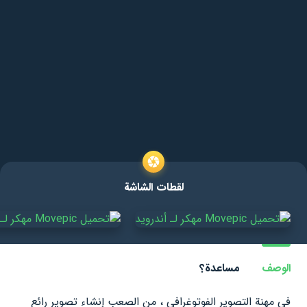
لقطات الشاشة
الوصف
مساعدة؟
في مهنة التصوير الفوتوغرافي ، من الصعب إنشاء تصوير رائع