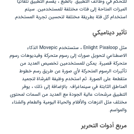
للتحكم في وظائف التطبيق. بالطبع ، يقسم التطبيق تلقائيًا
الميزات المتاحة إلى فئات مختلفة للمستخدمين. سيتم
استخدام كل فئة بطريقة مختلفة لتحسين تجربة المستخدم.
تأثير ديناميكي
مثل Enlight Pixaloop ، ستستخدم Movepic الذكاء
الاصطناعي لتحويل صورك إلى رسوم متحركة وفيديوهات رسوم
متحركة قصيرة. يمكن للمستخدمين تخصيص العديد من
تأثيرات الرسوم المتحركة لأي صورة عن طريق رسم خطوط
متقطعة على الصورة. ثم استخدم وظيفة الفرشاة لتجميد
المناطق الثابتة في سينماغراف. بالإضافة إلى ذلك ، يوفر
التطبيق مرشحات عالية الجودة مع العديد من السمات لمحتوى
مختلف مثل النزهات والأفلام والحياة اليومية والطعام والشتاء
والمواسم.
مربع أدوات التحرير