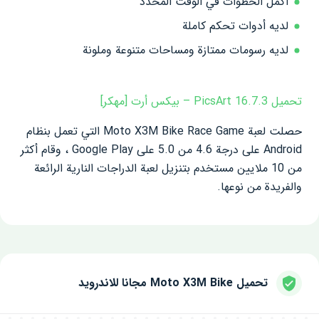
أكمل الخطوات في الوقت المحدد
لديه أدوات تحكم كاملة
لديه رسومات ممتازة ومساحات متنوعة وملونة
تحميل PicsArt 16.7.3 – بيكس أرت [مهكر]
حصلت لعبة Moto X3M Bike Race Game التي تعمل بنظام
Android على درجة 4.6 من 5.0 على Google Play ، وقام أكثر
من 10 ملايين مستخدم بتنزيل لعبة الدراجات النارية الرائعة
والفريدة من نوعها.
تحميل Moto X3M Bike مجانا للاندرويد