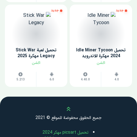
جديد
جديد
تحميل Idle Miner Tycoon
تحميل لعبة Stick War
2024 مهكرة للاندرويد
Legacy مهكرة 2025
اكشن
اكشن
5.213
6.0
4.40.0
4.0
Scroll up
جميع الحقوق محفوضة للموقع © 2021
تحميل picsart مهكر 2024