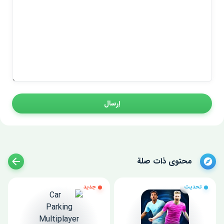
إرسال
محتوى ذات صلة
تحديث
جديد