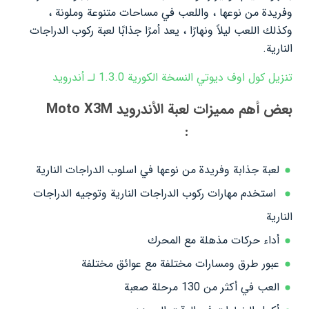
وفريدة من نوعها ، واللعب في مساحات متنوعة وملونة ،
وكذلك اللعب ليلاً ونهارًا ، يعد أمرًا جذابًا لعبة ركوب الدراجات
النارية.
تنزيل كول اوف ديوتي النسخة الكورية 1.3.0 لـ أندرويد
بعض أهم مميزات لعبة الأندرويد Moto X3M
Bike Race Game:
لعبة جذابة وفريدة من نوعها في اسلوب الدراجات النارية
استخدم مهارات ركوب الدراجات النارية وتوجيه الدراجات
النارية
أداء حركات مذهلة مع المحرك
عبور طرق ومسارات مختلفة مع عوائق مختلفة
العب في أكثر من 130 مرحلة صعبة