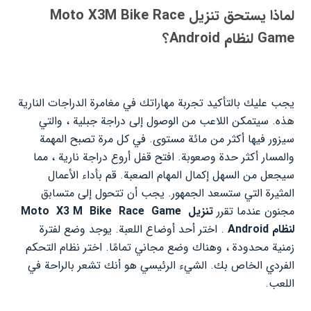
لماذا يستحق تنزيل Moto X3M Bike Race
Game لنظام Android؟
يجب عليك بالتأكيد تجربة مهاراتك في مغامرة الدراجات النارية
هذه. سيتمكن اللاعب من الوصول إلى دراجة جبلية ، والتي
سيزور فيها أكثر من مائة مستوى. في كل مرة تصبح المهمة
والمسار أكثر حدة وصعوبة. افتح قفل أروع دراجة نارية ، مما
سيجعل من السهل إكمال المهام الصعبة. قم بأداء الأعمال
المثيرة التي ستسعد الجمهور. يجب أن تتحول إلى متسابق
مجنون عندما تقرر
تنزيل
Game
Race
Bike
M
X3
Moto
لنظام Android
. اختر أحد أوضاع اللعبة. يوجد وضع لفترة
زمنية محدودة ، وهناك وضع مجاني تمامًا. اختر نظام التحكم
الفردي الخاص بك. الشيء الرئيسي هو أنك تشعر بالراحة في
اللعب.