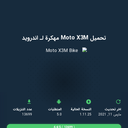
تحميل Moto X3M مهكرة لـ اندرويد
اخر تحديث
النسخة الحالية
المتطلبات
عدد التنزيلات
مارس 11, 2021
1.11.25
5.0
13699
4.4
/
5
)
13699
(