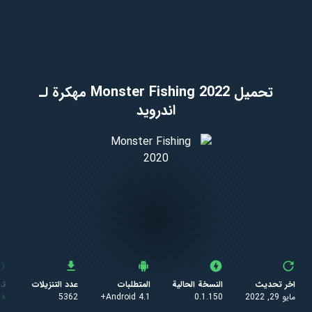
تحميل Monster Fishing 2022 مهكرة لـ
اندرويد
اخر تحديث
النسخة الحالية
المتطلبات
عدد التنزيلات
تي
مايو 29, 2022
0.1.150
Android 4.1+
5362
ف