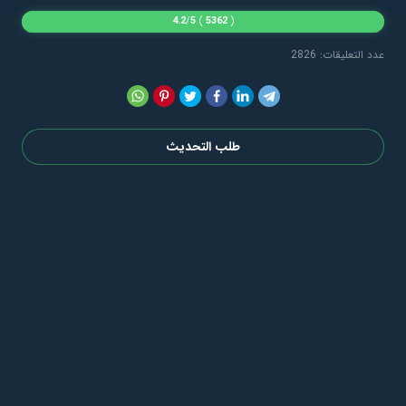
4.2
/
5
)
5362
(
عدد التعليقات: 2826
طلب التحديث