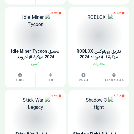
جديد
جديد
تنزيل روبلوكس ROBLOX
تحميل Idle Miner Tycoon
مهكرة لـ اندرويد 2024
2024 مهكرة للاندرويد
مغامرات
اكشن
4.40.0
4.0
24.7.4
Android 4.4+
جديد
جديد