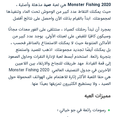
Monster Fishing 2020
هي لعبة
صيد
مذهلة وأصلية ،
حيث يمكنك التقاط عدد كبير من الوحوش تحت الماء وتنفيذها
لمجموعتك. ابدأ بالقيام بذلك الآن واحصل على نتائج أفضل.
بمجرد أن تبدأ رحلتك كصياد ، ستتلقى على الفور معدات مجانًا
وسيكون كافيًا للقبض على لعبتك الأولى. يوجد عدد كبير من
الأماكن المتنوعة حيث لا يمكنك الاستمتاع بالمناظر فحسب ،
بل يمكنك أيضًا تجديد مجموعتك. اذهب للصيد واستمتع
بتجربة رائعة. استخدم أبسط لعبة لإدارة النقرات وحاول الصعود
إلى قمة القيادة. مهد طريقك للنجاح والارتقاء بين اللاعبين
الآخرين في جدول التصنيف العالمي. Monster Fishing 2020
هي حقا اللعبة الأكثر إثارة للاهتمام على الهواتف المحمولة حول
الصيد ، ولا يستطيع الكثيرون تمزيقها بعيدًا عنها.
مميزات العبه
رسومات رائعة في جو خيالي ؛