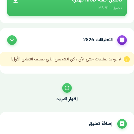
تحميل اللعبة MOD مهكرة
تحميل - 91 MB
التعليقات 2826
لا توجد تعليقات حتى الآن ، كن الشخص الذي يضيف التعليق الأول!
إظهار المزيد
إضافة تعليق