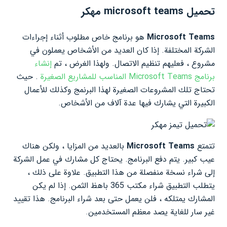
تحميل microsoft teams مهكر
ms
Microsoft Tea
هو برنامج خاص مطلوب أثناء إجراءات
الشركة المختلفة. إذا كان العديد من الأشخاص يعملون في
مشروع ، فعليهم تنظيم الاتصال. ولهذا الغرض ، تم
إنشاء
برنامج Microsoft Teams المناسب للمشاريع الصغيرة
. حيث
تحتاج تلك المشروعات الصغيرة لهذا البرنمج وكذلك للأعمال
الكبيرة التي يشارك فيها عدة آلاف من الأشخاص.
تتمتع
Microsoft Teams
بالعديد من المزايا ، ولكن هناك
عيب كبير. يتم دفع البرنامج. يحتاج كل مشارك في عمل الشركة
إلى شراء نسخة منفصلة من هذا التطبيق. علاوة على ذلك ،
يتطلب التطبيق شراء مكتب 365 باهظ الثمن. إذا لم يكن
المشارك يمتلكه ، فلن يعمل حتى بعد شراء البرنامج. هذا تقييد
غير سار للغاية يصد معظم المستخدمين.