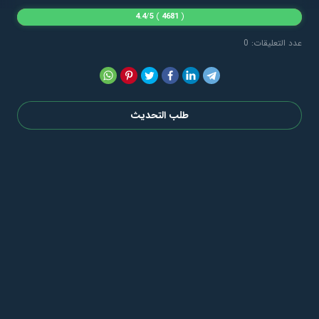
4.4
/
5
)
4681
(
عدد التعليقات: 0
طلب التحديث