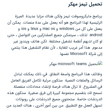
تحميل تيمز مهكر
برنامج مايكروسوفت تيمز ولكن هناك مزايا عديدة. الميزة
الرئيسية لهذا البرنامج هو أنه يعمل على عدة منصات. يمكن أن
يعمل على كل من windows و mac os و linux و ios و
android. لذلك ، سيتمكن جميع المشاركين من التواصل ، حتى
لو كان لديهم أنظمة تشغيل مختلفة. لكن هاتف ويندوز غير
مدعوم. هذا أمر غريب للغاية ، لأن نظام التشغيل هذا ينتمي
إلى شركة Microsoft نفسها.
وظائف هذا البرنامج واسعة النطاق. في ذلك يمكنك تبادل
الرسائل والملفات النصية. ستكون مرئية لكامل الفريق العامل
في المشروع. لا تزال هناك فرصة لإنشاء محادثات منفصلة.
تسمح لك بتقسيم مجموعة كبيرة إلى فرق صغيرة. ستكون هذه
الدردشات خاصة. ستحتوي جميع الدردشات على روبوتات
تسهل العمل مع التطبيق. من بين أمور أخرى ، هناك العديد من