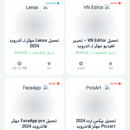
جديد
تحديث
تحميل VN Editor – تحرير
تحميل Lensa مهكر لـ أندرويد
الفيديو مهكر لـ اندرويد
2024
​تنزيل التطبيقات لـ ​Android
​تنزيل التطبيقات لـ ​Android
4.5.11.758
4.1
2.2.0
4.0
جديد
جديد
تحميل بيكس ارت 2024
تحميل FaceApp pro مهكر
Picsart مهكر للاندرويد
للأندرويد 2024