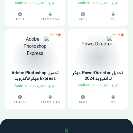
​تنزيل التطبيقات لـ ​Android
​تنزيل التطبيقات لـ ​Android
11.9.1
Android 5.0+
23.9.5
2.0
جديد
جديد
تحميل PowerDirector مهكر
تحميل Adobe Photoshop
لـ أندرويد 2024
Express مهكر للأندرويد
2024
​تنزيل التطبيقات لـ ​Android
​تنزيل التطبيقات لـ ​Android
11.4.162
Android 4.4+
13.2.0
2.0
Scroll up