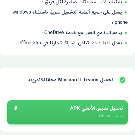
يمكنك إنشاء محادثات صغيرة لكل فريق ؛
يعمل على جميع أنظمة التشغيل تقريبًا باستثناء windows
phone ؛
يدعم البرنامج العمل مع خدمة OneDrive ؛
يعمل فقط عندما تتلقى اشتراكًا تجاريًا في Office 365.
تحميل Microsoft Teams مجانا للاندرويد
تحميل تطبيق الأصلي APK
تحميل - 60 MB