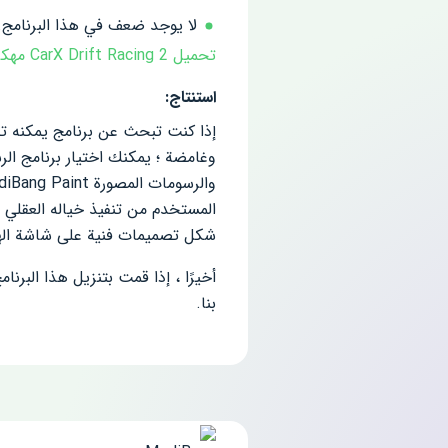
لا يوجد ضعف في هذا البرنامج.
تحميل CarX Drift Racing 2 مهكرة لـ اندرويد
استنتاج:
إذا كنت تبحث عن برنامج يمكنه تل
وغامضة ؛ يمكنك اختيار برنامج الر
والرسومات المصورة MediBang Paint لأنه
المستخدم من تنفيذ خياله العقلي 
شكل تصميمات فنية على شاشة الهوات
أخيرًا ، إذا قمت بتنزيل هذا البرنا
بنا.