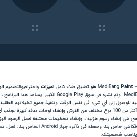
Pain هو
تطبيق طلاء كامل
الميزات
واحترافي
والذي تم تطويره بواسطة MediBang Inc. وتم نشره في سوق oogle Play
زلية للوصول إلى أي شيء في نفس الوقت وتنفيذ جميع تخيلاتهم العقل
الشاشة. ستتمكن من الوصول إلى أكثر من 100 نوع مختلف من الفرش وإنشاء لوحات بد
رنامج هي إنشاء رسوم هزلية ، وإنشاء تخطيطات مختلفة لعمل الرسوم الهز
وقت قصير جدًا ، قم بإنشاء كتاب فكاهي خاص بك وح
ي يناسب شخصيتك.