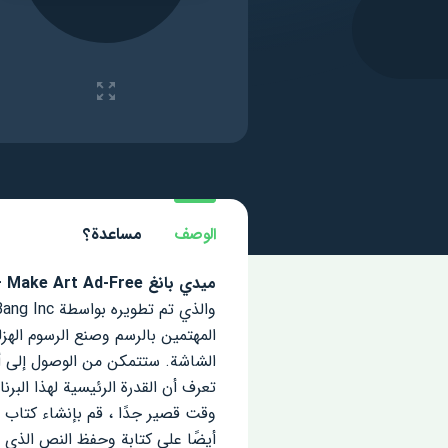
الوصف
مساعدة؟
ميدي
بانغ
MediBang
t – Make Art Ad-Free
المهتمين بالرسم وصنع الرسوم اله
تعرف أن القدرة الرئيسية لهذا الب
أيضًا على كتابة وحفظ النص الذ