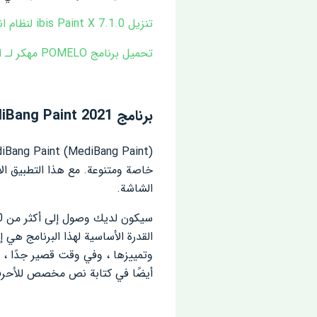
تنزيل ibis Paint X 7.1.0 لنظام اندرويد مجانًا
تحميل برنامج POMELO مهكر لـ اندرويد
برنامج MediBang Paint 2021 مهكر
خاصة ومتنوعة. مع هذا التطبيق ا
الشاشة.
القدرة الأساسية لهذا البرنامج هي 
أيضًا في كتابة نص مخصص للأحرف