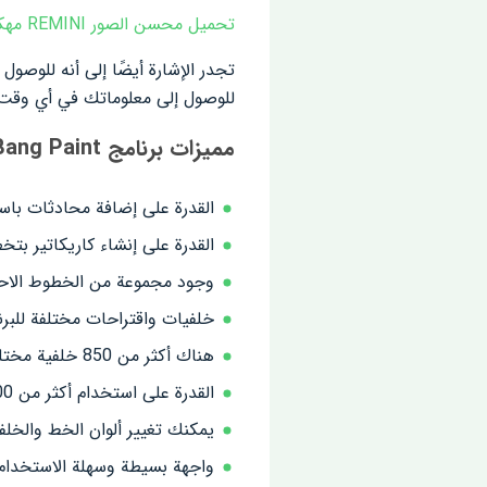
تحميل محسن الصور REMINI مهكر للاندرويد
تجدر الإشارة أيضًا إلى أنه للوص
للوصول إلى معلوماتك في أي وقت 
مميزات برنامج MediBang Paint :
القدرة على إضافة محادثات با
القدرة على إنشاء كاريكاتير بت
وجود مجموعة من الخطوط الاحت
خلفيات واقتراحات مختلفة للبر
هناك أكثر من 850 خلفية مختلفة مع أوضاع نصية مختلفة
القدرة على استخدام أكثر من 100 فرشاة مختلفة وعملية
يمكنك تغيير ألوان الخط والخ
واجهة بسيطة وسهلة الاستخدام