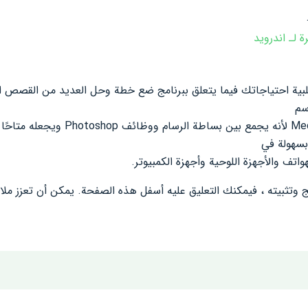
بية احتياجاتك فيما يتعلق ببرنامج
ضع خطة
وحل العديد من القصص ال
سم
يجمع بين بساطة الرسام ووظائ
بسهولة في
ف والأجهزة اللوحية وأجهزة الكمبيوتر.
مج وتثبيته ، فيمكنك التعليق عليه
أسفل هذه الصفحة. يمكن أن تعزز مل