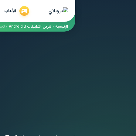
الألعاب
الرئيسية
»
​تنزيل التطبيقات لـ ​Android
»
تحميل برنا