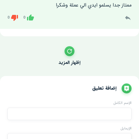
ممتاز جدا يسلمو ايدي الي عملة وشكرا
0
0
Dislike
Like
إظهار المزيد
إضافة تعليق
الإسم الكامل
الإيمايل