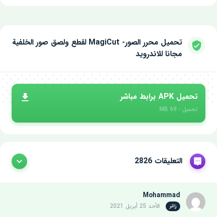
تحميل محرر الصور- MagiCut لقطع ولصق صور الخلفية
مجانا للاندرويد
تحميل APK برابط مباشر
تحميل - 69 MB
التعليقات 2826
Mohammad
الأحد 25 أبريل 2021
زائر