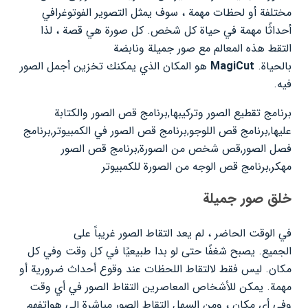
مختلفة أو لحظات مهمة ، سوف يمثل التصوير الفوتوغرافي
أحداثًا مهمة في حياة كل شخص. كل صورة هي قصة ، لذا
التقط هذه المعالم مع صور جميلة ونابضة
بالحياة.
MagiCut
هو المكان الذي يمكنك تخزين أجمل الصور
فيه.
برنامج تقطيع الصور وتركيبها,برنامج قص الصور والكتابة
عليها,برنامج قص اللوجو,برنامج قص الصور في الكمبيوتر,برنامج
فصل الصور,قص شخص من الصورة,برنامج قص الصور
مهكر,برنامج قص الوجه من الصورة للكمبيوتر
خلق صور جميلة
في الوقت الحاضر ، لم يعد التقاط الصور غريباً على
الجميع. يصبح شغفًا حتى لو بدا طبيعيًا في كل وقت وفي كل
مكان. ليس فقط لالتقاط اللحظات عند وقوع أحداث ضرورية أو
مهمة. يمكن للأشخاص المعاصرين التقاط الصور في أي وقت
وفي أي مكان ، ومن السهل التقاط الصور مباشرة إلى هواتفهم