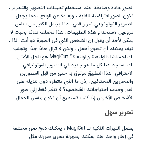
الصور حادة وصادقة. عند استخدام تطبيقات التصوير والتحرير ،
تكون الصور افتراضية للغاية ، وبعيدة عن الواقع ، مما يجعل
التصوير الفوتوغرافي غير واقعي. هذا يجعل الكثير من الناس
مروعين لاستخدام هذه التطبيقات. هذا مختلف تمامًا بحيث لا
يمكن لأحد أن يقول إن الشخص الذي في الصورة هو أنت. لذا ،
كيف يمكنك أن تصبح أجمل ، ولكن لا تزال حادًا جدًا وتجلب
لك إحساسًا بالواقعية والواقعية؟ MagiCut هو الحل الأمثل
لك. ستجد هنا كل ما هو جديد في التصوير الفوتوغرافي
الاحترافي. هذا التطبيق موثوق به حتى من قبل المصورين
والمحررين المحترفين. إذن ما الذي تنتظره دون تنزيله على
الفور وخدمة احتياجاتك الشخصية؟ لا تنظر فقط إلى صور
الأشخاص الآخرين إذا كنت تستطيع أن تكون بنفس الجمال.
تحرير سهل
بفضل الميزات الذكية لـ MagiCut ، يمكنك دمج صور مختلفة
في إطار واحد. هنا يمكنك بسهولة تحرير صورك مثل