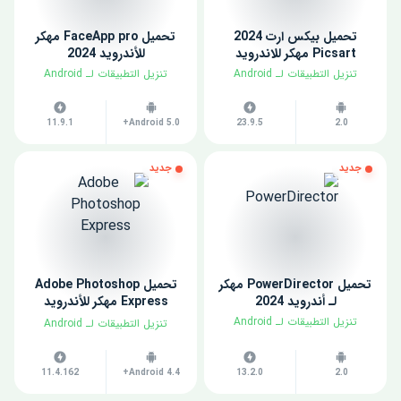
تحميل بيكس ارت 2024
تحميل FaceApp pro مهكر
Picsart مهكر للاندرويد
للأندرويد 2024
​تنزيل التطبيقات لـ ​Android
​تنزيل التطبيقات لـ ​Android
11.9.1
Android 5.0+
23.9.5
2.0
جديد
جديد
تحميل PowerDirector مهكر
تحميل Adobe Photoshop
لـ أندرويد 2024
Express مهكر للأندرويد
2024
​تنزيل التطبيقات لـ ​Android
​تنزيل التطبيقات لـ ​Android
11.4.162
Android 4.4+
13.2.0
2.0