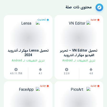
محتوى ذات صلة
جديد
تحديث
تحميل VN Editor – تحرير
تحميل Lensa مهكر لـ أندرويد
الفيديو مهكر لـ اندرويد
2024
​تنزيل التطبيقات لـ ​Android
​تنزيل التطبيقات لـ ​Android
4.5.11.758
4.1
2.2.0
4.0
جديد
جديد