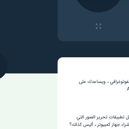
لفوتوغرافي ، ويساعدك على
ل تطبيقات تحرير الصور التي
اء جهاز كمبيوتر ، أليس كذلك؟