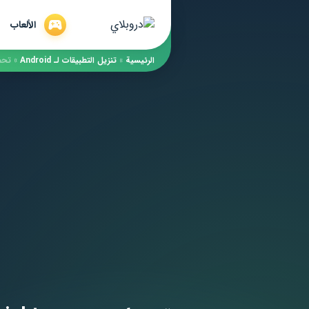
الألعاب
الرئيسية
»
​تنزيل التطبيقات لـ ​Android
»
تحميل ightroom cc