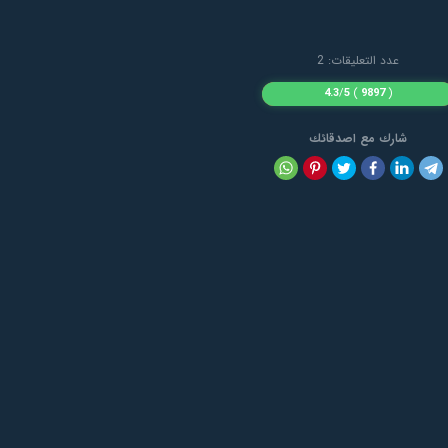
عدد التعليقات: 2
4.3
/
5
)
9897
(
شارك مع اصدقائك