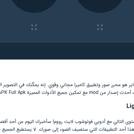
ير هو محرر صور وتطبيق كاميرا مجاني وقوي. إنه يمكّنك في التصوير ا
ميع الأدوات المميزة APK Full Apk.
لمستوى التالي مع أدوبي فوتوشوب لايت رووم! سأخبرك اليوم عن أحد أفض
ذا أحد التطبيقات التي ستضيف الضوء إلى صورك. لا يستطيع الجميع شر