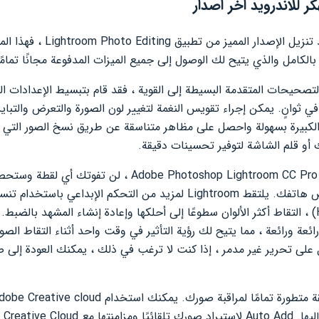
 للاندرويد اخر اصدار
إذا كنت تريد تنزيل الإصدار
صحيحات المتقدمة البسيطة إلى القوية ، فقد قام بتبسيط الإعدادات ا
ي ثوانٍ. يمكن إجراء تقويس النغمة لتغيير لون الصورة والتعرض والتباي
ت الكبيرة بسهولة واحصل على مظاهر متناسقة عن طريق نسخ الصور الت
أو قلم الشاشة لتوفير تحسينات دقيقة.
مع وضع الالتقاط هذا في be Photoshop Lightroom CC Pro
رائعة ورائعة ، مما يتيح لك رؤية التأثير في وقت واحد أثناء التقاط الصورة 
 على تحرير غير مدمر ، إذا كنت لا ترغب في ذلك ، يمكنك العودة إلى 
Adobe Creativ.