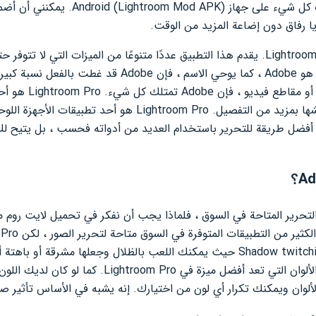
ولكن لماذا تقلق عندما يكون لديك كل شيء على
 يا رفاق دون إضاعة المزيد من الوقت.
التطبيق الذي أتحدث عنه هو Lightroom Pro. يقدم هذا التطبيق عددًا متنوعًا من الميزات 
جزء في هذا التطبيق هو أن مطوره هو Adobe ، كما يوحي الاسم 
Lightroom Pro Apk هذا أفضل طريقة للتحرير باستخدام العديد من أدواته فحسب ، بل ي
متوفرة في تطبيقات أخرى مثل Shadow twitching حيث يمكنك اللعب بالظلال وجعلها مش
يوفر مجموعة متنوعة من تدرجات الألوان التي تعد أفضل ميزة
ألوان ويمكنك تكرار أي لون من اختيارك. إنه يشبه في الأساس تأثير صو