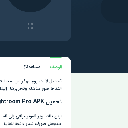
الوصف
مساعدة؟
تحميل لايت روم مهكر من ميديا فا
التقاط صور مذهلة وتحريرها. إليك أحدث إصدار من mod مع تمكين ج
تحميل Lightroom Pro APK
ارتقِ بالتصوير الفوتوغرافي إلى ا
ستجعل صورك تبدو رائعة للغاية. ه