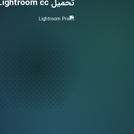
تحميل Adobe Lightroom cc مهكر لـ أندرويد