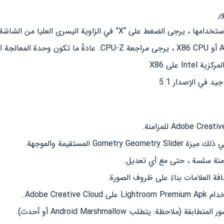
ر
ضغط على “X” في الزاوية اليسرى العليا من الشاشة
I على X86
منة سلسة ، حتى مع أي تعديل.
ة العلامات بناءً على ظروف الصورة.
Adobe Crea.