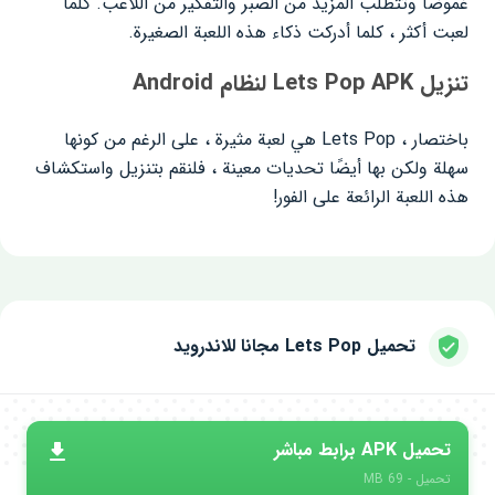
غموضًا وتتطلب المزيد من الصبر والتفكير من اللاعب. كلما
لعبت أكثر ، كلما أدركت ذكاء هذه اللعبة الصغيرة.
تنزيل Lets Pop APK لنظام Android
باختصار ، Lets Pop هي لعبة مثيرة ، على الرغم من كونها
سهلة ولكن بها أيضًا تحديات معينة ، فلنقم بتنزيل واستكشاف
هذه اللعبة الرائعة على الفور!
تحميل Lets Pop مجانا للاندرويد
تحميل APK برابط مباشر
تحميل - 69 MB