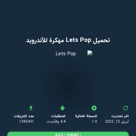
تحميل Lets Pop مهكرة للأندرويد
اخر تحديث
النسخة الحالية
المتطلبات
عدد التنزيلات
أبريل 15, 2022
1.0
4.4 والأحدث
1395431
4.3
/
5
)
1395431
(