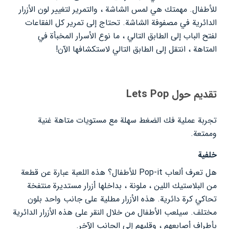
للأطفال. مهمتك هي لمس الشاشة ، والتمرير لتغيير لون الأزرار
الدائرية في مصفوفة الشاشة. تحتاج إلى تمرير كل الفقاعات
لفتح الباب إلى الطابق التالي ، ما نوع الأسرار المخبأة في
المتاهة ، انتقل إلى الطابق التالي لاستكشافها الآن!
تقديم حول Lets Pop
تجربة عملية فك الضغط سهلة مع مستويات متاهة غنية
وممتعة.
خلفية
هل تعرف ألعاب Pop-it للأطفال؟ هذه اللعبة عبارة عن قطعة
من البلاستيك اللين ، ملونة ، بداخلها أزرار مستديرة منتفخة
تحاكي كرة دائرية. هذه الأزرار مطلية على جانب واحد بلون
مختلف. سيلعب الأطفال من خلال النقر على هذه الأزرار الدائرية
بأطراف أصابعهم ، وقلبهم إلى الجانب الآخر.