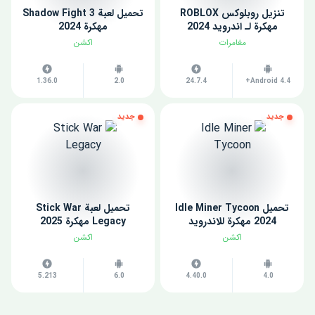
تنزيل روبلوكس ROBLOX
تحميل لعبة Shadow Fight 3
مهكرة لـ اندرويد 2024
مهكرة 2024
مغامرات
اكشن
1.36.0
2.0
24.7.4
Android 4.4+
جديد
جديد
تحميل Idle Miner Tycoon
تحميل لعبة Stick War
2024 مهكرة للاندرويد
Legacy مهكرة 2025
اكشن
اكشن
5.213
6.0
4.40.0
4.0