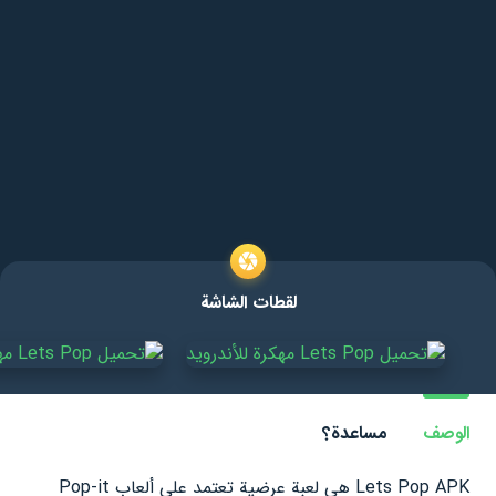
لقطات الشاشة
الوصف
مساعدة؟
Lets Pop APK هي لعبة عرضية تعتمد على ألعاب Pop-it