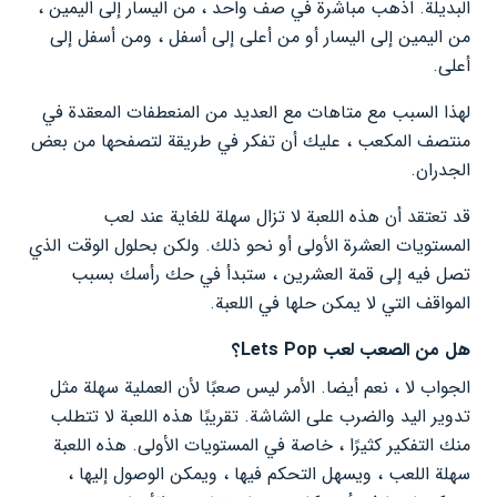
البديلة. اذهب مباشرة في صف واحد ، من اليسار إلى اليمين ،
من اليمين إلى اليسار أو من أعلى إلى أسفل ، ومن أسفل إلى
أعلى.
لهذا السبب مع متاهات مع العديد من المنعطفات المعقدة في
منتصف المكعب ، عليك أن تفكر في طريقة لتصفحها من بعض
الجدران.
قد تعتقد أن هذه اللعبة لا تزال سهلة للغاية عند لعب
المستويات العشرة الأولى أو نحو ذلك. ولكن بحلول الوقت الذي
تصل فيه إلى قمة العشرين ، ستبدأ في حك رأسك بسبب
المواقف التي لا يمكن حلها في اللعبة.
هل من الصعب لعب Lets Pop؟
الجواب لا ، نعم أيضا. الأمر ليس صعبًا لأن العملية سهلة مثل
تدوير اليد والضرب على الشاشة. تقريبًا هذه اللعبة لا تتطلب
منك التفكير كثيرًا ، خاصة في المستويات الأولى. هذه اللعبة
سهلة اللعب ، ويسهل التحكم فيها ، ويمكن الوصول إليها ،