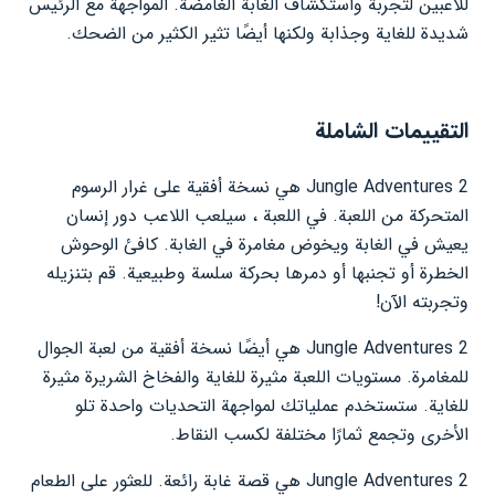
للاعبين لتجربة واستكشاف الغابة الغامضة. المواجهة مع الرئيس
شديدة للغاية وجذابة ولكنها أيضًا تثير الكثير من الضحك.
التقييمات الشاملة
Jungle Adventures 2 هي نسخة أفقية على غرار الرسوم
المتحركة من اللعبة. في اللعبة ، سيلعب اللاعب دور إنسان
يعيش في الغابة ويخوض مغامرة في الغابة. كافئ الوحوش
الخطرة أو تجنبها أو دمرها بحركة سلسة وطبيعية. قم بتنزيله
وتجربته الآن!
Jungle Adventures 2 هي أيضًا نسخة أفقية من لعبة الجوال
للمغامرة. مستويات اللعبة مثيرة للغاية والفخاخ الشريرة مثيرة
للغاية. ستستخدم عملياتك لمواجهة التحديات واحدة تلو
الأخرى وتجمع ثمارًا مختلفة لكسب النقاط.
Jungle Adventures 2 هي قصة غابة رائعة. للعثور على الطعام