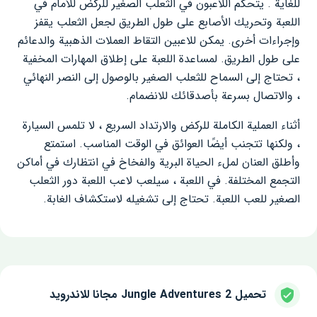
للغاية . يتحكم اللاعبون في الثعلب الصغير للركض للأمام في
اللعبة وتحريك الأصابع على طول الطريق لجعل الثعلب يقفز
وإجراءات أخرى. يمكن للاعبين التقاط العملات الذهبية والدعائم
على طول الطريق. لمساعدة اللعبة على إطلاق المهارات المخفية
، تحتاج إلى السماح للثعلب الصغير بالوصول إلى النصر النهائي
، والاتصال بسرعة بأصدقائك للانضمام.
أثناء العملية الكاملة للركض والارتداد السريع ، لا تلمس السيارة
، ولكنها تتجنب أيضًا العوائق في الوقت المناسب. استمتع
وأطلق العنان لملء الحياة البرية والفخاخ في انتظارك في أماكن
التجمع المختلفة. في اللعبة ، سيلعب لاعب اللعبة دور الثعلب
الصغير للعب اللعبة. تحتاج إلى تشغيله لاستكشاف الغابة.
تحميل Jungle Adventures 2 مجانا للاندرويد