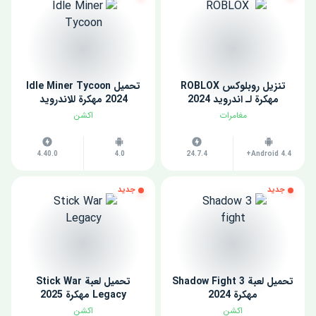
تنزيل روبلوكس ROBLOX
تحميل Idle Miner Tycoon
مهكرة لـ اندرويد 2024
2024 مهكرة للاندرويد
مغامرات
اكشن
4.40.0
4.0
24.7.4
Android 4.4+
جديد
جديد
تحميل لعبة Shadow Fight 3
تحميل لعبة Stick War
مهكرة 2024
Legacy مهكرة 2025
اكشن
اكشن