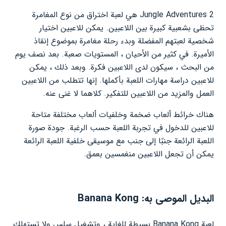
Jungle Adventures 2 هي لعبة اختراق من نوع المغامرة
تحظى بشعبية كبيرة بين اللاعبين. يمكن للاعبين اختيار
شخصية لعبتهم المفضلة وبدء رحلة مغامرة بموضوع إنقاذ
الأميرة. في كثير من الأحيان ، المستويات صعبة. بعد نصف يوم
من البحث ، سيكون لدى اللاعبين فكرة. وبعد ذلك ، يمكن
للاعبين دراسة مهارات اللعبة بأكملها. إنها تتطلب من اللاعبين
العمل والمزيد من اللاعبين للتفكير. كلاهما لا غنى عنه.
هناك خرائط ألعاب ضخمة وخلفيات ألعاب مختلفة متاحة
للاعبين للدخول في تجربة اللعبة حسب الرغبة. جودة صورة
اللعبة الرائعة جنبًا إلى جنب مع موسيقى خلفية اللعبة الرائعة
يمكن أن تجعل اللاعبين منغمسين بعمق.
البديل الموصى به: Banana Kong
لعبة Banana Kong بسيطة للغاية ، وتشغيل سلس ولا تستهلك