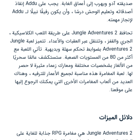
صديقته آدو ويهرب إلى أعماق الغابة. يجب على Addu إنقاذ
أصدقائه وتعليم الوحش درسًا ، وأن يكون رفيقًا نبيلًا لـ Addu
لإنجاز مهمته.
تحافظ Jungle Adventures 2 على طريقة اللعب الكلاسيكية ،
الجري والقفز ، وتتنقل عبر العقبات والأعداء. تتميز لعبة Jungle
Adventures 2 بضوابط تحكم سهلة وبديهية. تأتي اللعبة مع
أكثر من 80 من المستويات الصعبة. ستستكشف عالمًا سحريًا
من الألغاز بشخصيات مختلفة ومعارك زعماء مثيرة لا حصر
لها. لعبة المغامرة هذه مناسبة لجميع الأعمار للترفيه ، وهناك
العديد من ألعاب المغامرات الأخرى التي يمكنك الرجوع إليها
على موقعنا.
دلائل الميزات
Jungle Adventures 2 هي مغامرة RPG جذابة للغاية على