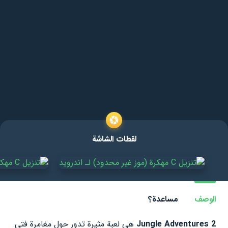
لقطات الشاشة
الوصف
مساعدة؟
Jungle Adventures 2
هي لعبة مثيرة تدور حول مغامرة فتى