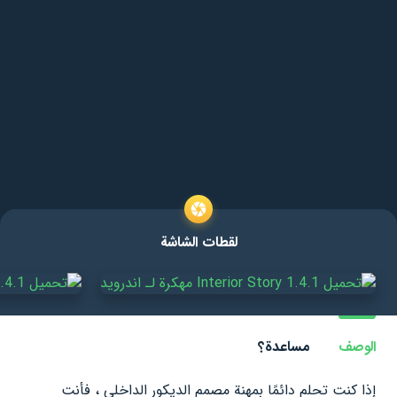
لقطات الشاشة
الوصف
مساعدة؟
إذا كنت تحلم دائمًا بمهنة مصمم الديكور الداخلي ، فأنت