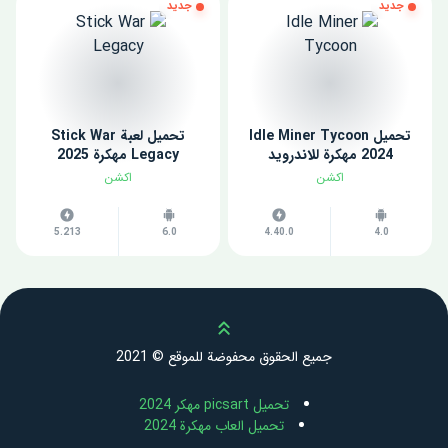
جديد
جديد
تحميل Idle Miner Tycoon
تحميل لعبة Stick War
2024 مهكرة للاندرويد
Legacy مهكرة 2025
اكشن
اكشن
5.213
6.0
4.40.0
4.0
Scroll up
جميع الحقوق محفوضة للموقع © 2021
تحميل picsart مهكر 2024
تحميل العاب مهكرة 2024