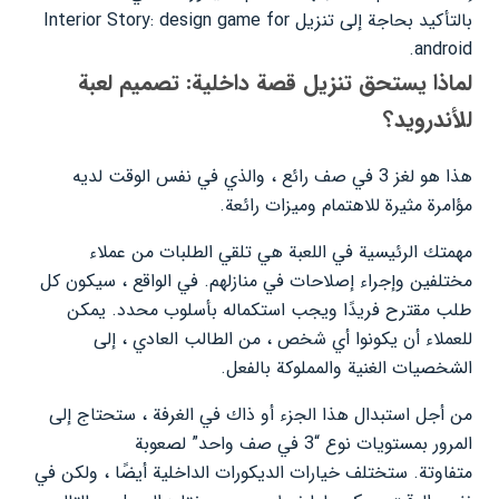
بالتأكيد بحاجة إلى تنزيل Interior Story: design game for
android.
لماذا يستحق تنزيل قصة داخلية: تصميم لعبة
للأندرويد؟
هذا هو لغز 3 في صف رائع ، والذي في نفس الوقت لديه
مؤامرة مثيرة للاهتمام وميزات رائعة.
مهمتك الرئيسية في اللعبة هي تلقي الطلبات من عملاء
مختلفين وإجراء إصلاحات في منازلهم. في الواقع ، سيكون كل
طلب مقترح فريدًا ويجب استكماله بأسلوب محدد. يمكن
للعملاء أن يكونوا أي شخص ، من الطالب العادي ، إلى
الشخصيات الغنية والمملوكة بالفعل.
من أجل استبدال هذا الجزء أو ذاك في الغرفة ، ستحتاج إلى
المرور بمستويات نوع “3 في صف واحد” لصعوبة
متفاوتة. ستختلف خيارات الديكورات الداخلية أيضًا ، ولكن في