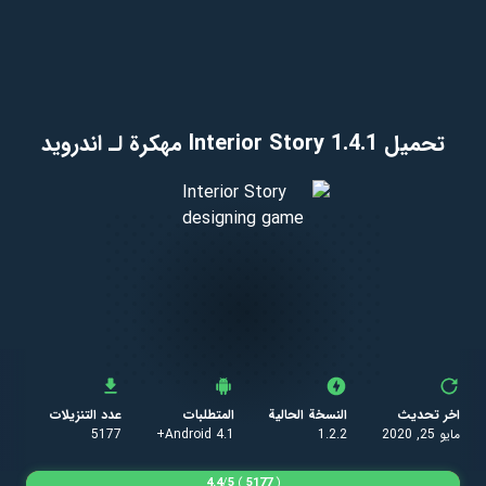
تحميل Interior Story 1.4.1 مهكرة لـ اندرويد
اخر تحديث
النسخة الحالية
المتطلبات
عدد التنزيلات
مايو 25, 2020
1.2.2
Android 4.1+
5177
4.4
/
5
)
5177
(