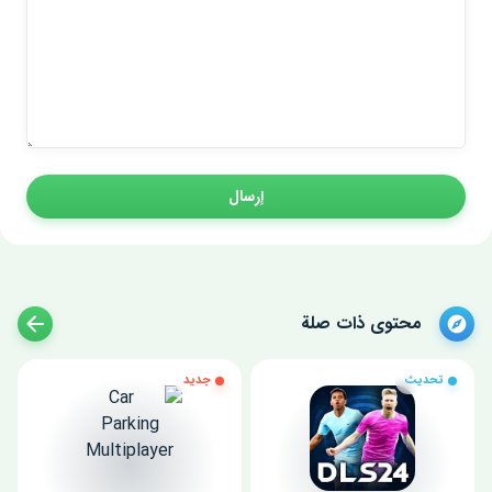
إرسال
محتوى ذات صلة
تحديث
جديد