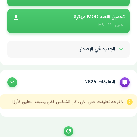
تحميل اللعبة MOD مهكرة
تحميل - 122 MB
الجديد في الإصدار
Show/Hide
التعليقات 2826
لا توجد تعليقات حتى الآن ، كن الشخص الذي يضيف التعليق الأول!