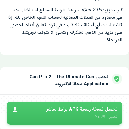
قم بتنزيل iGun 2 Pro
عبر هذا الرابط للسماح له بإنشاء عدد
غير محدود من العملات المعدنية لحساب اللعبة الخاص بك. إذا
كانت لديك أي أسئلة ، فلا تتردد في ترك تعليق أدناه للحصول
على مزيد من الدعم. نشكرك ونتمنى ألا تتوقف تجربتك
المريحة!
تحميل iGun Pro 2 - The Ultimate Gun
Application مجانا للاندرويد
تحميل نسخة رسمية APK برابط مباشر
تحميل - 79 MB