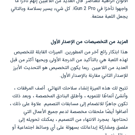
الألوان الزاهية للعناصر. قال العديد من اللاعبين إنهم نادرًا ما
واجهوا تأخرًا في iGun 2 Pro. كل شيء يسير بسلاسة وبالتالي
يجعل اللعبة ممتعة.
المزيد من التخصيصات من الإصدار الأول
هذا ابتكار رائع آخر من المطورين. الميزات القابلة للتخصيص
لهذه اللعبة هي بالتأكيد من الدرجة الأولى ويحبها أكثر من قبل
العديد من اللاعبين. ربما يكون التخصيص هو التحديث الأبرز
للإصدار الثاني مقارنة بالإصدار الأول.
تتيح لك هذه الميزة إنشاء سلاحك النهائي. أضف المرفقات ،
وأنشئ أنماطًا للتمويه ، وأطلق البنادق المخصصة ، وبعد ذلك
تكون جاهزًا للانضمام إلى مسابقات التصميم. علاوة على ذلك ،
أضافوا أيضًا ملحقات مخصصة لدعم جميع الأعمال التي
تحتاجها. بمجرد الانتهاء من التصميم ، يمكنك تحويله إلى
ملصق ومشاركة إبداعاتك بسهولة على أي وسائط اجتماعية أو