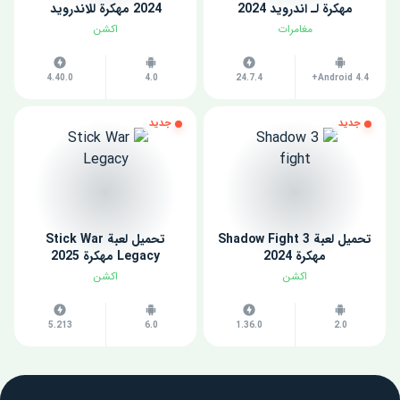
مهكرة لـ اندرويد 2024
2024 مهكرة للاندرويد
مغامرات
اكشن
4.40.0
4.0
24.7.4
Android 4.4+
جديد
جديد
تحميل لعبة Shadow Fight 3
تحميل لعبة Stick War
مهكرة 2024
Legacy مهكرة 2025
اكشن
اكشن
5.213
6.0
1.36.0
2.0