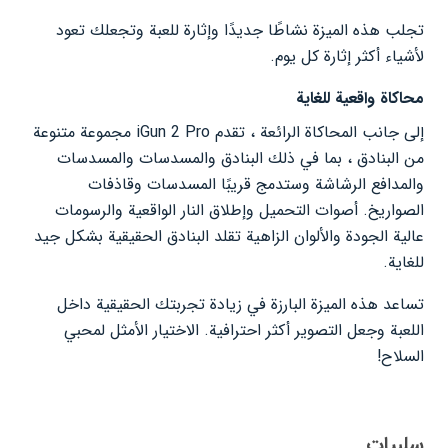
تجلب هذه الميزة نشاطًا جديدًا وإثارة للعبة وتجعلك تعود
لأشياء أكثر إثارة كل يوم.
محاكاة واقعية للغاية
إلى جانب المحاكاة الرائعة ، تقدم iGun 2 Pro مجموعة متنوعة
من البنادق ، بما في ذلك البنادق والمسدسات والمسدسات
والمدافع الرشاشة وستدمج قريبًا المسدسات وقاذفات
الصواريخ. أصوات التحميل وإطلاق النار الواقعية والرسومات
عالية الجودة والألوان الزاهية تقلد البنادق الحقيقية بشكل جيد
للغاية.
تساعد هذه الميزة البارزة في زيادة تجربتك الحقيقية داخل
اللعبة وجعل التصوير أكثر احترافية. الاختيار الأمثل لمحبي
السلاح!
سلبيات