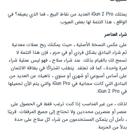
يمتلك iGun 2 Pro العديد من نقاط البيع ، فما الذي يعيقه؟ في
الواقع ، هذا التتمة لها بعض العيوب.
شراء العناصر
على عكس النسخة الأصلية ، حيث يمكنك ربح عملات معدنية
ثم شراء البنادق بشكل فردي أو في حزم ، فإن هذا التتمة لا
تسمح لك بالقيام بذلك. عند شراء سلاح ، فهو ليس عملية شراء
لمرة واحدة ، كما قد تعتقد. يتطلب اشتراكًا في بطاقة الائتمان
على أساس أسبوعي أو شهري أو سنوي ، ناهيك عن العديد من
البنادق التي كانت مجانية في iGun Pro والتي يتم الآن تحميلها
في iGun 2 Pro.
لذلك ، من غير المناسب إذا كنت ترغب فقط في الحصول على
عنصر أو عنصرين محددين ولا تحتاج إلى جميع المرفقات. قريبًا
، نأمل أن يتمكن المستخدمون من شراء كل سلاح على حدة
بدلاً من الحزمة.