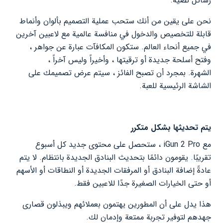
رسائل نصية.
نحن على يقين من أنك ستحب عملية التصميم بألوان وأنماط
قابلة للتخصيص والدخول في منافسة عالمية مع لاعبين آخرين
في جميع أنحاء العالم. ستكون المكافآت عبارة عن جواهر ،
وفتح أسلحة جديدة أو ترقيتها ، وأخيراً وليس آخراً ،
الشهرة. بمجرد أن تصبح الفائز ، سيتم عرض تصميمك على
الشاشة الرئيسية للعبة.
يتم تحديثها بشكل متكرر
مع iGun 2 Pro ، ستحصل على محتوى جديد كل أسبوع
تقريبًا. يقومون دائمًا بتحديث البنادق الجديدة بانتظام. لا يتم
عادةً إضافة البنادق أو المرفقات الجديدة أو النطاقات أو الأسهم
أو حتى الخيارات الصغيرة جدًا للاعبين فقط.
هذا يدل على أن المطورين يهتمون بعملائهم ويبذلون قصارى
جهدهم لتوفير تجربة ممتعة وإدمان لك.