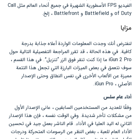
الفيديو FPS الأسطورية الشهيرة في جميع أنحاء العالم مثل Call
of Duty و Battlefield و Battlefront ، إلخ.
مزايا
لنفترض أنك وجدت المعلومات الواردة أعلاه جذابة بدرجة
كافية. في هذه الحالة ، قد تقرر المراجعة التفصيلية التالية حول
iGun 2 Pro ما إذا كنت تنقر فوق الزر “تنزيل”. في هذا القسم ،
سوف نتعمق في بعض الميزات البارزة التي تجعل هذا التتمة
مميزة عن الألعاب الأخرى في نفس النطاق وحتى الإصدار
الأصلي ، iGun Pro.
أداء عام سلس
وفقًا للعديد من المستخدمين السابقين ، عانى الإصدار الأول
من مشكلات تأخر شديدة. وفي الوقت نفسه ، فإن هذا الإصدار
الثاني له اليد العليا في الأداء. قام الناشر بعمل جيد في تحسين
الأداء العام للعبة ، بغض النظر عن الرسومات المتحركة ودرجات