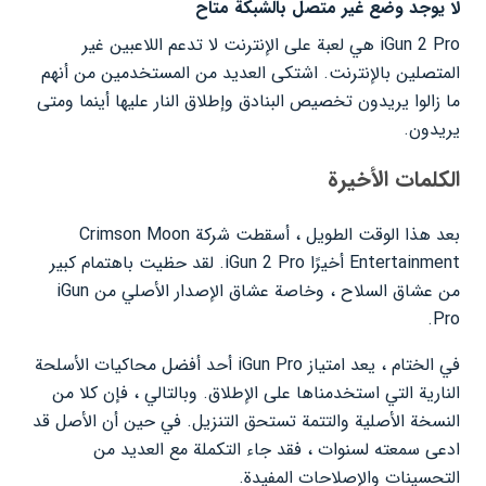
لا يوجد وضع غير متصل بالشبكة متاح
iGun 2 Pro هي لعبة على الإنترنت لا تدعم اللاعبين غير
المتصلين بالإنترنت. اشتكى العديد من المستخدمين من أنهم
ما زالوا يريدون تخصيص البنادق وإطلاق النار عليها أينما ومتى
يريدون.
الكلمات الأخيرة
بعد هذا الوقت الطويل ، أسقطت شركة Crimson Moon
Entertainment أخيرًا iGun 2 Pro. لقد حظيت باهتمام كبير
من عشاق السلاح ، وخاصة عشاق الإصدار الأصلي من iGun
Pro.
في الختام ، يعد امتياز iGun Pro أحد أفضل محاكيات الأسلحة
النارية التي استخدمناها على الإطلاق. وبالتالي ، فإن كلا من
النسخة الأصلية والتتمة تستحق التنزيل. في حين أن الأصل قد
ادعى سمعته لسنوات ، فقد جاء التكملة مع العديد من
التحسينات والإصلاحات المفيدة.