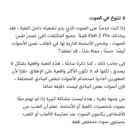
لا تتنوع في الصوت
إذا كنت مدمنًا على الصوت الذي يتم تشغيله داخل اللعبة ، فقد
يخذلك iGun 2 Pro قليلاً. جميع المكثفات التي تصدر نفس
الصوت ، وشحن الأسلحة النارية لها في الغالب نفس الأصوات
أيضًا. حسنًا ، مملة جدًا ، قد تعتقد؟
إلى جانب ذلك ، كما ذكرنا سابقًا ، هذه اللعبة واقعية بشكل لا
يصدق ، لكنها قد لا تكون الأكثر واقعية على الإطلاق. نظرًا لأن
المطورين أعادوا استخدام الأصوات لبعض البنادق المختلفة ،
فإن أصوات بعض البنادق ليست دقيقة تمامًا.
من وجهة نظرنا ، هذه ليست مشكلة كبيرة إذا لم تهتم حقًا
بصوت شخصيات اللعبة أو الأسلحة. نعلم أن العديد من
الأشخاص يكتمون الصوت عند ممارسة الألعاب أو اللعب
بمستوى صوت منخفض فقط.