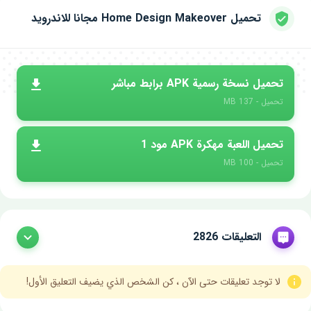
تحميل Home Design Makeover مجانا للاندرويد
تحميل نسخة رسمية APK برابط مباشر
تحميل - 137 MB
تحميل اللعبة مهكرة APK مود 1
تحميل - 100 MB
التعليقات 2826
لا توجد تعليقات حتى الآن ، كن الشخص الذي يضيف التعليق الأول!