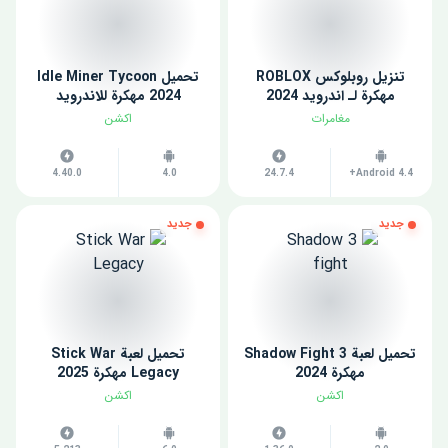
تنزيل روبلوكس ROBLOX
تحميل Idle Miner Tycoon
مهكرة لـ اندرويد 2024
2024 مهكرة للاندرويد
مغامرات
اكشن
4.40.0
4.0
24.7.4
Android 4.4+
جديد
جديد
تحميل لعبة Shadow Fight 3
تحميل لعبة Stick War
مهكرة 2024
Legacy مهكرة 2025
اكشن
اكشن