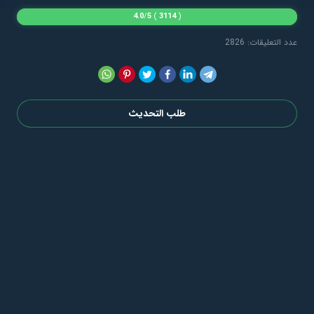
4.0
/
5
)
3114
(
عدد التعليقات: 2826
طلب التحديث