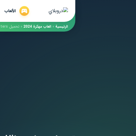
الألعاب
الرئيسية
»
العاب مهكرة 2024
»
تحميل Hitmasters مهكرة لـ Android