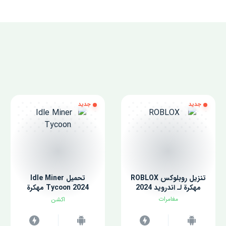
جديد
جديد
تنزيل روبلوكس ROBLOX
تحميل Idle Miner
مهكرة لـ اندرويد 2024
Tycoon 2024 مهكرة
للاندرويد
مغامرات
اكشن