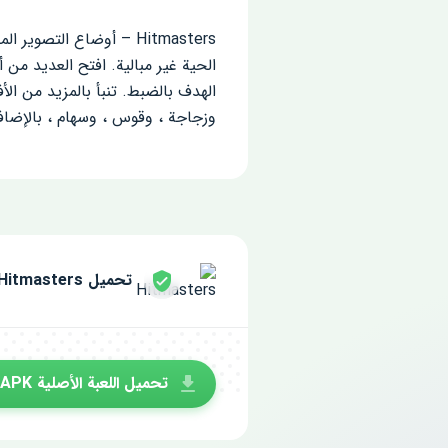
Hitmasters – أوضاع ال
الحية غير مبالية. افتح العديد من 
الهدف بالضبط. تنبأ بالمزيد من الأ
وزجاجة ، وقوس ، وسهام ، بالإضافة
تحميل Hitmasters مجانا للاندرويد
تحميل اللعبة الأصلية APK