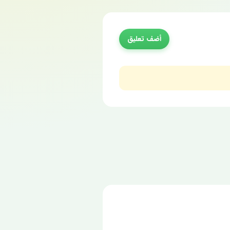
أضف تعليق