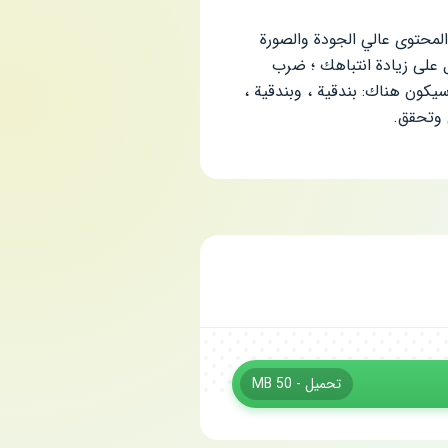
والمحتوى عالي الجودة والصورة
مل على زيادة انتباهك ؛ ضرب
سيكون هناك: بندقية ، وبندقية ،
 وتحقق.
تحميل - 50 MB