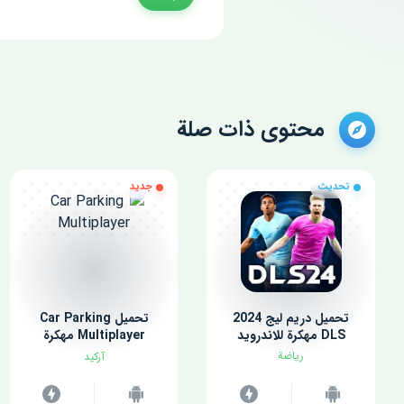
محتوى ذات صلة
تحديث
جديد
تحميل دريم ليج 2024
تحميل Car Parking
DLS مهكرة للاندرويد
Multiplayer مهكرة
للاندرويد اخر اصدار
رياضة
آركيد