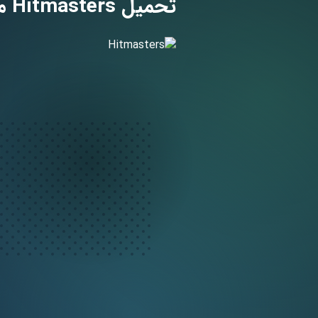
تحميل Hitmasters مهكرة لـ Android